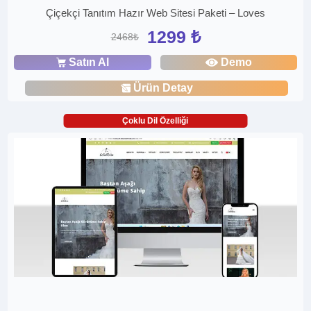
Çiçekçi Tanıtım Hazır Web Sitesi Paketi – Loves
1299 ₺
2468₺
Satın Al
Demo
Ürün Detay
Çoklu Dil Özelliği