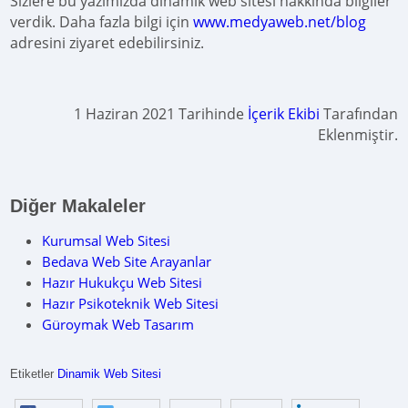
Sizlere bu yazımızda dinamik web sitesi hakkında bilgiler
verdik. Daha fazla bilgi için
www.medyaweb.net/blog
adresini ziyaret edebilirsiniz.
1 Haziran 2021 Tarihinde
İçerik Ekibi
Tarafından
Eklenmiştir.
Diğer Makaleler
Kurumsal Web Sitesi
Bedava Web Site Arayanlar
Hazır Hukukçu Web Sitesi
Hazır Psikoteknik Web Sitesi
Güroymak Web Tasarım
Etiketler
Dinamik Web Sitesi