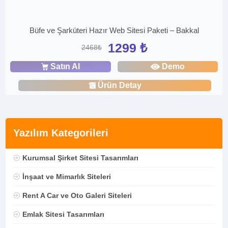
Büfe ve Şarküteri Hazır Web Sitesi Paketi – Bakkal
1299 ₺
2468₺
Satın Al
Demo
Ürün Detay
Yazılım Kategorileri
Kurumsal Şirket Sitesi Tasarımları
İnşaat ve Mimarlık Siteleri
Rent A Car ve Oto Galeri Siteleri
Emlak Sitesi Tasarımları