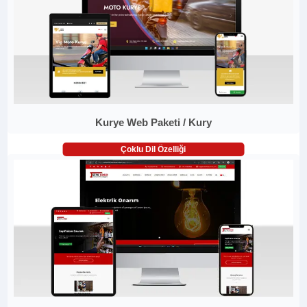
Kurye Web Paketi / Kury
Çoklu Dil Özelliği