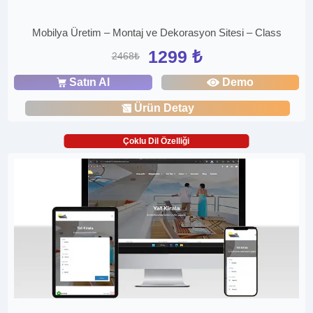
Mobilya Üretim – Montaj ve Dekorasyon Sitesi – Class
1299 ₺
2468₺
Satın Al
Demo
Ürün Detay
Çoklu Dil Özelliği