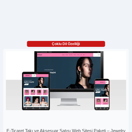
Çoklu Dil Özelliği
E-Ticaret Takı ve Aksesuar Satışı Web Sitesi Paketi – Jewelry