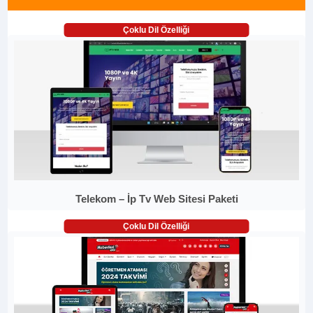
Çoklu Dil Özelliği
Telekom – İp Tv Web Sitesi Paketi
Çoklu Dil Özelliği