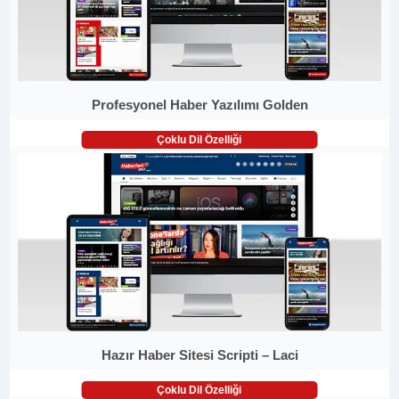
Profesyonel Haber Yazılımı Golden
Çoklu Dil Özelliği
Hazır Haber Sitesi Scripti – Laci
Çoklu Dil Özelliği