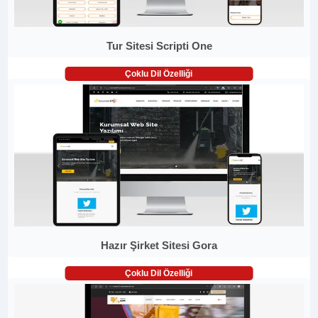
Tur Sitesi Scripti One
Çoklu Dil Özelliği
Hazır Şirket Sitesi Gora
Çoklu Dil Özelliği