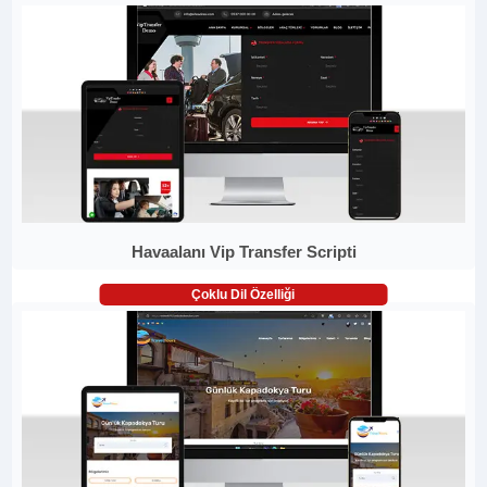
Havaalanı Vip Transfer Scripti
Çoklu Dil Özelliği