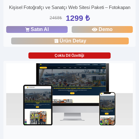
Kişisel Fotoğrafçı ve Sanatçı Web Sitesi Paketi – Fotokapan
1299 ₺
2468₺
Satın Al
Demo
Ürün Detay
Çoklu Dil Özelliği