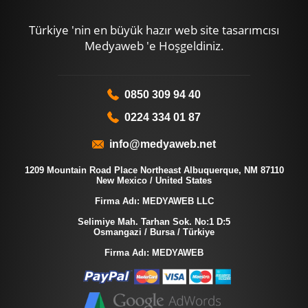
Türkiye 'nin en büyük hazır web site tasarımcısı
Medyaweb 'e Hoşgeldiniz.
0850 309 94 40
0224 334 01 87
info@medyaweb.net
1209 Mountain Road Place Northeast Albuquerque, NM 87110
New Mexico / United States
Firma Adı: MEDYAWEB LLC
Selimiye Mah. Tarhan Sok. No:1 D:5
Osmangazi / Bursa / Türkiye
Firma Adı: MEDYAWEB