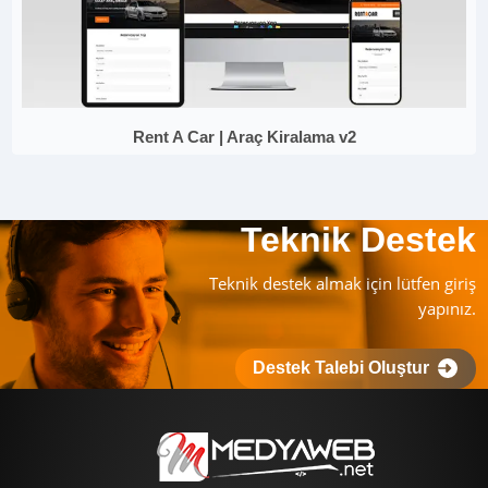
Rent A Car | Araç Kiralama v2
Teknik Destek
Teknik destek almak için lütfen giriş
yapınız.
Destek Talebi Oluştur