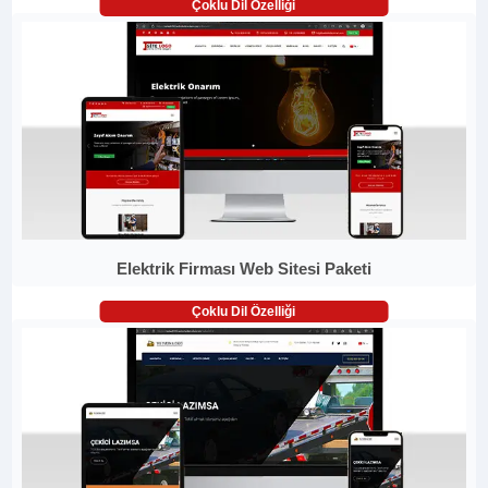
Çoklu Dil Özelliği
Elektrik Firması Web Sitesi Paketi
Çoklu Dil Özelliği