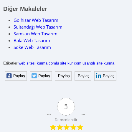
Diğer Makaleler
Gölhisar Web Tasarım
Sultandağı Web Tasarım
Samsun Web Tasarım
Bala Web Tasarım
Söke Web Tasarım
Etiketler
web sitesi kurma
comlu site kur
com uzantılı site kurma
Paylaş
Paylaş
Paylaş
Paylaş
Paylaş
5
Derecelendir