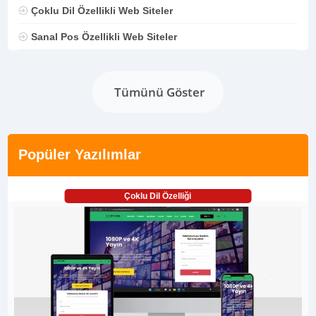
Çoklu Dil Özellikli Web Siteler
Sanal Pos Özellikli Web Siteler
Tümünü Göster
Popüler Yazılımlar
Çoklu Dil Özelliği