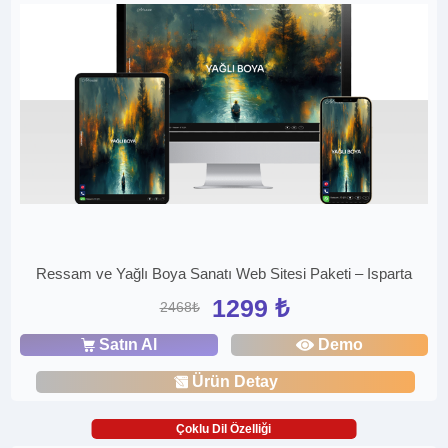
Ressam ve Yağlı Boya Sanatı Web Sitesi Paketi – Isparta
1299 ₺
2468₺
Satın Al
Demo
Ürün Detay
Çoklu Dil Özelliği