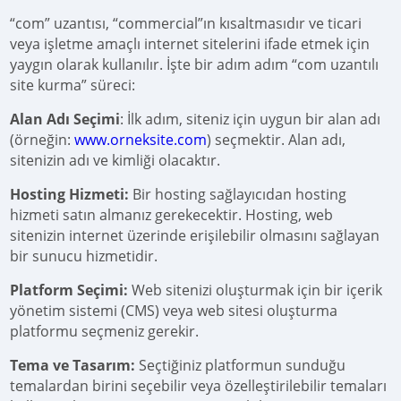
“com” uzantısı, “commercial”ın kısaltmasıdır ve ticari
veya işletme amaçlı internet sitelerini ifade etmek için
yaygın olarak kullanılır. İşte bir adım adım “com uzantılı
site kurma” süreci:
Alan Adı Seçimi
: İlk adım, siteniz için uygun bir alan adı
(örneğin:
www.orneksite.com
) seçmektir. Alan adı,
sitenizin adı ve kimliği olacaktır.
Hosting Hizmeti:
Bir hosting sağlayıcıdan hosting
hizmeti satın almanız gerekecektir. Hosting, web
sitenizin internet üzerinde erişilebilir olmasını sağlayan
bir sunucu hizmetidir.
Platform Seçimi:
Web sitenizi oluşturmak için bir içerik
yönetim sistemi (CMS) veya web sitesi oluşturma
platformu seçmeniz gerekir.
Tema ve Tasarım:
Seçtiğiniz platformun sunduğu
temalardan birini seçebilir veya özelleştirilebilir temaları