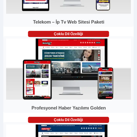
Telekom – İp Tv Web Sitesi Paketi
Çoklu Dil Özelliği
Profesyonel Haber Yazılımı Golden
Çoklu Dil Özelliği