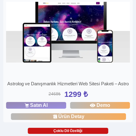
Astrolog ve Danışmanlık Hizmetleri Web Sitesi Paketi – Astro
1299 ₺
2468₺
Satın Al
Demo
Ürün Detay
Çoklu Dil Özelliği