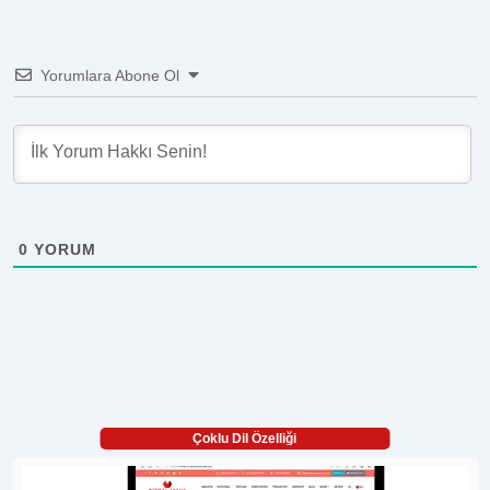
Yorumlara Abone Ol
0
YORUM
Çoklu Dil Özelliği