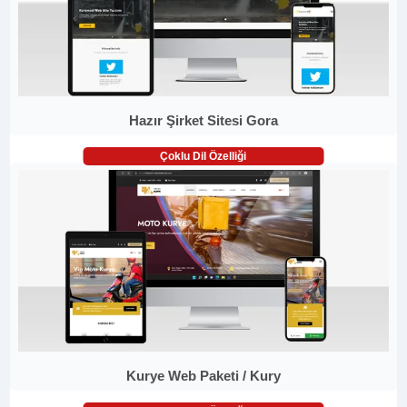
Hazır Şirket Sitesi Gora
Çoklu Dil Özelliği
Kurye Web Paketi / Kury