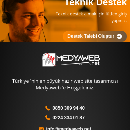
Teknik Destek
Teknik destek almak için lütfen giriş
yapınız.
Destek Talebi Oluştur
Türkiye 'nin en büyük hazır web site tasarımcısı
Medyaweb 'e Hoşgeldiniz.
0850 309 94 40
0224 334 01 87
info@medyaweb.net