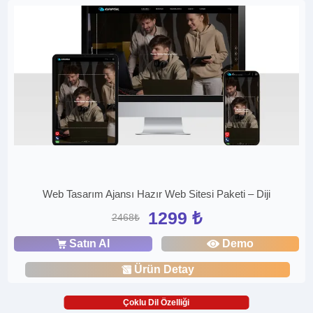
Web Tasarım Ajansı Hazır Web Sitesi Paketi – Diji
1299 ₺
2468₺
Satın Al
Demo
Ürün Detay
Çoklu Dil Özelliği