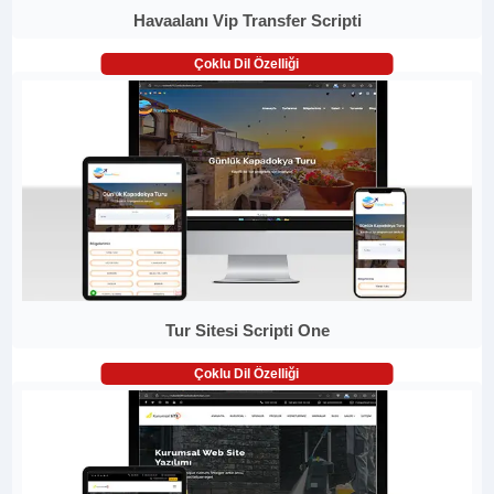
Havaalanı Vip Transfer Scripti
Çoklu Dil Özelliği
Tur Sitesi Scripti One
Çoklu Dil Özelliği