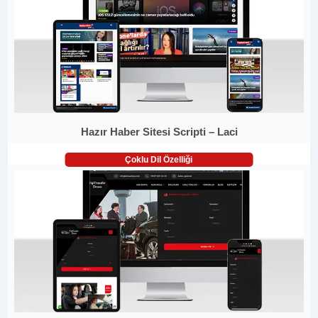
Hazır Haber Sitesi Scripti – Laci
Çoklu Dil Özelliği