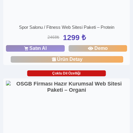
Spor Salonu / Fitness Web Sitesi Paketi – Protein
1299 ₺
2468₺
Satın Al
Demo
Ürün Detay
Çoklu Dil Özelliği