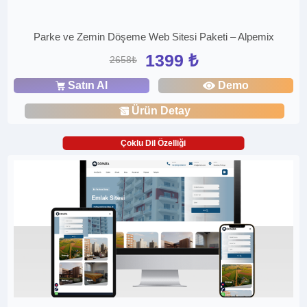
Parke ve Zemin Döşeme Web Sitesi Paketi – Alpemix
1399 ₺
2658₺
Satın Al
Demo
Ürün Detay
Çoklu Dil Özelliği