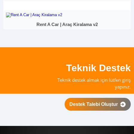
Rent A Car | Araç Kiralama v2
Teknik Destek
Teknik destek almak için lütfen giriş
yapınız.
Destek Talebi Oluştur