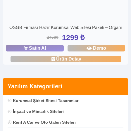
OSGB Firması Hazır Kurumsal Web Sitesi Paketi – Organi
1299 ₺
2468₺
Satın Al
Demo
Ürün Detay
Yazılım Kategorileri
Kurumsal Şirket Sitesi Tasarımları
İnşaat ve Mimarlık Siteleri
Rent A Car ve Oto Galeri Siteleri