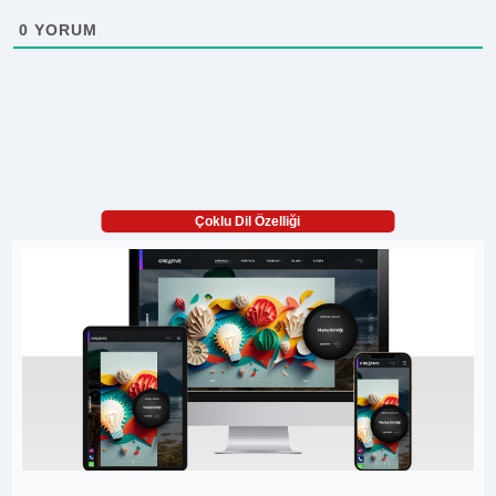
0
YORUM
Çoklu Dil Özelliği