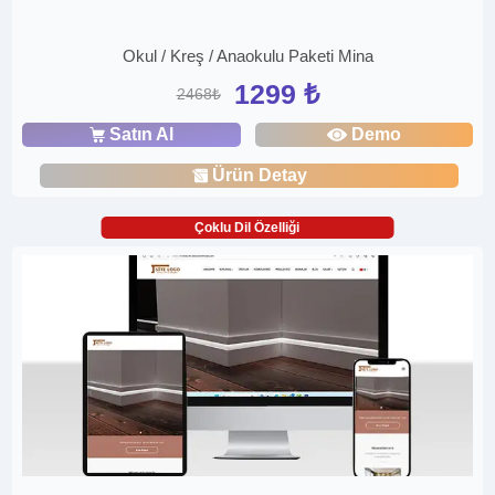
Okul / Kreş / Anaokulu Paketi Mina
1299 ₺
2468₺
Satın Al
Demo
Ürün Detay
Çoklu Dil Özelliği