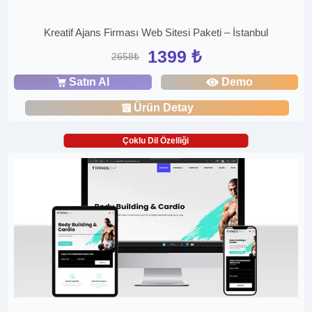
Kreatif Ajans Firması Web Sitesi Paketi – İstanbul
1399 ₺
2658₺
Satın Al
Demo
Ürün Detay
Çoklu Dil Özelliği