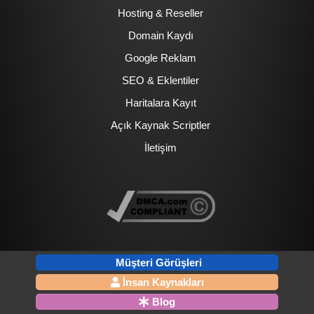
Hosting & Reseller
Domain Kaydı
Google Reklam
SEO & Eklentiler
Haritalara Kayıt
Açık Kaynak Scriptler
İletişim
Müşteri Görüşleri
İnsan Kaynakları
Blog