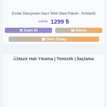
Emlak Danışmanı Hazır Web Sitesi Paketi – Kırklareli
1299 ₺
2468₺
Satın Al
Demo
Ürün Detay