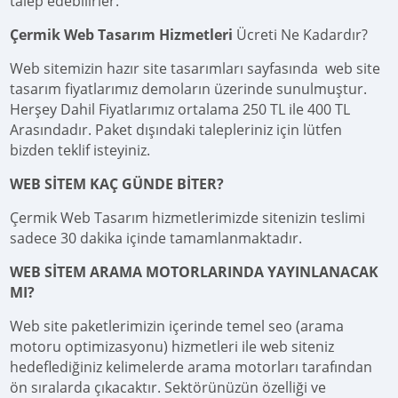
talep edebilirler.
Çermik Web Tasarım Hizmetleri
Ücreti Ne Kadardır?
Web sitemizin hazır site tasarımları sayfasında web site
tasarım fiyatlarımız demoların üzerinde sunulmuştur.
Herşey Dahil Fiyatlarımız ortalama 250 TL ile 400 TL
Arasındadır. Paket dışındaki talepleriniz için lütfen
bizden teklif isteyiniz.
WEB SİTEM KAÇ GÜNDE BİTER?
Çermik Web Tasarım hizmetlerimizde sitenizin teslimi
sadece 30 dakika içinde tamamlanmaktadır.
WEB SİTEM ARAMA MOTORLARINDA YAYINLANACAK
MI?
Web site paketlerimizin içerinde temel seo (arama
motoru optimizasyonu) hizmetleri ile web siteniz
hedeflediğiniz kelimelerde arama motorları tarafından
ön sıralarda çıkacaktır. Sektörünüzün özelliği ve