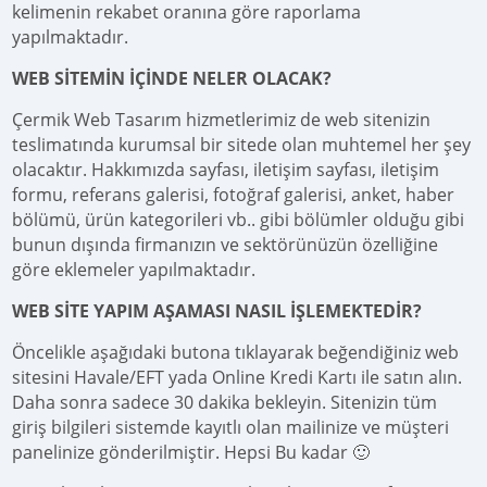
kelimenin rekabet oranına göre raporlama
yapılmaktadır.
WEB SİTEMİN İÇİNDE NELER OLACAK?
Çermik Web Tasarım hizmetlerimiz de web sitenizin
teslimatında kurumsal bir sitede olan muhtemel her şey
olacaktır. Hakkımızda sayfası, iletişim sayfası, iletişim
formu, referans galerisi, fotoğraf galerisi, anket, haber
bölümü, ürün kategorileri vb.. gibi bölümler olduğu gibi
bunun dışında firmanızın ve sektörünüzün özelliğine
göre eklemeler yapılmaktadır.
WEB SİTE YAPIM AŞAMASI NASIL İŞLEMEKTEDİR?
Öncelikle aşağıdaki butona tıklayarak beğendiğiniz web
sitesini Havale/EFT yada Online Kredi Kartı ile satın alın.
Daha sonra sadece 30 dakika bekleyin. Sitenizin tüm
giriş bilgileri sistemde kayıtlı olan mailinize ve müşteri
panelinize gönderilmiştir. Hepsi Bu kadar 🙂