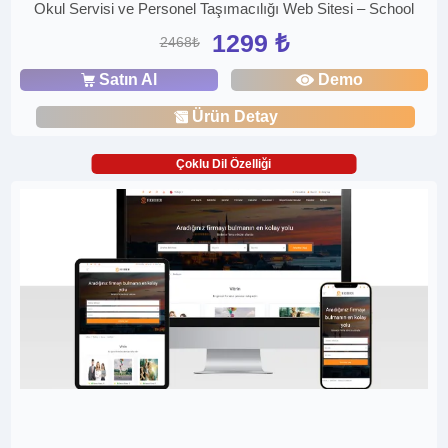
Okul Servisi ve Personel Taşımacılığı Web Sitesi – School
1299 ₺
2468₺
Satın Al
Demo
Ürün Detay
Çoklu Dil Özelliği