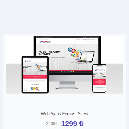
Web Ajans Firması Sitesi
1299 ₺
2468₺