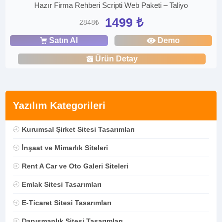
Hazır Firma Rehberi Scripti Web Paketi – Taliyo
1499 ₺
2848₺
Satın Al
Demo
Ürün Detay
Yazılım Kategorileri
Kurumsal Şirket Sitesi Tasarımları
İnşaat ve Mimarlık Siteleri
Rent A Car ve Oto Galeri Siteleri
Emlak Sitesi Tasarımları
E-Ticaret Sitesi Tasarımları
Danışmanlık Sitesi Tasarımları