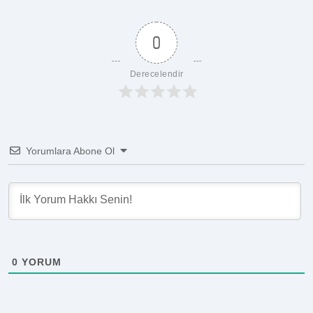
0
Derecelendir
Yorumlara Abone Ol
0
YORUM