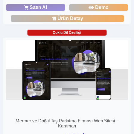
Satın Al
Demo
Ürün Detay
Çoklu Dil Özelliği
Mermer ve Doğal Taş Parlatma Firması Web Sitesi –
Karaman