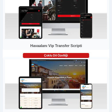
Havaalanı Vip Transfer Scripti
Çoklu Dil Özelliği