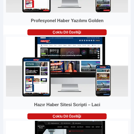
Profesyonel Haber Yazılımı Golden
Çoklu Dil Özelliği
Hazır Haber Sitesi Scripti – Laci
Çoklu Dil Özelliği