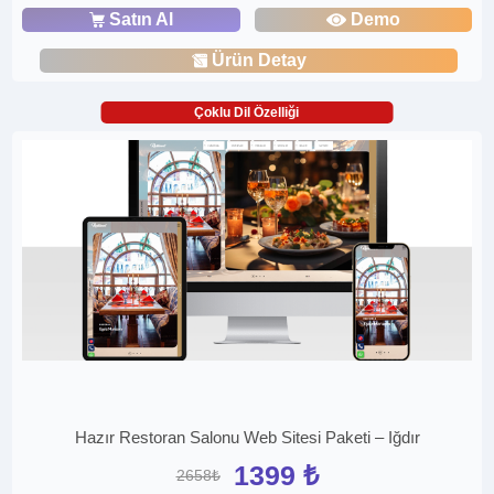
Satın Al
Demo
Ürün Detay
Çoklu Dil Özelliği
Hazır Restoran Salonu Web Sitesi Paketi – Iğdır
1399 ₺
2658₺