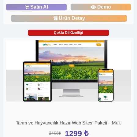
Satın Al
Demo
Ürün Detay
Çoklu Dil Özelliği
Tarım ve Hayvancılık Hazır Web Sitesi Paketi – Multi
1299 ₺
2468₺