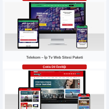
Telekom – İp Tv Web Sitesi Paketi
Çoklu Dil Özelliği