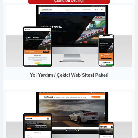
Çoklu Dil Özelliği
Yol Yardım / Çekici Web Sitesi Paketi