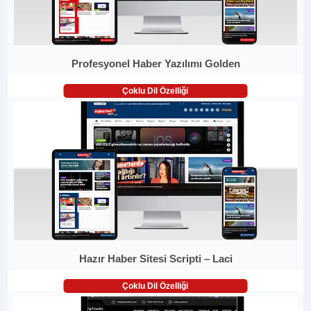
Profesyonel Haber Yazılımı Golden
Çoklu Dil Özelliği
Hazır Haber Sitesi Scripti – Laci
Çoklu Dil Özelliği