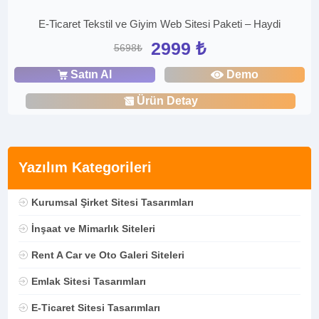
E-Ticaret Tekstil ve Giyim Web Sitesi Paketi – Haydi
2999 ₺
5698₺
Satın Al
Demo
Ürün Detay
Yazılım Kategorileri
Kurumsal Şirket Sitesi Tasarımları
İnşaat ve Mimarlık Siteleri
Rent A Car ve Oto Galeri Siteleri
Emlak Sitesi Tasarımları
E-Ticaret Sitesi Tasarımları