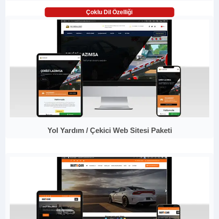
Çoklu Dil Özelliği
Yol Yardım / Çekici Web Sitesi Paketi