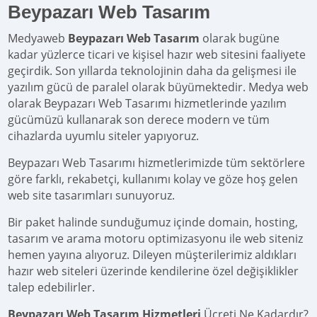
Beypazarı Web Tasarım
Medyaweb
Beypazarı Web Tasarım
olarak bugüne
kadar yüzlerce ticari ve kişisel hazır web sitesini faaliyete
geçirdik. Son yıllarda teknolojinin daha da gelişmesi ile
yazılım gücü de paralel olarak büyümektedir. Medya web
olarak Beypazarı Web Tasarımı hizmetlerinde yazılım
gücümüzü kullanarak son derece modern ve tüm
cihazlarda uyumlu siteler yapıyoruz.
Beypazarı Web Tasarımı hizmetlerimizde tüm sektörlere
göre farklı, rekabetçi, kullanımı kolay ve göze hoş gelen
web site tasarımları sunuyoruz.
Bir paket halinde sunduğumuz içinde domain, hosting,
tasarım ve arama motoru optimizasyonu ile web siteniz
hemen yayına alıyoruz. Dileyen müşterilerimiz aldıkları
hazır web siteleri üzerinde kendilerine özel değişiklikler
talep edebilirler.
Beypazarı Web Tasarım Hizmetleri
Ücreti Ne Kadardır?