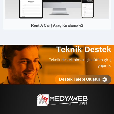
Rent A Car | Araç Kiralama v2
Teknik Destek
Teknik destek almak için lütfen giriş
yapınız.
Destek Talebi Oluştur