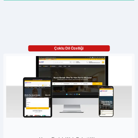
Çoklu Dil Özelliği