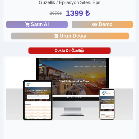
Güzellik / Epilasyon Sitesi Eps
1399 ₺
2658₺
Satın Al
Demo
Ürün Detay
Çoklu Dil Özelliği