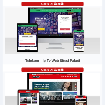
Çoklu Dil Özelliği
Telekom – İp Tv Web Sitesi Paketi
Çoklu Dil Özelliği