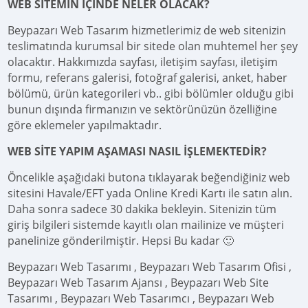
WEB SİTEMİN İÇİNDE NELER OLACAK?
Beypazarı Web Tasarım hizmetlerimiz de web sitenizin
teslimatında kurumsal bir sitede olan muhtemel her şey
olacaktır. Hakkımızda sayfası, iletişim sayfası, iletişim
formu, referans galerisi, fotoğraf galerisi, anket, haber
bölümü, ürün kategorileri vb.. gibi bölümler olduğu gibi
bunun dışında firmanızın ve sektörünüzün özelliğine
göre eklemeler yapılmaktadır.
WEB SİTE YAPIM AŞAMASI NASIL İŞLEMEKTEDİR?
Öncelikle aşağıdaki butona tıklayarak beğendiğiniz web
sitesini Havale/EFT yada Online Kredi Kartı ile satın alın.
Daha sonra sadece 30 dakika bekleyin. Sitenizin tüm
giriş bilgileri sistemde kayıtlı olan mailinize ve müşteri
panelinize gönderilmiştir. Hepsi Bu kadar 🙂
Beypazarı Web Tasarımı , Beypazarı Web Tasarım Ofisi ,
Beypazarı Web Tasarım Ajansı , Beypazarı Web Site
Tasarımı , Beypazarı Web Tasarımcı , Beypazarı Web