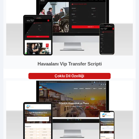
Havaalanı Vip Transfer Scripti
Çoklu Dil Özelliği