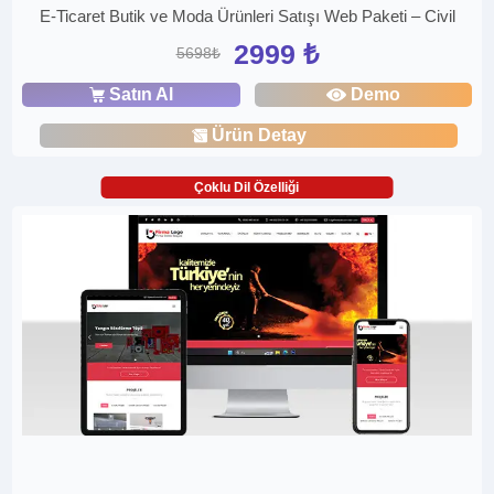
E-Ticaret Butik ve Moda Ürünleri Satışı Web Paketi – Civil
2999 ₺
5698₺
Satın Al
Demo
Ürün Detay
Çoklu Dil Özelliği