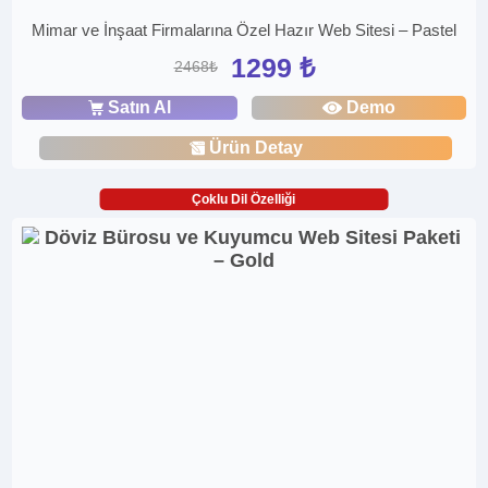
Mimar ve İnşaat Firmalarına Özel Hazır Web Sitesi – Pastel
1299 ₺
2468₺
Satın Al
Demo
Ürün Detay
Çoklu Dil Özelliği