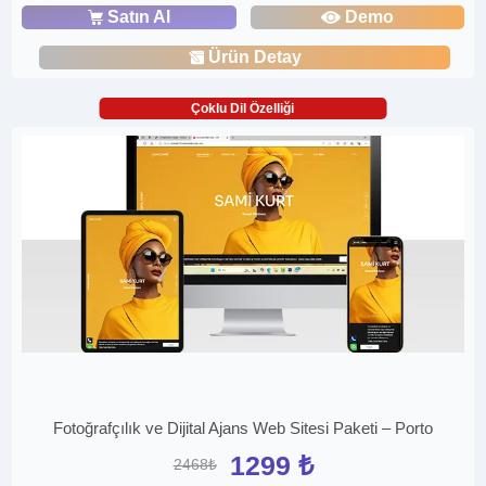
Satın Al
Demo
Ürün Detay
Çoklu Dil Özelliği
Fotoğrafçılık ve Dijital Ajans Web Sitesi Paketi – Porto
1299 ₺
2468₺