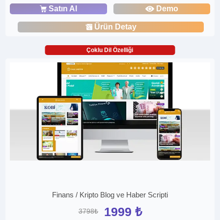
Satın Al
Demo
Ürün Detay
Çoklu Dil Özelliği
Finans / Kripto Blog ve Haber Scripti
1999 ₺
3798₺