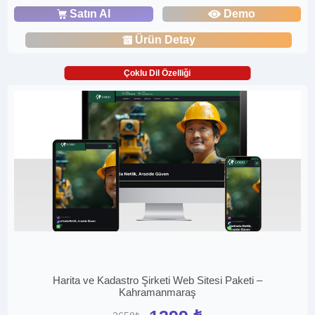
Satın Al
Demo
Ürün Detay
Çoklu Dil Özelliği
Harita ve Kadastro Şirketi Web Sitesi Paketi –
Kahramanmaraş