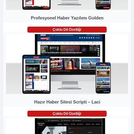
Profesyonel Haber Yazılımı Golden
Çoklu Dil Özelliği
Hazır Haber Sitesi Scripti – Laci
Çoklu Dil Özelliği