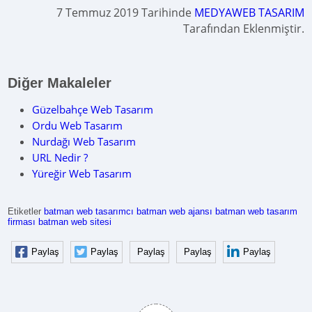
7 Temmuz 2019 Tarihinde
MEDYAWEB TASARIM
Tarafından Eklenmiştir.
Diğer Makaleler
Güzelbahçe Web Tasarım
Ordu Web Tasarım
Nurdağı Web Tasarım
URL Nedir ?
Yüreğir Web Tasarım
Etiketler
batman web tasarımcı
batman web ajansı
batman web tasarım
firması
batman web sitesi
Paylaş
Paylaş
Paylaş
Paylaş
Paylaş