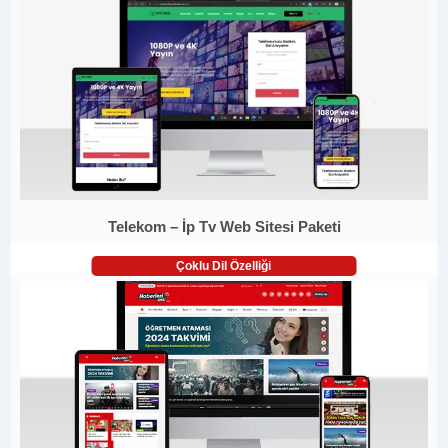
Telekom – İp Tv Web Sitesi Paketi
Çoklu Dil Özelliği