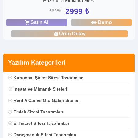
Hazır Villa Kiralama Sitesi
2999 ₺
5698₺
Satın Al
Demo
Ürün Detay
Yazılım Kategorileri
Kurumsal Şirket Sitesi Tasarımları
İnşaat ve Mimarlık Siteleri
Rent A Car ve Oto Galeri Siteleri
Emlak Sitesi Tasarımları
E-Ticaret Sitesi Tasarımları
Danışmanlık Sitesi Tasarımları