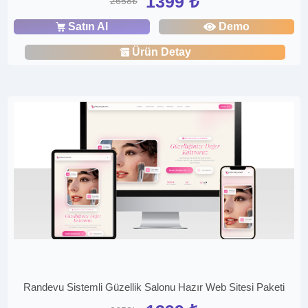
1399 ₺
2658₺
Satın Al
Demo
Ürün Detay
Randevu Sistemli Güzellik Salonu Hazır Web Sitesi Paketi