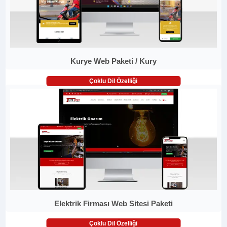
Kurye Web Paketi / Kury
Çoklu Dil Özelliği
Elektrik Firması Web Sitesi Paketi
Çoklu Dil Özelliği