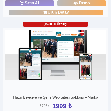
Satın Al
Demo
Ürün Detay
Çoklu Dil Özelliği
Hazır Belediye ve Şehir Web Sitesi Şablonu – Marka
1999 ₺
3798₺