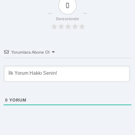
0
Derecelendir
Yorumlara Abone Ol
0
YORUM