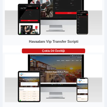
Havaalanı Vip Transfer Scripti
Çoklu Dil Özelliği