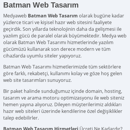
Batman Web Tasarım
Medyaweb
Batman Web Tasarım
olarak bugüne kadar
yüzlerce ticari ve kişisel hazır web sitesini faaliyete
geçirdik. Son yıllarda teknolojinin daha da gelişmesi ile
yazılım gücü de paralel olarak büyümektedir. Medya web
olarak Batman Web Tasarımı hizmetlerinde yazılım
gücümüzü kullanarak son derece modern ve tüm
cihazlarda uyumlu siteler yapıyoruz.
Batman Web Tasarımı hizmetlerimizde tüm sektörlere
göre farklı, rekabetçi, kullanımı kolay ve göze hoş gelen
web site tasarımları sunuyoruz.
Bir paket halinde sunduğumuz içinde domain, hosting,
tasarım ve arama motoru optimizasyonu ile web siteniz
hemen yayına alıyoruz. Dileyen müşterilerimiz aldıkları
hazır web siteleri üzerinde kendilerine özel değişiklikler
talep edebilirler.
Batman Web Tasarım Hizmetleri
Ücreti Ne Kadardır?