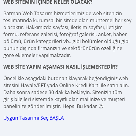
WEB SİTEMİN İÇİNDE NELER OLACAK?
Batman Web Tasarım hizmetlerimiz de web sitenizin
teslimatında kurumsal bir sitede olan muhtemel her şey
olacaktır. Hakkımızda sayfası, iletişim sayfası, iletişim
formu, referans galerisi, fotoğraf galerisi, anket, haber
bölümü, ürün kategorileri vb.. gibi bölümler olduğu gibi
bunun dışında firmanızın ve sektörünüzün özelliğine
göre eklemeler yapılmaktadır.
WEB SİTE YAPIM AŞAMASI NASIL İŞLEMEKTEDİR?
Öncelikle aşağıdaki butona tıklayarak beğendiğiniz web
sitesini Havale/EFT yada Online Kredi Kartı ile satın alın.
Daha sonra sadece 30 dakika bekleyin. Sitenizin tüm
giriş bilgileri sistemde kayıtlı olan mailinize ve müşteri
panelinize gönderilmiştir. Hepsi Bu kadar 🙂
Uygun Tasarımı Seç BAŞLA