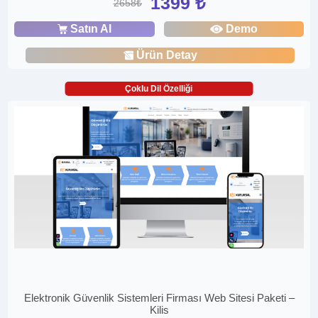
1399 ₺
2658₺
Satın Al
Demo
Ürün Detay
Çoklu Dil Özelliği
Elektronik Güvenlik Sistemleri Firması Web Sitesi Paketi –
Kilis