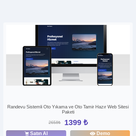
Randevu Sistemli Oto Yıkama ve Oto Tamir Hazır Web Sitesi
Paketi
1399 ₺
2658₺
Satın Al
Demo