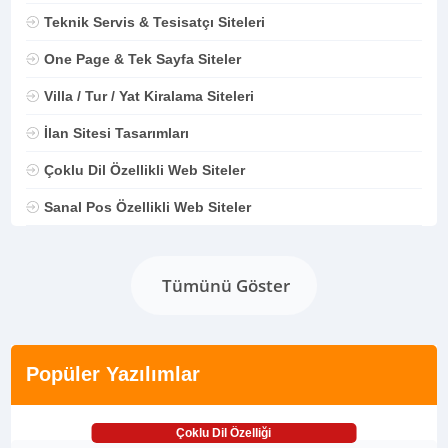
Teknik Servis & Tesisatçı Siteleri
One Page & Tek Sayfa Siteler
Villa / Tur / Yat Kiralama Siteleri
İlan Sitesi Tasarımları
Çoklu Dil Özellikli Web Siteler
Sanal Pos Özellikli Web Siteler
Tümünü Göster
Popüler Yazılımlar
Çoklu Dil Özelliği