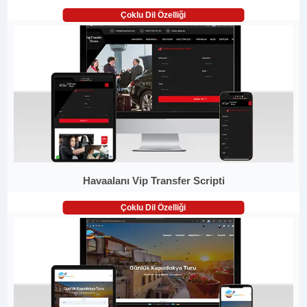
Çoklu Dil Özelliği
Havaalanı Vip Transfer Scripti
Çoklu Dil Özelliği