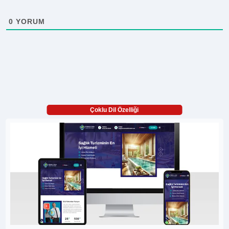
0
YORUM
Çoklu Dil Özelliği