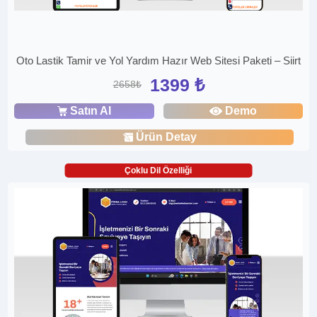
Oto Lastik Tamir ve Yol Yardım Hazır Web Sitesi Paketi – Siirt
1399 ₺
2658₺
Satın Al
Demo
Ürün Detay
Çoklu Dil Özelliği