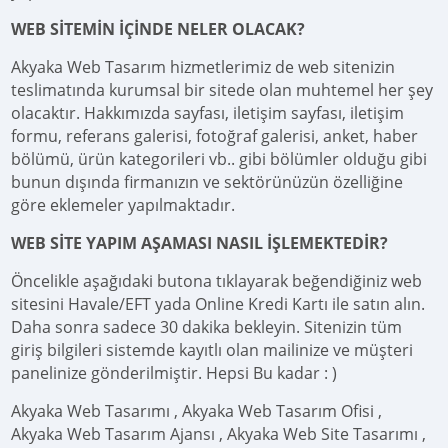
WEB SİTEMİN İÇİNDE NELER OLACAK?
Akyaka Web Tasarım hizmetlerimiz de web sitenizin
teslimatında kurumsal bir sitede olan muhtemel her şey
olacaktır. Hakkımızda sayfası, iletişim sayfası, iletişim
formu, referans galerisi, fotoğraf galerisi, anket, haber
bölümü, ürün kategorileri vb.. gibi bölümler olduğu gibi
bunun dışında firmanızın ve sektörünüzün özelliğine
göre eklemeler yapılmaktadır.
WEB SİTE YAPIM AŞAMASI NASIL İŞLEMEKTEDİR?
Öncelikle aşağıdaki butona tıklayarak beğendiğiniz web
sitesini Havale/EFT yada Online Kredi Kartı ile satın alın.
Daha sonra sadece 30 dakika bekleyin. Sitenizin tüm
giriş bilgileri sistemde kayıtlı olan mailinize ve müşteri
panelinize gönderilmiştir. Hepsi Bu kadar : )
Akyaka Web Tasarımı , Akyaka Web Tasarım Ofisi ,
Akyaka Web Tasarım Ajansı , Akyaka Web Site Tasarımı ,