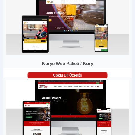
Kurye Web Paketi / Kury
Çoklu Dil Özelliği