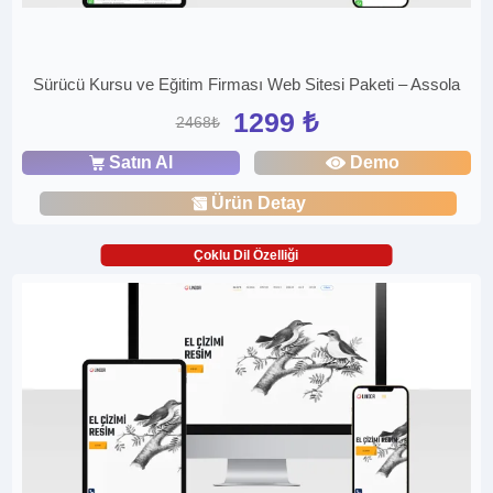
Sürücü Kursu ve Eğitim Firması Web Sitesi Paketi – Assola
1299 ₺
2468₺
Satın Al
Demo
Ürün Detay
Çoklu Dil Özelliği