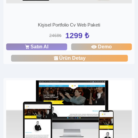
Kişisel Portfolio Cv Web Paketi
1299 ₺
2468₺
Satın Al
Demo
Ürün Detay