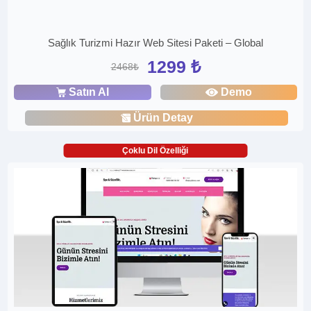
Sağlık Turizmi Hazır Web Sitesi Paketi – Global
1299 ₺
2468₺
Satın Al
Demo
Ürün Detay
Çoklu Dil Özelliği