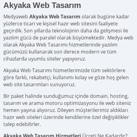
Akyaka Web Tasarım
Medyaweb
Akyaka Web Tasarım
olarak bugüne kadar
yüzlerce ticari ve kişisel hazır web sitesini faaliyete
geçirdik. Son yıllarda teknolojinin daha da gelişmesi ile
yazılım gücü de paralel olarak büyümektedir. Medya web
olarak Akyaka Web Tasarımı hizmetlerinde yazılım
gücümüzü kullanarak son derece modern ve tüm
cihazlarda uyumlu siteler yapıyoruz.
Akyaka Web Tasarımı hizmetlerimizde tüm sektörlere
göre farklı, rekabetçi, kullanımı kolay ve göze hoş gelen
web site tasarımları sunuyoruz.
Bir paket halinde sunduğumuz içinde domain, hosting,
tasarım ve arama motoru optimizasyonu ile web siteniz
hemen yayına alıyoruz. Dileyen müşterilerimiz aldıkları
hazır web siteleri üzerinde kendilerine özel değişiklikler
talep edebilirler.
Akyaka Web Tasarım Hizmetleri
Ücreti Ne Kadardır?