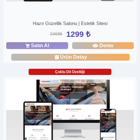
Hazır Güzellik Salonu | Estetik Sitesi
1299 ₺
2468₺
Satın Al
Demo
Ürün Detay
Çoklu Dil Özelliği