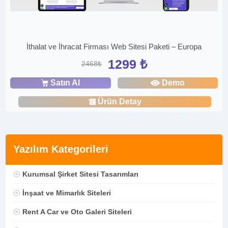
İthalat ve İhracat Firması Web Sitesi Paketi – Europa
1299 ₺
2468₺
Satın Al
Demo
Ürün Detay
Yazılım Kategorileri
Kurumsal Şirket Sitesi Tasarımları
İnşaat ve Mimarlık Siteleri
Rent A Car ve Oto Galeri Siteleri