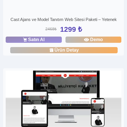
Cast Ajans ve Model Tanıtım Web Sitesi Paketi – Yetenek
1299 ₺
2468₺
Satın Al
Demo
Ürün Detay