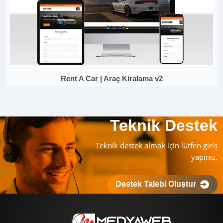
Rent A Car | Araç Kiralama v2
Teknik Destek
Teknik destek almak için lütfen giriş
yapınız.
Destek Talebi Oluştur