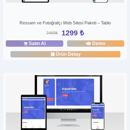
Ressam ve Fotoğrafçı Web Sitesi Paketi – Tablo
1299 ₺
2468₺
Satın Al
Demo
Ürün Detay