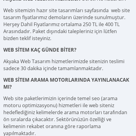
Web sitemizin hazır site tasarımları sayfasında web site
tasarım fiyatlarımız demoların üzerinde sunulmuştur.
Herşey Dahil Fiyatlarımız ortalama 250 TL ile 400 TL
Arasındadır. Paket dışındaki talepleriniz için lütfen
bizden teklif isteyiniz.
WEB SİTEM KAÇ GÜNDE BİTER?
Akyaka Web Tasarım hizmetlerimizde sitenizin teslimi
sadece 30 dakika içinde tamamlanmaktadır.
WEB SİTEM ARAMA MOTORLARINDA YAYINLANACAK
MI?
Web site paketlerimizin içerinde temel seo (arama
motoru optimizasyonu) hizmetleri ile web siteniz
hedeflediğiniz kelimelerde arama motorları tarafından
ön sıralarda çıkacaktır. Sektörünüzün özelliği ve
kelimenin rekabet oranına göre raporlama
yapılmaktadır.