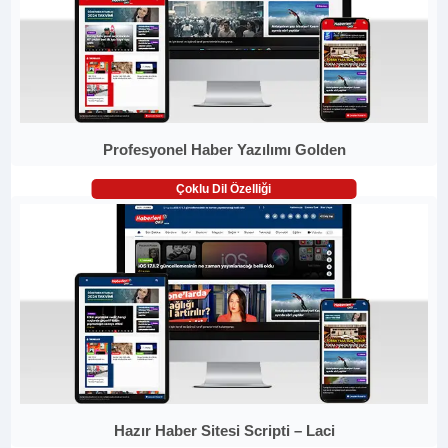
Profesyonel Haber Yazılımı Golden
Çoklu Dil Özelliği
Hazır Haber Sitesi Scripti – Laci