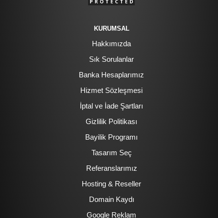
KURUMSAL
Hakkımızda
Sık Sorulanlar
Banka Hesaplarımız
Hizmet Sözleşmesi
İptal ve İade Şartları
Gizlilik Politikası
Bayilik Programı
Tasarım Seç
Referanslarımız
Hosting & Reseller
Domain Kaydı
Google Reklam