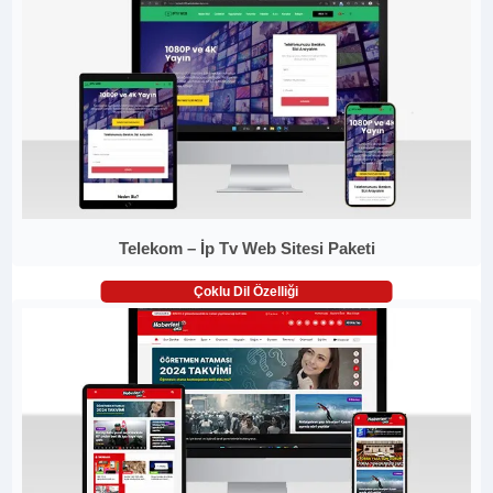
Telekom – İp Tv Web Sitesi Paketi
Çoklu Dil Özelliği