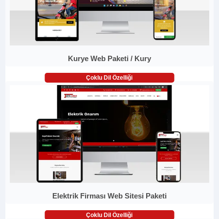
Kurye Web Paketi / Kury
Çoklu Dil Özelliği
Elektrik Firması Web Sitesi Paketi
Çoklu Dil Özelliği