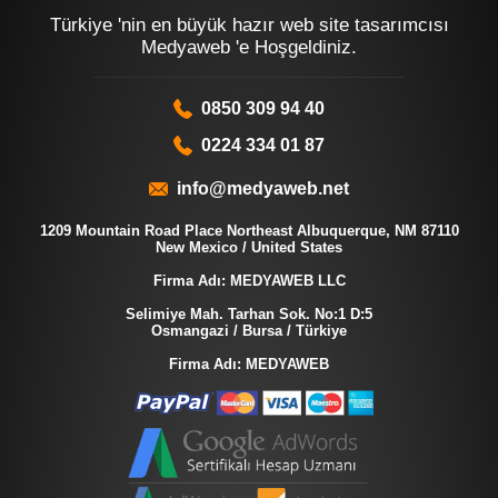
Türkiye 'nin en büyük hazır web site tasarımcısı
Medyaweb 'e Hoşgeldiniz.
0850 309 94 40
0224 334 01 87
info@medyaweb.net
1209 Mountain Road Place Northeast Albuquerque, NM 87110
New Mexico / United States
Firma Adı: MEDYAWEB LLC
Selimiye Mah. Tarhan Sok. No:1 D:5
Osmangazi / Bursa / Türkiye
Firma Adı: MEDYAWEB