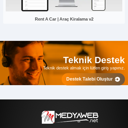
Rent A Car | Araç Kiralama v2
Teknik Destek
Teknik destek almak için lütfen giriş yapınız.
Destek Talebi Oluştur