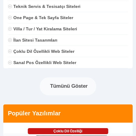
Teknik Servis & Tesisatçı Siteleri
One Page & Tek Sayfa Siteler
Villa / Tur / Yat Kiralama Siteleri
İlan Sitesi Tasarımları
Çoklu Dil Özellikli Web Siteler
Sanal Pos Özellikli Web Siteler
Tümünü Göster
Popüler Yazılımlar
Çoklu Dil Özelliği