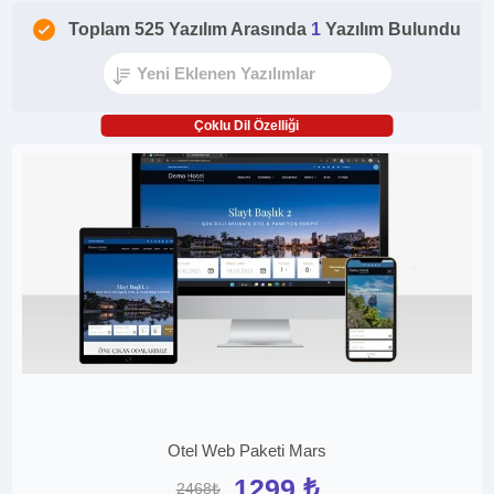
Toplam 525 Yazılım Arasında
1
Yazılım Bulundu
Çoklu Dil Özelliği
Otel Web Paketi Mars
1299 ₺
2468₺