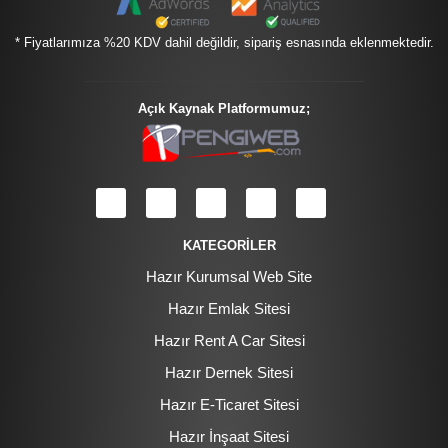
* Fiyatlarımıza %20 KDV dahil değildir, sipariş esnasında eklenmektedir.
Açık Kaynak Platformumuz;
KATEGORİLER
Hazır Kurumsal Web Site
Hazır Emlak Sitesi
Hazır Rent A Car Sitesi
Hazır Dernek Sitesi
Hazır E-Ticaret Sitesi
Hazır İnşaat Sitesi