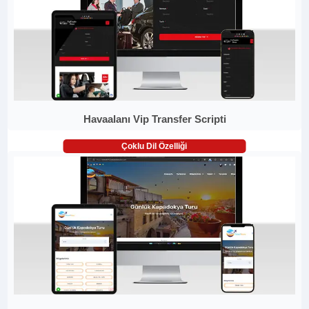
Havaalanı Vip Transfer Scripti
Çoklu Dil Özelliği