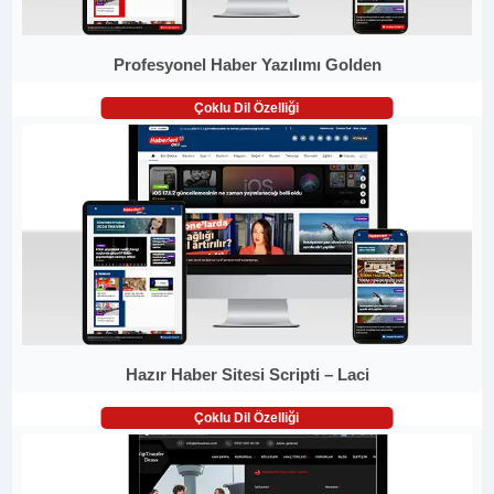
Profesyonel Haber Yazılımı Golden
Çoklu Dil Özelliği
Hazır Haber Sitesi Scripti – Laci
Çoklu Dil Özelliği