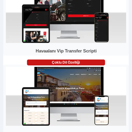
Havaalanı Vip Transfer Scripti
Çoklu Dil Özelliği