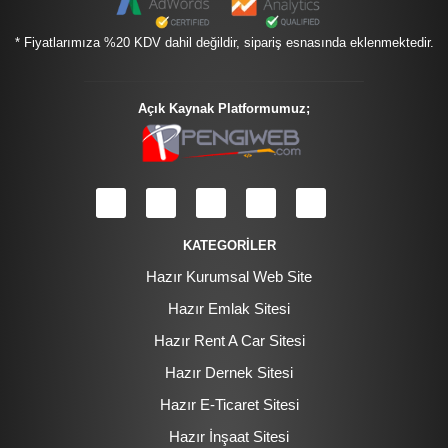
* Fiyatlarımıza %20 KDV dahil değildir, sipariş esnasında eklenmektedir.
Açık Kaynak Platformumuz;
KATEGORİLER
Hazır Kurumsal Web Site
Hazır Emlak Sitesi
Hazır Rent A Car Sitesi
Hazır Dernek Sitesi
Hazır E-Ticaret Sitesi
Hazır İnşaat Sitesi