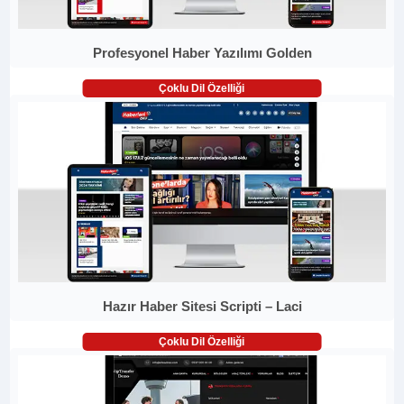
Profesyonel Haber Yazılımı Golden
Çoklu Dil Özelliği
Hazır Haber Sitesi Scripti – Laci
Çoklu Dil Özelliği