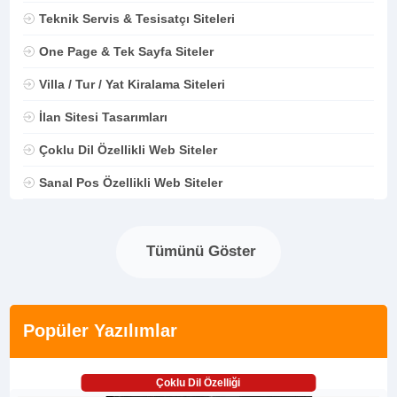
Teknik Servis & Tesisatçı Siteleri
One Page & Tek Sayfa Siteler
Villa / Tur / Yat Kiralama Siteleri
İlan Sitesi Tasarımları
Çoklu Dil Özellikli Web Siteler
Sanal Pos Özellikli Web Siteler
Tümünü Göster
Popüler Yazılımlar
Çoklu Dil Özelliği