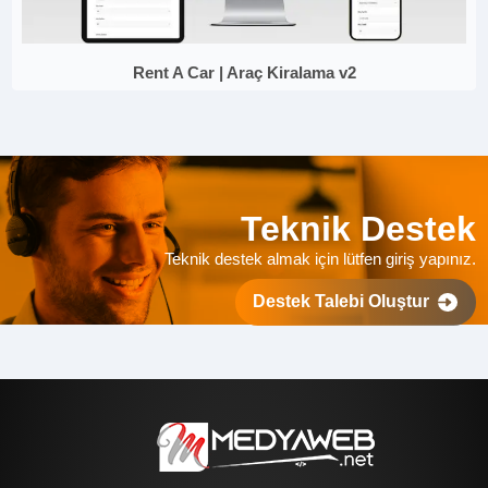
Rent A Car | Araç Kiralama v2
Teknik Destek
Teknik destek almak için lütfen giriş yapınız.
Destek Talebi Oluştur