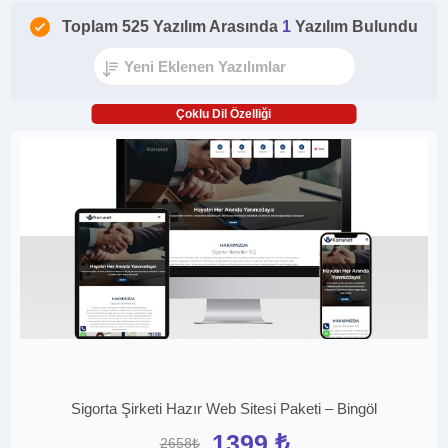
Toplam 525 Yazılım Arasında
1
Yazılım Bulundu
Çoklu Dil Özelliği
Sigorta Şirketi Hazır Web Sitesi Paketi – Bingöl
1399 ₺
2658₺