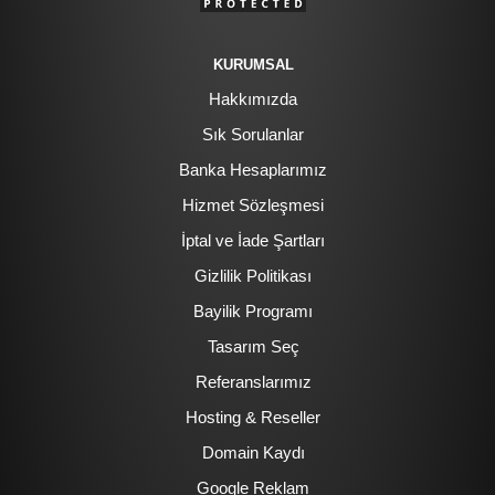
KURUMSAL
Hakkımızda
Sık Sorulanlar
Banka Hesaplarımız
Hizmet Sözleşmesi
İptal ve İade Şartları
Gizlilik Politikası
Bayilik Programı
Tasarım Seç
Referanslarımız
Hosting & Reseller
Domain Kaydı
Google Reklam