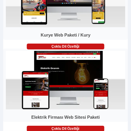
Kurye Web Paketi / Kury
Çoklu Dil Özelliği
Elektrik Firması Web Sitesi Paketi
Çoklu Dil Özelliği