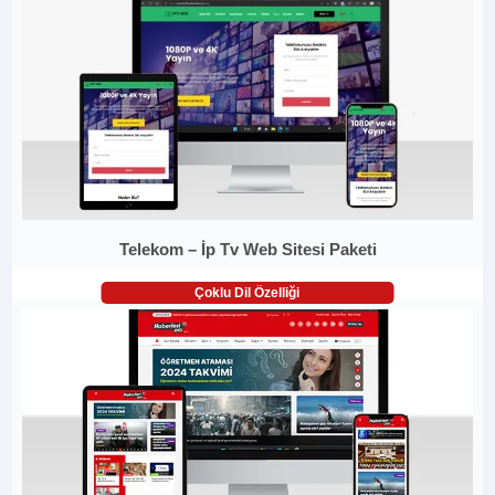
Telekom – İp Tv Web Sitesi Paketi
Çoklu Dil Özelliği