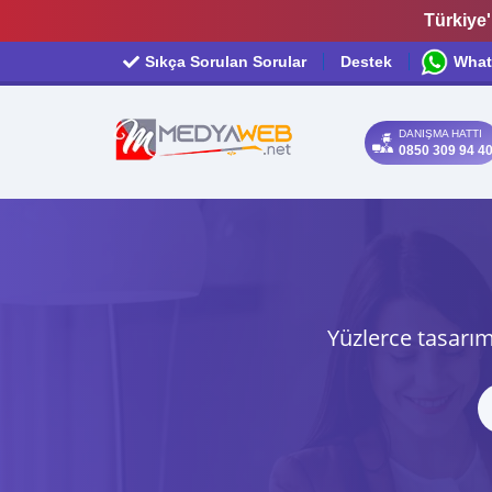
Türkiye'
Sıkça Sorulan Sorular
Destek
What
DANIŞMA HATTI
0850 309 94 4
Yüzlerce tasarım