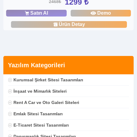
1299 ₺
2468₺
Satın Al
Demo
Ürün Detay
Yazılım Kategorileri
Kurumsal Şirket Sitesi Tasarımları
İnşaat ve Mimarlık Siteleri
Rent A Car ve Oto Galeri Siteleri
Emlak Sitesi Tasarımları
E-Ticaret Sitesi Tasarımları
Danışmanlık Sitesi Tasarımları