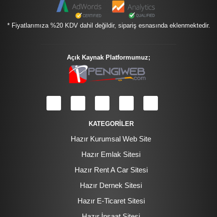
* Fiyatlarımıza %20 KDV dahil değildir, sipariş esnasında eklenmektedir.
Açık Kaynak Platformumuz;
KATEGORİLER
Hazır Kurumsal Web Site
Hazır Emlak Sitesi
Hazır Rent A Car Sitesi
Hazır Dernek Sitesi
Hazır E-Ticaret Sitesi
Hazır İnşaat Sitesi