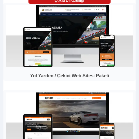
Çoklu Dil Özelliği
Yol Yardım / Çekici Web Sitesi Paketi