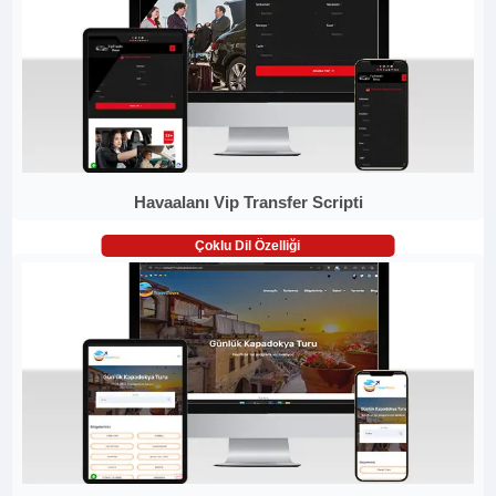
Havaalanı Vip Transfer Scripti
Çoklu Dil Özelliği