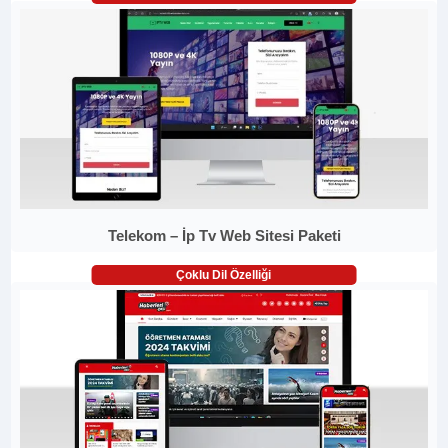
Telekom – İp Tv Web Sitesi Paketi
Çoklu Dil Özelliği