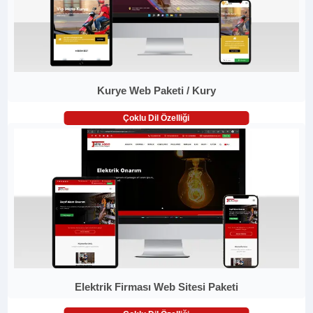
Kurye Web Paketi / Kury
Çoklu Dil Özelliği
Elektrik Firması Web Sitesi Paketi