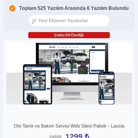
Toplam 525 Yazılım Arasında
6
Yazılım Bulundu
Çoklu Dil Özelliği
Oto Tamir ve Bakım Servisi Web Sitesi Paketi – Lassia
1299 ₺
2468₺