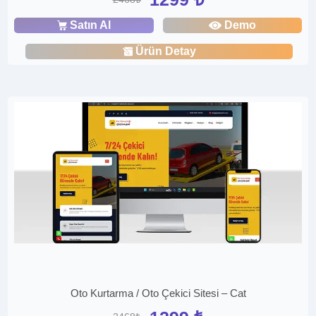
Satın Al
Demo
Ürün Detay
Oto Kurtarma / Oto Çekici Sitesi – Cat