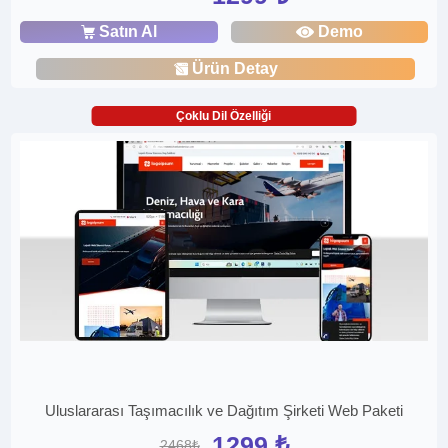
Satın Al
Demo
Ürün Detay
Çoklu Dil Özelliği
Uluslararası Taşımacılık ve Dağıtım Şirketi Web Paketi
1299 ₺
2468₺