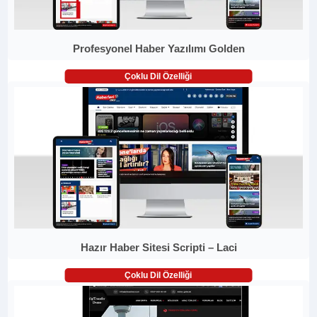
Profesyonel Haber Yazılımı Golden
Çoklu Dil Özelliği
Hazır Haber Sitesi Scripti – Laci
Çoklu Dil Özelliği