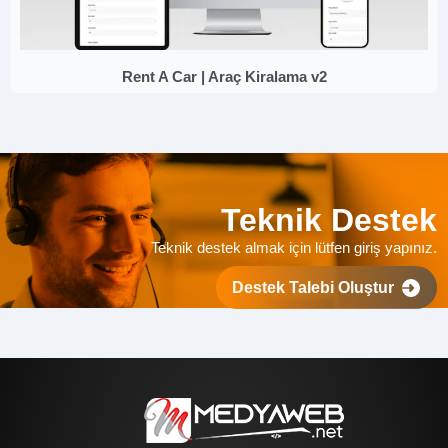
Rent A Car | Araç Kiralama v2
Teknik Destek
Teknik destek almak için lütfen giriş yapınız.
Destek Talebi Oluştur