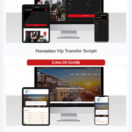
Havaalanı Vip Transfer Scripti
Çoklu Dil Özelliği