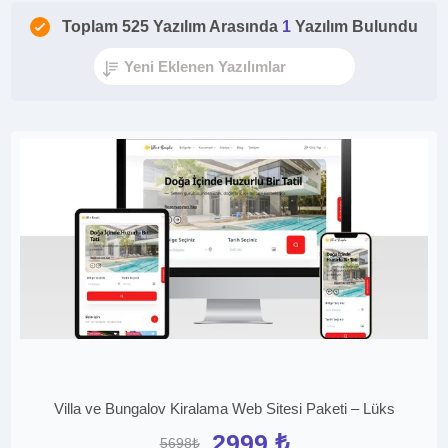
Toplam 525 Yazılım Arasında
1
Yazılım Bulundu
Villa ve Bungalov Kiralama Web Sitesi Paketi – Lüks
2999 ₺
5698₺