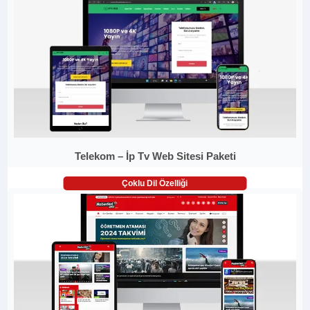
Telekom – İp Tv Web Sitesi Paketi
Çoklu Dil Özelliği