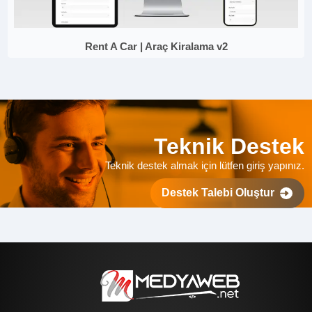
Rent A Car | Araç Kiralama v2
Teknik Destek
Teknik destek almak için lütfen giriş yapınız.
Destek Talebi Oluştur