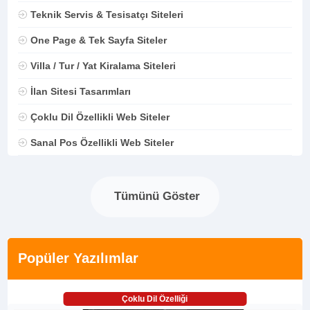
Teknik Servis & Tesisatçı Siteleri
One Page & Tek Sayfa Siteler
Villa / Tur / Yat Kiralama Siteleri
İlan Sitesi Tasarımları
Çoklu Dil Özellikli Web Siteler
Sanal Pos Özellikli Web Siteler
Tümünü Göster
Popüler Yazılımlar
Çoklu Dil Özelliği