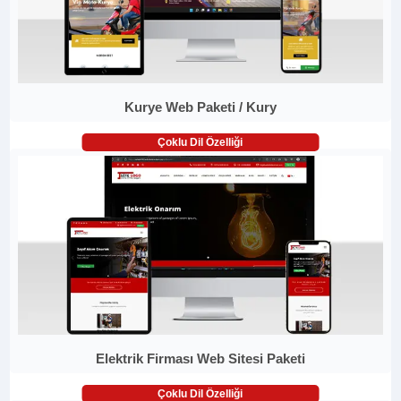
Kurye Web Paketi / Kury
Çoklu Dil Özelliği
Elektrik Firması Web Sitesi Paketi
Çoklu Dil Özelliği