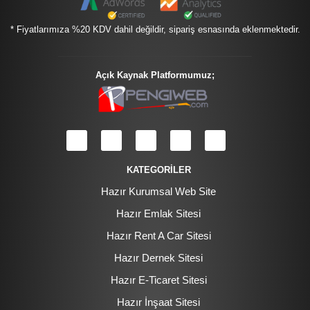
* Fiyatlarımıza %20 KDV dahil değildir, sipariş esnasında eklenmektedir.
Açık Kaynak Platformumuz;
KATEGORİLER
Hazır Kurumsal Web Site
Hazır Emlak Sitesi
Hazır Rent A Car Sitesi
Hazır Dernek Sitesi
Hazır E-Ticaret Sitesi
Hazır İnşaat Sitesi