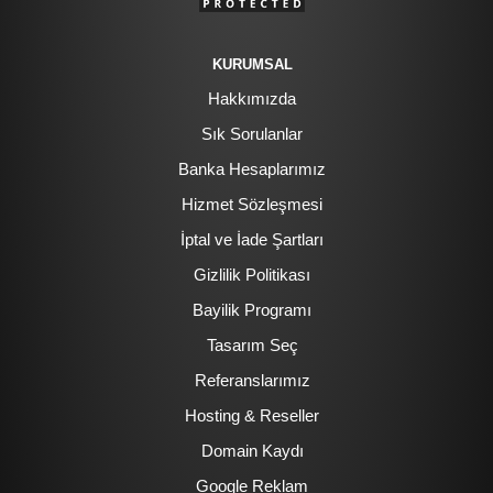
KURUMSAL
Hakkımızda
Sık Sorulanlar
Banka Hesaplarımız
Hizmet Sözleşmesi
İptal ve İade Şartları
Gizlilik Politikası
Bayilik Programı
Tasarım Seç
Referanslarımız
Hosting & Reseller
Domain Kaydı
Google Reklam