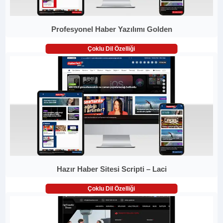
Profesyonel Haber Yazılımı Golden
Çoklu Dil Özelliği
Hazır Haber Sitesi Scripti – Laci
Çoklu Dil Özelliği