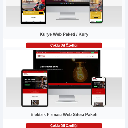
Kurye Web Paketi / Kury
Çoklu Dil Özelliği
Elektrik Firması Web Sitesi Paketi
Çoklu Dil Özelliği