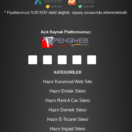
* Fiyatlarımıza %20 KDV dahil değildir, sipariş esnasında eklenmektedir.
Açık Kaynak Platformumuz;
KATEGORİLER
Hazır Kurumsal Web Site
Hazır Emlak Sitesi
Hazır Rent A Car Sitesi
Hazır Dernek Sitesi
Hazır E-Ticaret Sitesi
Hazır İnşaat Sitesi