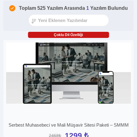
Toplam 525 Yazılım Arasında
1
Yazılım Bulundu
Çoklu Dil Özelliği
Serbest Muhasebeci ve Mali Müşavir Sitesi Paketi – SMMM
1299 ₺
2468₺