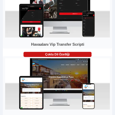
Havaalanı Vip Transfer Scripti
Çoklu Dil Özelliği