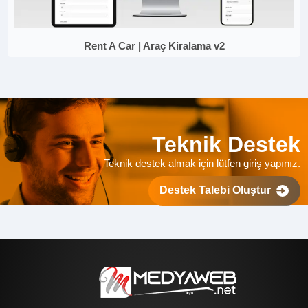
Rent A Car | Araç Kiralama v2
Teknik Destek
Teknik destek almak için lütfen giriş yapınız.
Destek Talebi Oluştur