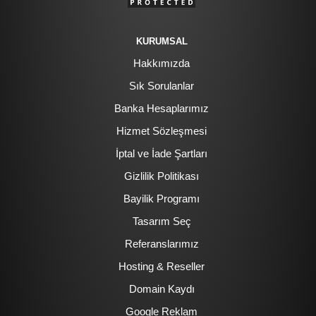
KURUMSAL
Hakkımızda
Sık Sorulanlar
Banka Hesaplarımız
Hizmet Sözleşmesi
İptal ve İade Şartları
Gizlilik Politikası
Bayilik Programı
Tasarım Seç
Referanslarımız
Hosting & Reseller
Domain Kaydı
Google Reklam