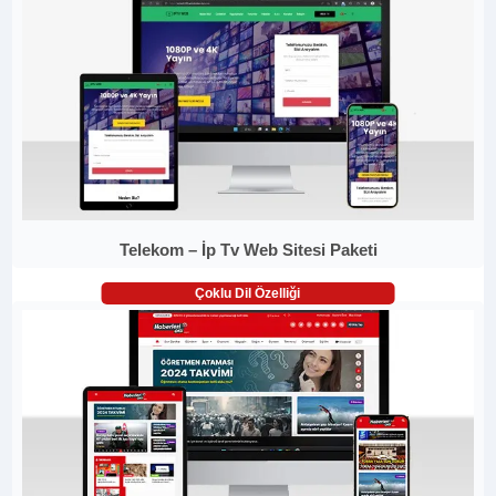
Telekom – İp Tv Web Sitesi Paketi
Çoklu Dil Özelliği