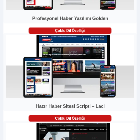
Profesyonel Haber Yazılımı Golden
Çoklu Dil Özelliği
Hazır Haber Sitesi Scripti – Laci
Çoklu Dil Özelliği