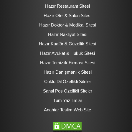
Hazır Restaurant Sitesi
Hazır Otel & Salon Sitesi
Hazır Doktor & Medikal Sitesi
Hazır Nakliyat Sitesi
Hazır Kuaför & Güzellik Sitesi
Hazır Avukat & Hukuk Sitesi
Hazır Temizlik Firması Sitesi
Hazır Danışmanlık Sitesi
Çoklu Dil Özellikli Siteler
Sanal Pos Özellikli Siteler
Tüm Yazılımlar
Anahtar Teslim Web Site