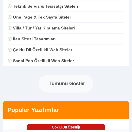
Teknik Servis & Tesisatçı Siteleri
One Page & Tek Sayfa Siteler
Villa / Tur / Yat Kiralama Siteleri
İlan Sitesi Tasarımları
Çoklu Dil Özellikli Web Siteler
Sanal Pos Özellikli Web Siteler
Tümünü Göster
Popüler Yazılımlar
Çoklu Dil Özelliği