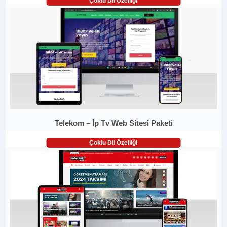
Çoklu Dil Özelliği
Telekom – İp Tv Web Sitesi Paketi
Çoklu Dil Özelliği