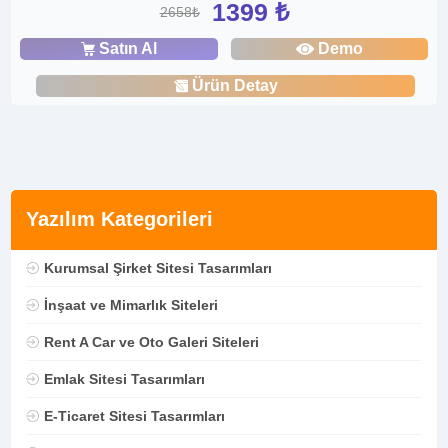
1399 ₺
2658₺
Satın Al
Demo
Ürün Detay
Yazılım Kategorileri
Kurumsal Şirket Sitesi Tasarımları
İnşaat ve Mimarlık Siteleri
Rent A Car ve Oto Galeri Siteleri
Emlak Sitesi Tasarımları
E-Ticaret Sitesi Tasarımları