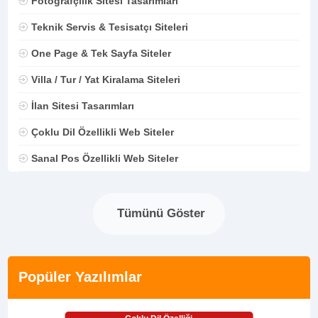
Fotoğrafçılık Sitesi Tasarımları
Teknik Servis & Tesisatçı Siteleri
One Page & Tek Sayfa Siteler
Villa / Tur / Yat Kiralama Siteleri
İlan Sitesi Tasarımları
Çoklu Dil Özellikli Web Siteler
Sanal Pos Özellikli Web Siteler
Tümünü Göster
Popüler Yazılımlar