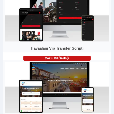
Havaalanı Vip Transfer Scripti
Çoklu Dil Özelliği