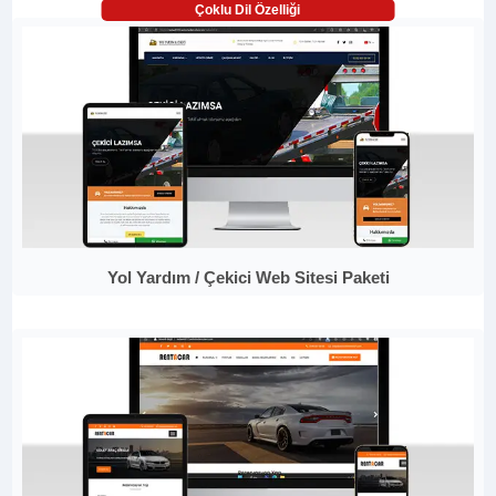
Çoklu Dil Özelliği
Yol Yardım / Çekici Web Sitesi Paketi