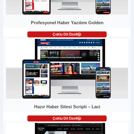
Profesyonel Haber Yazılımı Golden
Çoklu Dil Özelliği
Hazır Haber Sitesi Scripti – Laci
Çoklu Dil Özelliği