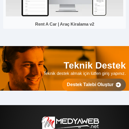
Rent A Car | Araç Kiralama v2
Teknik Destek
Teknik destek almak için lütfen giriş yapınız.
Destek Talebi Oluştur