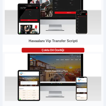
Havaalanı Vip Transfer Scripti
Çoklu Dil Özelliği