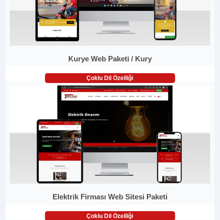
Kurye Web Paketi / Kury
Çoklu Dil Özelliği
Elektrik Firması Web Sitesi Paketi
Çoklu Dil Özelliği