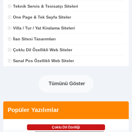
Teknik Servis & Tesisatçı Siteleri
One Page & Tek Sayfa Siteler
Villa / Tur / Yat Kiralama Siteleri
İlan Sitesi Tasarımları
Çoklu Dil Özellikli Web Siteler
Sanal Pos Özellikli Web Siteler
Tümünü Göster
Popüler Yazılımlar
Çoklu Dil Özelliği