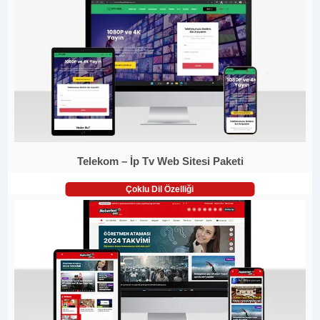
Telekom – İp Tv Web Sitesi Paketi
Çoklu Dil Özelliği