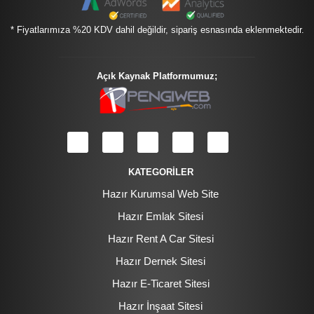
* Fiyatlarımıza %20 KDV dahil değildir, sipariş esnasında eklenmektedir.
Açık Kaynak Platformumuz;
KATEGORİLER
Hazır Kurumsal Web Site
Hazır Emlak Sitesi
Hazır Rent A Car Sitesi
Hazır Dernek Sitesi
Hazır E-Ticaret Sitesi
Hazır İnşaat Sitesi