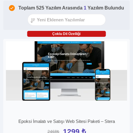
Toplam 525 Yazılım Arasında
1
Yazılım Bulundu
Çoklu Dil Özelliği
Epoksi İmalatı ve Satışı Web Sitesi Paketi – Stera
1299 ₺
2468₺