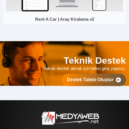
Rent A Car | Araç Kiralama v2
Teknik Destek
Teknik destek almak için lütfen giriş yapınız.
Destek Talebi Oluştur