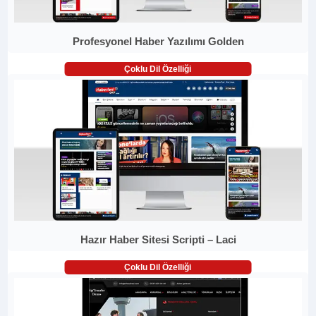
Profesyonel Haber Yazılımı Golden
Çoklu Dil Özelliği
Hazır Haber Sitesi Scripti – Laci
Çoklu Dil Özelliği