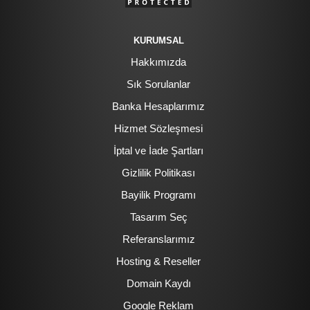
KURUMSAL
Hakkımızda
Sık Sorulanlar
Banka Hesaplarımız
Hizmet Sözleşmesi
İptal ve İade Şartları
Gizlilik Politikası
Bayilik Programı
Tasarım Seç
Referanslarımız
Hosting & Reseller
Domain Kaydı
Google Reklam