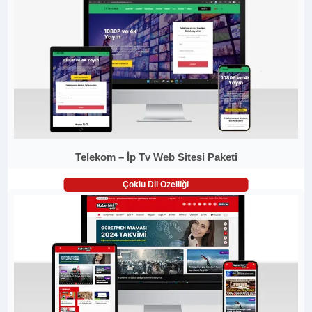
Telekom – İp Tv Web Sitesi Paketi
Çoklu Dil Özelliği