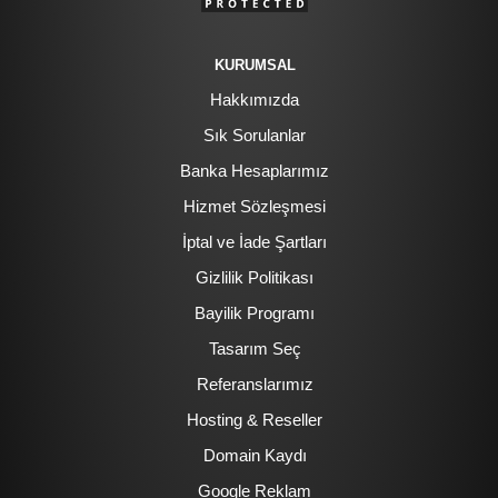
KURUMSAL
Hakkımızda
Sık Sorulanlar
Banka Hesaplarımız
Hizmet Sözleşmesi
İptal ve İade Şartları
Gizlilik Politikası
Bayilik Programı
Tasarım Seç
Referanslarımız
Hosting & Reseller
Domain Kaydı
Google Reklam