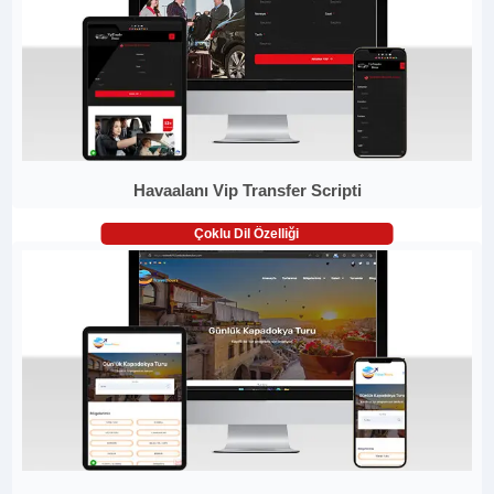
Havaalanı Vip Transfer Scripti
Çoklu Dil Özelliği