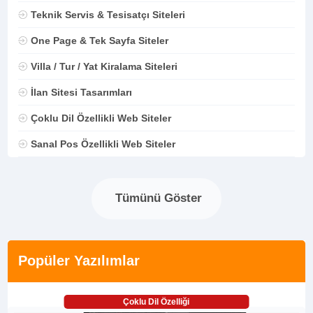
Teknik Servis & Tesisatçı Siteleri
One Page & Tek Sayfa Siteler
Villa / Tur / Yat Kiralama Siteleri
İlan Sitesi Tasarımları
Çoklu Dil Özellikli Web Siteler
Sanal Pos Özellikli Web Siteler
Tümünü Göster
Popüler Yazılımlar
Çoklu Dil Özelliği