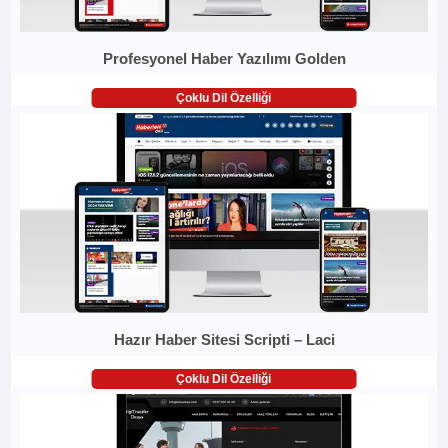
Profesyonel Haber Yazılımı Golden
Çoklu Dil Özelliği
Hazır Haber Sitesi Scripti – Laci
Çoklu Dil Özelliği