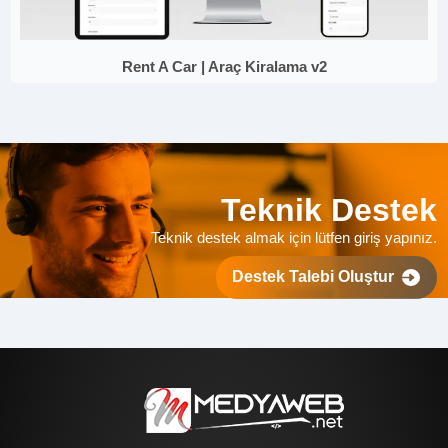
Rent A Car | Araç Kiralama v2
Teknik Destek
Teknik destek almak için lütfen giriş yapınız.
Destek Talebi Oluştur