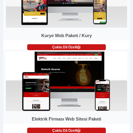
Kurye Web Paketi / Kury
Çoklu Dil Özelliği
Elektrik Firması Web Sitesi Paketi
Çoklu Dil Özelliği