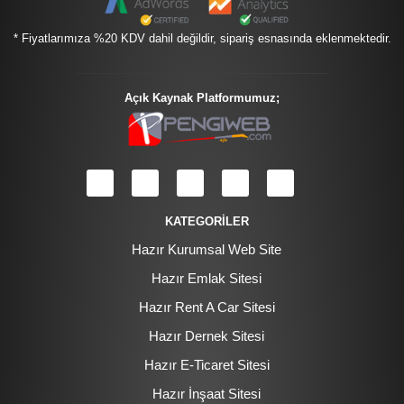
* Fiyatlarımıza %20 KDV dahil değildir, sipariş esnasında eklenmektedir.
Açık Kaynak Platformumuz;
KATEGORİLER
Hazır Kurumsal Web Site
Hazır Emlak Sitesi
Hazır Rent A Car Sitesi
Hazır Dernek Sitesi
Hazır E-Ticaret Sitesi
Hazır İnşaat Sitesi