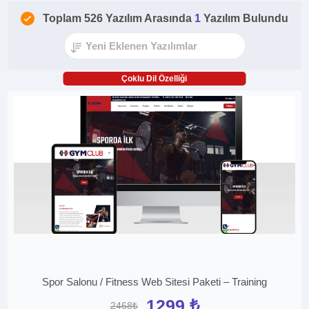
Toplam 526 Yazılım Arasında
1
Yazılım Bulundu
Çoklu Dil Özelliği
Spor Salonu / Fitness Web Sitesi Paketi – Training
1299 ₺
2468₺