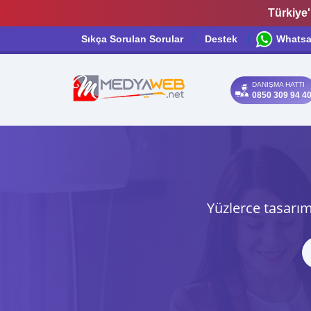
Türkiye'
Sıkça Sorulan Sorular
Destek
Whats
DANIŞMA HATTI
0850 309 94 4
Yüzlerce tasarım