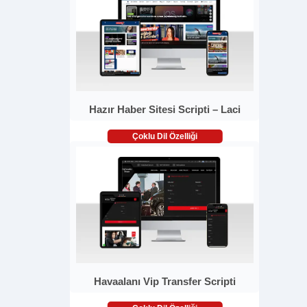
Hazır Haber Sitesi Scripti – Laci
Çoklu Dil Özelliği
Havaalanı Vip Transfer Scripti