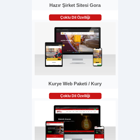
Hazır Şirket Sitesi Gora
Çoklu Dil Özelliği
Kurye Web Paketi / Kury
Çoklu Dil Özelliği