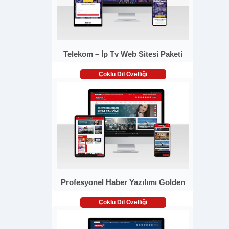
Telekom – İp Tv Web Sitesi Paketi
Çoklu Dil Özelliği
Profesyonel Haber Yazılımı Golden
Çoklu Dil Özelliği