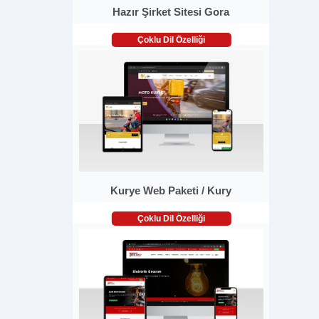
Hazır Şirket Sitesi Gora
Çoklu Dil Özelliği
Kurye Web Paketi / Kury
Çoklu Dil Özelliği