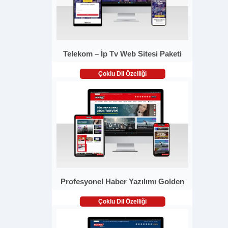
Telekom – İp Tv Web Sitesi Paketi
Çoklu Dil Özelliği
Profesyonel Haber Yazılımı Golden
Çoklu Dil Özelliği