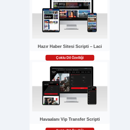
Hazır Haber Sitesi Scripti – Laci
Çoklu Dil Özelliği
Havaalanı Vip Transfer Scripti