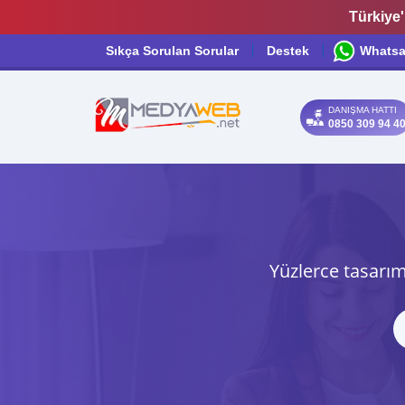
Türkiye'
Sıkça Sorulan Sorular
Destek
Whats
DANIŞMA HATTI
0850 309 94 4
Yüzlerce tasarım