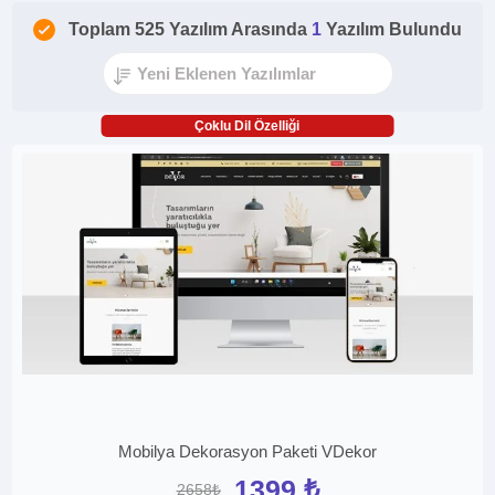
Toplam 525 Yazılım Arasında
1
Yazılım Bulundu
Çoklu Dil Özelliği
Mobilya Dekorasyon Paketi VDekor
1399 ₺
2658₺