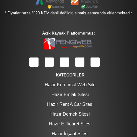
* Fiyatlarımıza %20 KDV dahil değildir, sipariş esnasında eklenmektedir.
Açık Kaynak Platformumuz;
KATEGORİLER
Hazır Kurumsal Web Site
Hazır Emlak Sitesi
Hazır Rent A Car Sitesi
Hazır Dernek Sitesi
Hazır E-Ticaret Sitesi
Hazır İnşaat Sitesi