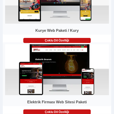
Kurye Web Paketi / Kury
Çoklu Dil Özelliği
Elektrik Firması Web Sitesi Paketi
Çoklu Dil Özelliği