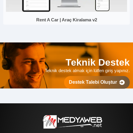
Rent A Car | Araç Kiralama v2
Teknik Destek
Teknik destek almak için lütfen giriş yapınız.
Destek Talebi Oluştur