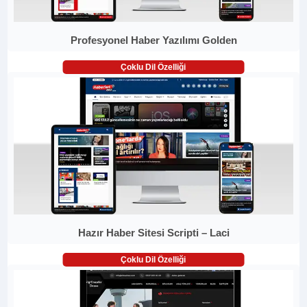
Profesyonel Haber Yazılımı Golden
Çoklu Dil Özelliği
Hazır Haber Sitesi Scripti – Laci
Çoklu Dil Özelliği