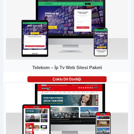
Telekom – İp Tv Web Sitesi Paketi
Çoklu Dil Özelliği