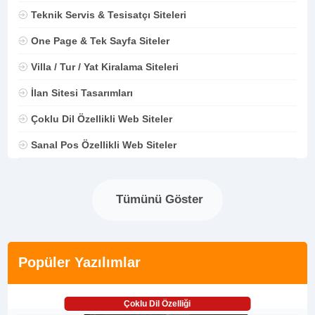
Teknik Servis & Tesisatçı Siteleri
One Page & Tek Sayfa Siteler
Villa / Tur / Yat Kiralama Siteleri
İlan Sitesi Tasarımları
Çoklu Dil Özellikli Web Siteler
Sanal Pos Özellikli Web Siteler
Tümünü Göster
Popüler Yazılımlar
Çoklu Dil Özelliği