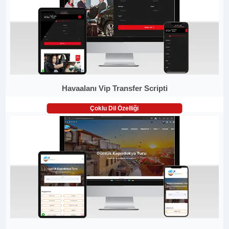
Havaalanı Vip Transfer Scripti
Çoklu Dil Özelliği