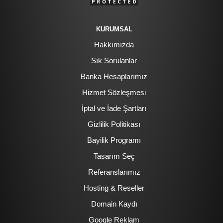
KURUMSAL
Hakkımızda
Sık Sorulanlar
Banka Hesaplarımız
Hizmet Sözleşmesi
İptal ve İade Şartları
Gizlilik Politikası
Bayilik Programı
Tasarım Seç
Referanslarımız
Hosting & Reseller
Domain Kaydı
Google Reklam