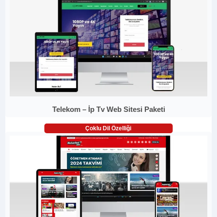
Telekom – İp Tv Web Sitesi Paketi
Çoklu Dil Özelliği