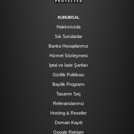
KURUMSAL
Hakkımızda
Sık Sorulanlar
Banka Hesaplarımız
Hizmet Sözleşmesi
İptal ve İade Şartları
Gizlilik Politikası
Bayilik Programı
Tasarım Seç
Referanslarımız
Hosting & Reseller
Domain Kaydı
Google Reklam