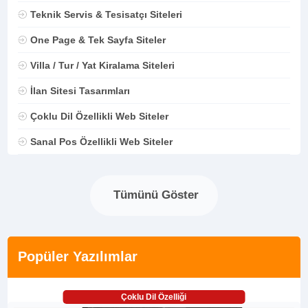
Teknik Servis & Tesisatçı Siteleri
One Page & Tek Sayfa Siteler
Villa / Tur / Yat Kiralama Siteleri
İlan Sitesi Tasarımları
Çoklu Dil Özellikli Web Siteler
Sanal Pos Özellikli Web Siteler
Tümünü Göster
Popüler Yazılımlar
Çoklu Dil Özelliği