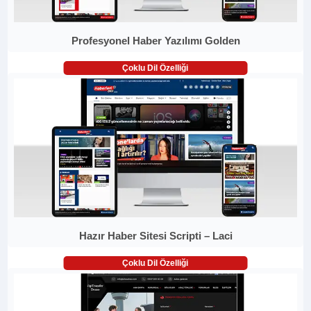
Profesyonel Haber Yazılımı Golden
Çoklu Dil Özelliği
Hazır Haber Sitesi Scripti – Laci
Çoklu Dil Özelliği