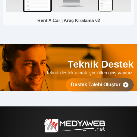
Rent A Car | Araç Kiralama v2
Teknik Destek
Teknik destek almak için lütfen giriş yapınız.
Destek Talebi Oluştur