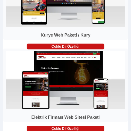
Kurye Web Paketi / Kury
Çoklu Dil Özelliği
Elektrik Firması Web Sitesi Paketi
Çoklu Dil Özelliği