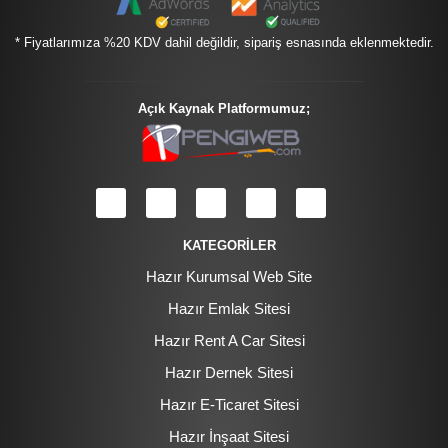
* Fiyatlarımıza %20 KDV dahil değildir, sipariş esnasında eklenmektedir.
Açık Kaynak Platformumuz;
KATEGORİLER
Hazır Kurumsal Web Site
Hazır Emlak Sitesi
Hazır Rent A Car Sitesi
Hazır Dernek Sitesi
Hazır E-Ticaret Sitesi
Hazır İnşaat Sitesi