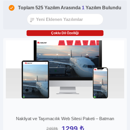
Toplam 525 Yazılım Arasında
1
Yazılım Bulundu
Çoklu Dil Özelliği
Nakliyat ve Taşımacılık Web Sitesi Paketi – Batman
1299 ₺
2468₺