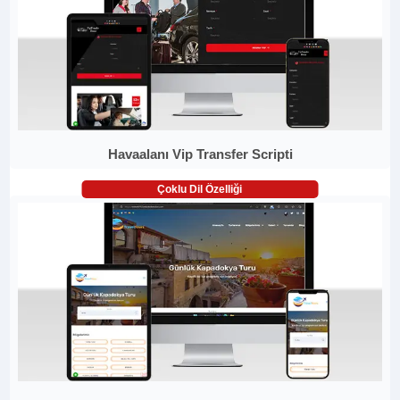
Havaalanı Vip Transfer Scripti
Çoklu Dil Özelliği