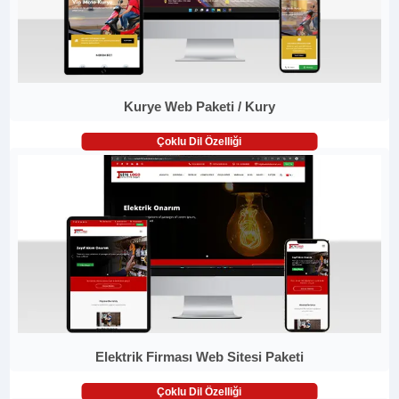
Kurye Web Paketi / Kury
Çoklu Dil Özelliği
Elektrik Firması Web Sitesi Paketi
Çoklu Dil Özelliği