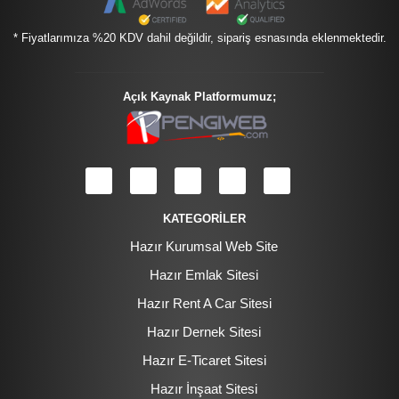
* Fiyatlarımıza %20 KDV dahil değildir, sipariş esnasında eklenmektedir.
Açık Kaynak Platformumuz;
KATEGORİLER
Hazır Kurumsal Web Site
Hazır Emlak Sitesi
Hazır Rent A Car Sitesi
Hazır Dernek Sitesi
Hazır E-Ticaret Sitesi
Hazır İnşaat Sitesi