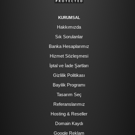
KURUMSAL
Hakkımızda
Sık Sorulanlar
Banka Hesaplarımız
Hizmet Sözleşmesi
İptal ve İade Şartları
Gizlilik Politikası
Bayilik Programı
Tasarım Seç
Referanslarımız
Hosting & Reseller
Domain Kaydı
Google Reklam