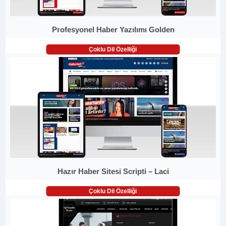
Profesyonel Haber Yazılımı Golden
Çoklu Dil Özelliği
Hazır Haber Sitesi Scripti – Laci
Çoklu Dil Özelliği