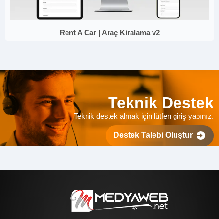
Rent A Car | Araç Kiralama v2
Teknik Destek
Teknik destek almak için lütfen giriş yapınız.
Destek Talebi Oluştur