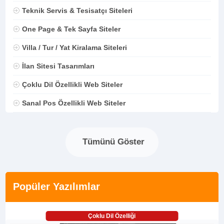
Teknik Servis & Tesisatçı Siteleri
One Page & Tek Sayfa Siteler
Villa / Tur / Yat Kiralama Siteleri
İlan Sitesi Tasarımları
Çoklu Dil Özellikli Web Siteler
Sanal Pos Özellikli Web Siteler
Tümünü Göster
Popüler Yazılımlar
Çoklu Dil Özelliği