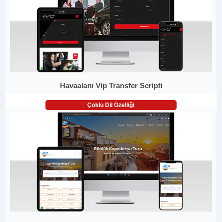
Havaalanı Vip Transfer Scripti
Çoklu Dil Özelliği