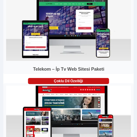
Telekom – İp Tv Web Sitesi Paketi
Çoklu Dil Özelliği