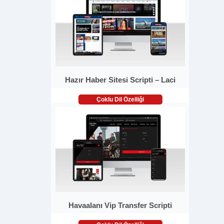
Hazır Haber Sitesi Scripti – Laci
Çoklu Dil Özelliği
Havaalanı Vip Transfer Scripti