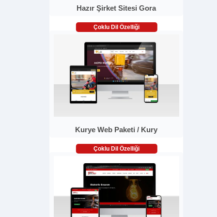
Hazır Şirket Sitesi Gora
Çoklu Dil Özelliği
Kurye Web Paketi / Kury
Çoklu Dil Özelliği