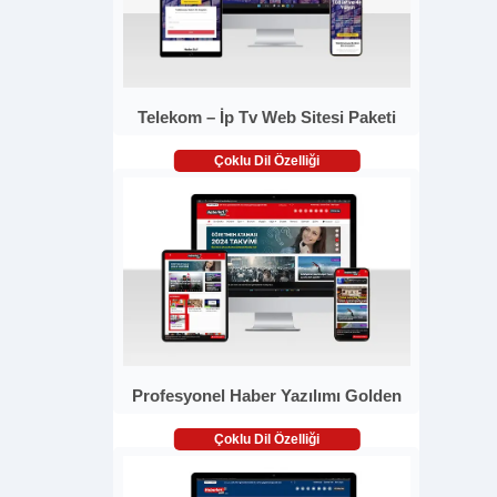
Telekom – İp Tv Web Sitesi Paketi
Çoklu Dil Özelliği
Profesyonel Haber Yazılımı Golden
Çoklu Dil Özelliği