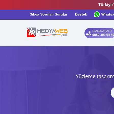
Türkiye'
Sıkça Sorulan Sorular
Destek
Whats
DANIŞMA HATTI
0850 309 94 4
Yüzlerce tasarım