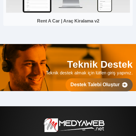
Rent A Car | Araç Kiralama v2
Teknik Destek
Teknik destek almak için lütfen giriş yapınız.
Destek Talebi Oluştur