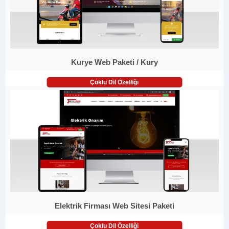
Kurye Web Paketi / Kury
Çoklu Dil Özelliği
Elektrik Firması Web Sitesi Paketi
Çoklu Dil Özelliği