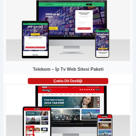
Telekom – İp Tv Web Sitesi Paketi
Çoklu Dil Özelliği