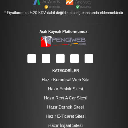
* Fiyatlarımıza %20 KDV dahil değildir, sipariş esnasında eklenmektedir.
Açık Kaynak Platformumuz;
KATEGORİLER
Hazır Kurumsal Web Site
Hazır Emlak Sitesi
Hazır Rent A Car Sitesi
Hazır Dernek Sitesi
Hazır E-Ticaret Sitesi
Hazır İnşaat Sitesi