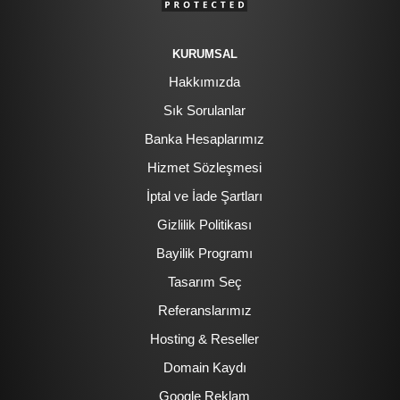
KURUMSAL
Hakkımızda
Sık Sorulanlar
Banka Hesaplarımız
Hizmet Sözleşmesi
İptal ve İade Şartları
Gizlilik Politikası
Bayilik Programı
Tasarım Seç
Referanslarımız
Hosting & Reseller
Domain Kaydı
Google Reklam