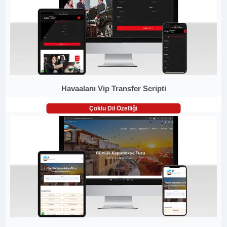
Havaalanı Vip Transfer Scripti
Çoklu Dil Özelliği