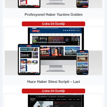
Profesyonel Haber Yazılımı Golden
Çoklu Dil Özelliği
Hazır Haber Sitesi Scripti – Laci
Çoklu Dil Özelliği