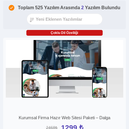
Toplam 525 Yazılım Arasında
2
Yazılım Bulundu
Çoklu Dil Özelliği
Kurumsal Firma Hazır Web Sitesi Paketi – Dalga
1299 ₺
2468₺