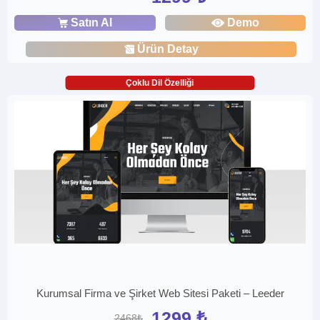
Satın Al
Demo
Ürün Detay
Çoklu Dil Özelliği
Kurumsal Firma ve Şirket Web Sitesi Paketi – Leeder
1299 ₺
2468₺