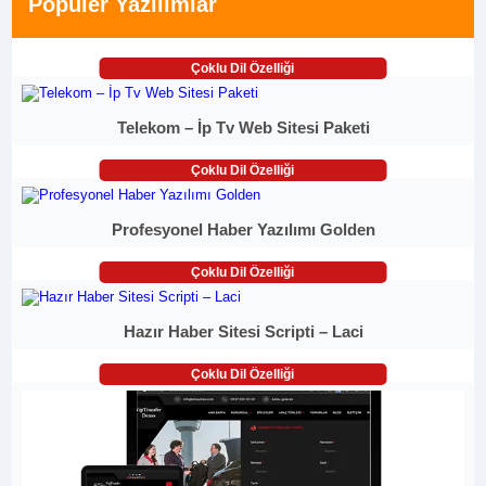
Popüler Yazılımlar
Çoklu Dil Özelliği
Telekom – İp Tv Web Sitesi Paketi
Çoklu Dil Özelliği
Profesyonel Haber Yazılımı Golden
Çoklu Dil Özelliği
Hazır Haber Sitesi Scripti – Laci
Çoklu Dil Özelliği