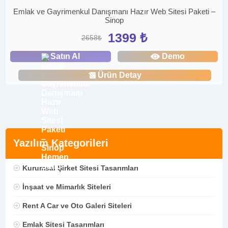
Emlak ve Gayrimenkul Danışmanı Hazır Web Sitesi Paketi –
Sinop
1399 ₺
2658₺
Satın Al
Demo
Ürün Detay
Yazılım Kategorileri
Kurumsal Şirket Sitesi Tasarımları
İnşaat ve Mimarlık Siteleri
Rent A Car ve Oto Galeri Siteleri
Emlak Sitesi Tasarımları