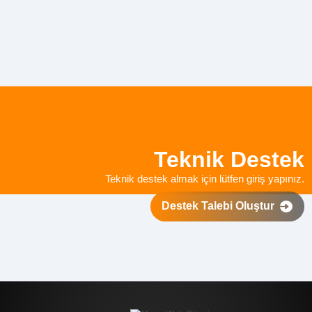
Teknik Destek
Teknik destek almak için lütfen giriş yapınız.
Destek Talebi Oluştur