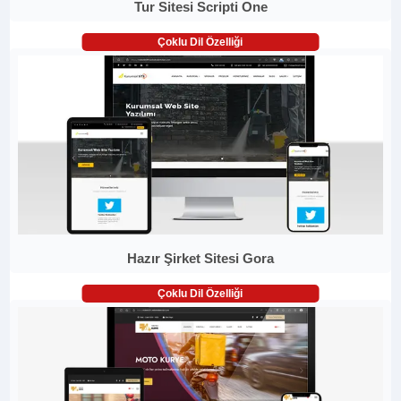
Tur Sitesi Scripti One
Çoklu Dil Özelliği
Hazır Şirket Sitesi Gora
Çoklu Dil Özelliği