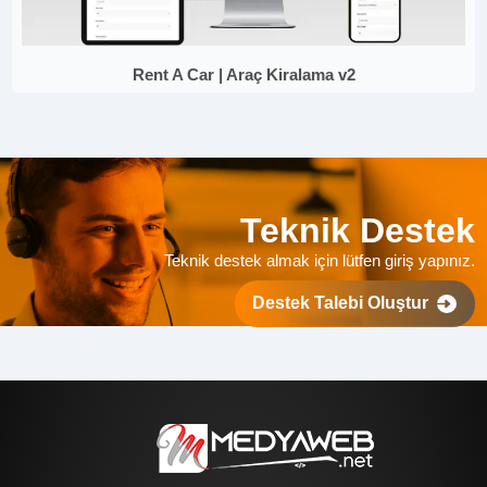
Rent A Car | Araç Kiralama v2
Teknik Destek
Teknik destek almak için lütfen giriş yapınız.
Destek Talebi Oluştur