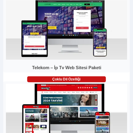
Telekom – İp Tv Web Sitesi Paketi
Çoklu Dil Özelliği