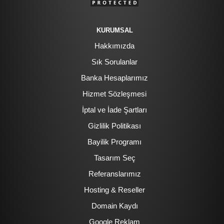
KURUMSAL
Hakkımızda
Sık Sorulanlar
Banka Hesaplarımız
Hizmet Sözleşmesi
İptal ve İade Şartları
Gizlilik Politikası
Bayilik Programı
Tasarım Seç
Referanslarımız
Hosting & Reseller
Domain Kaydı
Google Reklam