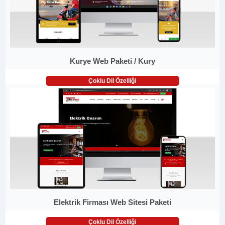
Kurye Web Paketi / Kury
Çoklu Dil Özelliği
Elektrik Firması Web Sitesi Paketi
Çoklu Dil Özelliği