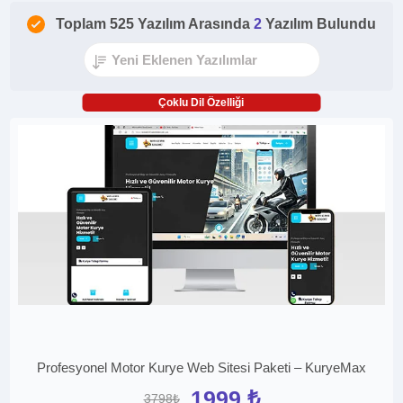
Toplam 525 Yazılım Arasında
2
Yazılım Bulundu
Çoklu Dil Özelliği
Profesyonel Motor Kurye Web Sitesi Paketi – KuryeMax
1999 ₺
3798₺