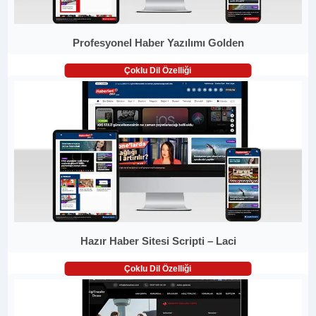
Profesyonel Haber Yazılımı Golden
Çoklu Dil Özelliği
Hazır Haber Sitesi Scripti – Laci
Çoklu Dil Özelliği