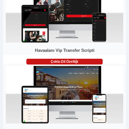
Havaalanı Vip Transfer Scripti
Çoklu Dil Özelliği