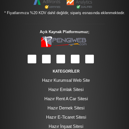
* Fiyatlarımıza %20 KDV dahil değildir, sipariş esnasında eklenmektedir.
Açık Kaynak Platformumuz;
KATEGORİLER
Hazır Kurumsal Web Site
Hazır Emlak Sitesi
Hazır Rent A Car Sitesi
Hazır Dernek Sitesi
Hazır E-Ticaret Sitesi
Hazır İnşaat Sitesi