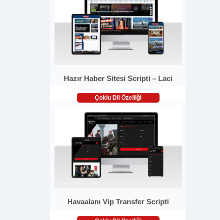
Hazır Haber Sitesi Scripti – Laci
Çoklu Dil Özelliği
Havaalanı Vip Transfer Scripti