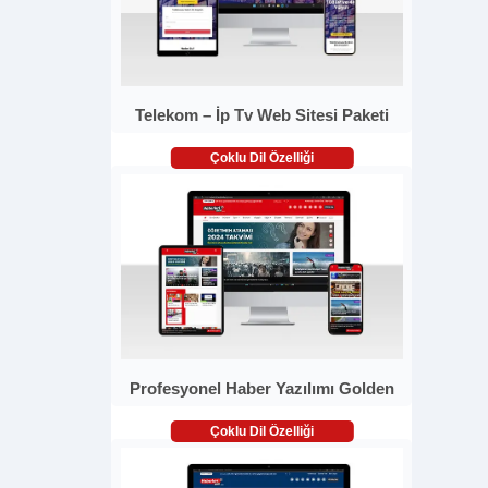
Telekom – İp Tv Web Sitesi Paketi
Çoklu Dil Özelliği
Profesyonel Haber Yazılımı Golden
Çoklu Dil Özelliği