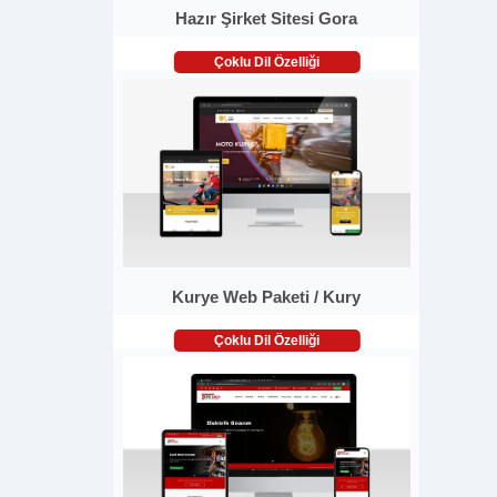
Hazır Şirket Sitesi Gora
Çoklu Dil Özelliği
Kurye Web Paketi / Kury
Çoklu Dil Özelliği