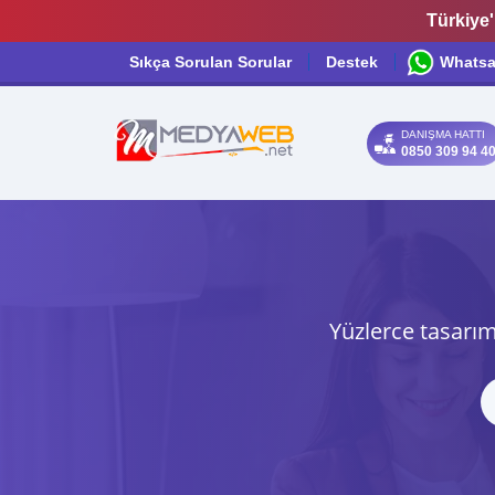
Türkiye'
Sıkça Sorulan Sorular
Destek
Whats
DANIŞMA HATTI
0850 309 94 4
Yüzlerce tasarım