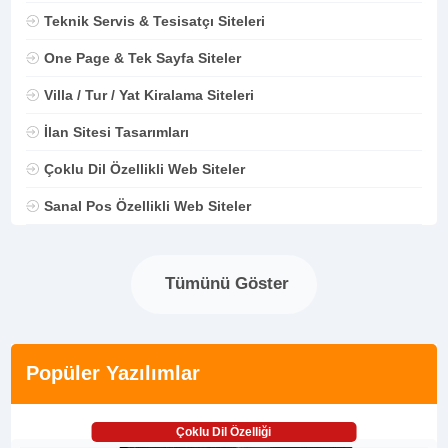
Teknik Servis & Tesisatçı Siteleri
One Page & Tek Sayfa Siteler
Villa / Tur / Yat Kiralama Siteleri
İlan Sitesi Tasarımları
Çoklu Dil Özellikli Web Siteler
Sanal Pos Özellikli Web Siteler
Tümünü Göster
Popüler Yazılımlar
Çoklu Dil Özelliği