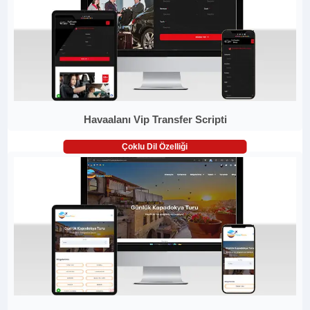
Havaalanı Vip Transfer Scripti
Çoklu Dil Özelliği