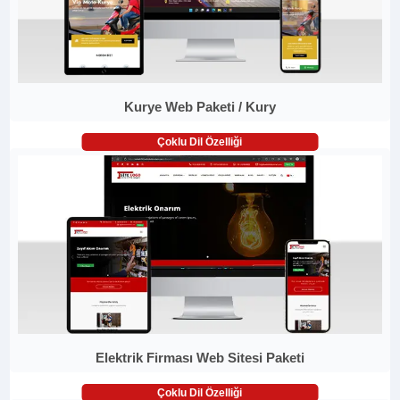
Kurye Web Paketi / Kury
Çoklu Dil Özelliği
Elektrik Firması Web Sitesi Paketi
Çoklu Dil Özelliği