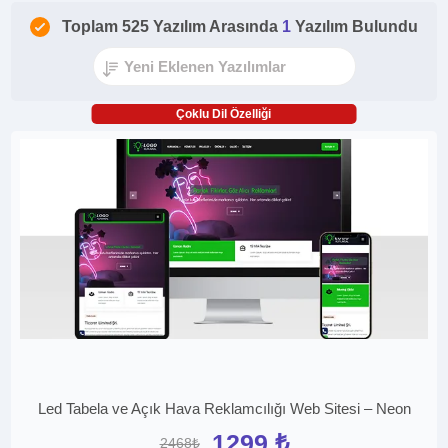
Toplam 525 Yazılım Arasında
1
Yazılım Bulundu
Çoklu Dil Özelliği
Led Tabela ve Açık Hava Reklamcılığı Web Sitesi – Neon
1299 ₺
2468₺