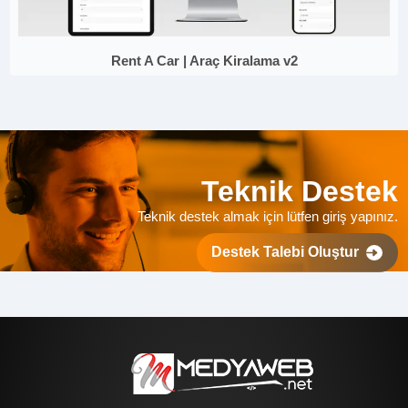
Rent A Car | Araç Kiralama v2
Teknik Destek
Teknik destek almak için lütfen giriş yapınız.
Destek Talebi Oluştur