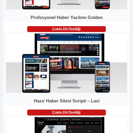
Profesyonel Haber Yazılımı Golden
Çoklu Dil Özelliği
Hazır Haber Sitesi Scripti – Laci
Çoklu Dil Özelliği