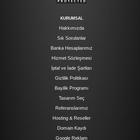
KURUMSAL
Hakkımızda
Sık Sorulanlar
Banka Hesaplarımız
Hizmet Sözleşmesi
İptal ve İade Şartları
Gizlilik Politikası
Bayilik Programı
Tasarım Seç
Referanslarımız
Hosting & Reseller
Domain Kaydı
Google Reklam