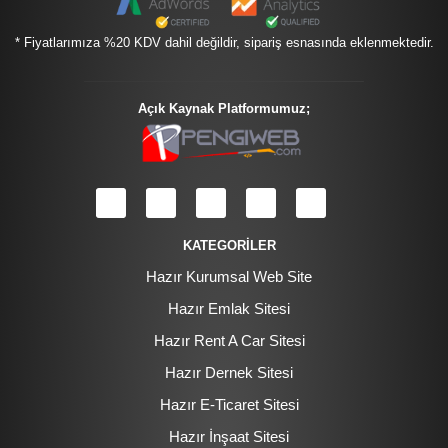
* Fiyatlarımıza %20 KDV dahil değildir, sipariş esnasında eklenmektedir.
Açık Kaynak Platformumuz;
KATEGORİLER
Hazır Kurumsal Web Site
Hazır Emlak Sitesi
Hazır Rent A Car Sitesi
Hazır Dernek Sitesi
Hazır E-Ticaret Sitesi
Hazır İnşaat Sitesi