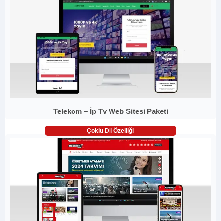
Telekom – İp Tv Web Sitesi Paketi
Çoklu Dil Özelliği