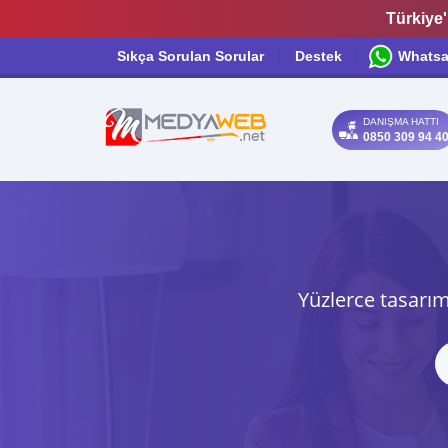
Türkiye'
Sıkça Sorulan Sorular
Destek
Whats
DANIŞMA HATTI
0850 309 94 4
Yüzlerce tasarım