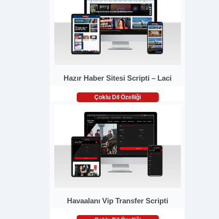
Hazır Haber Sitesi Scripti – Laci
Çoklu Dil Özelliği
Havaalanı Vip Transfer Scripti