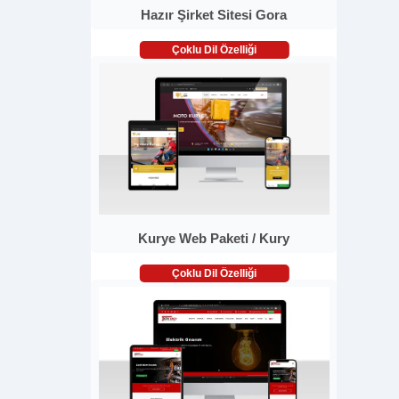
Hazır Şirket Sitesi Gora
Çoklu Dil Özelliği
Kurye Web Paketi / Kury
Çoklu Dil Özelliği