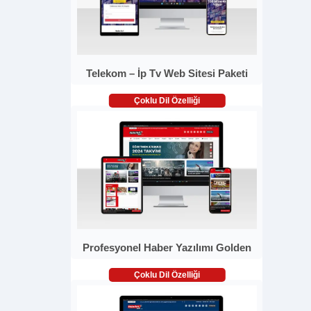
Telekom – İp Tv Web Sitesi Paketi
Çoklu Dil Özelliği
Profesyonel Haber Yazılımı Golden
Çoklu Dil Özelliği