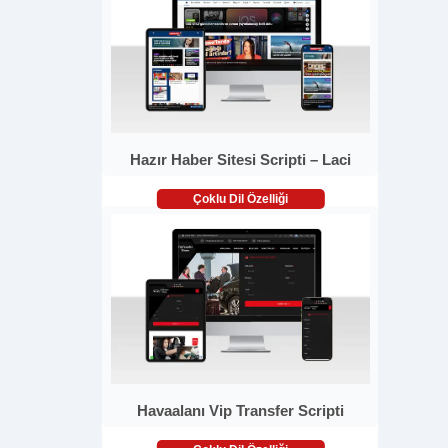
Hazır Haber Sitesi Scripti – Laci
Çoklu Dil Özelliği
Havaalanı Vip Transfer Scripti