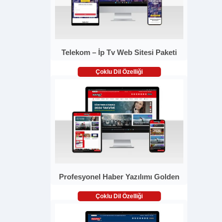
Telekom – İp Tv Web Sitesi Paketi
Çoklu Dil Özelliği
Profesyonel Haber Yazılımı Golden
Çoklu Dil Özelliği