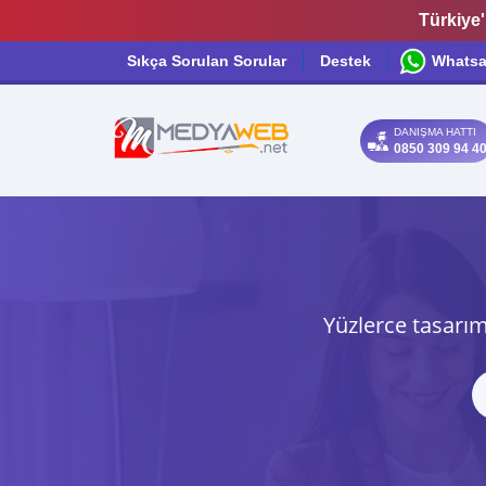
Türkiye'
Sıkça Sorulan Sorular
Destek
Whats
DANIŞMA HATTI
0850 309 94 4
Yüzlerce tasarım