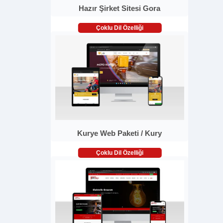
Hazır Şirket Sitesi Gora
Çoklu Dil Özelliği
Kurye Web Paketi / Kury
Çoklu Dil Özelliği