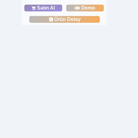
Satın Al
Demo
Ürün Detay