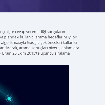
 geçmişte cevap veremediği sorguların
plandaki kullanıcı arama hedeflerini iyi bir
 algoritmasıyla Google çok önceleri kullanıcı
landırarak, arama sonuçları niyete, anlamlara
k Brain 26 Ekim 2015’te üçüncü sıralama