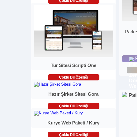
Çoklu Dil Özelliği
Parke
S
Tur Sitesi Scripti One
Çoklu Dil Özelliği
Hazır Şirket Sitesi Gora
Çoklu Dil Özelliği
Kurye Web Paketi / Kury
Çoklu Dil Özelliği