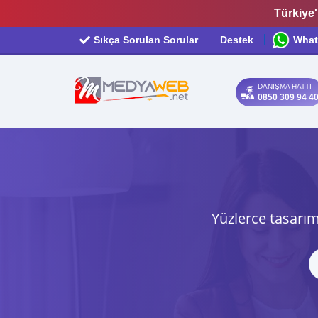
Türkiye'
Sıkça Sorulan Sorular
Destek
What
DANIŞMA HATTI
0850 309 94 4
Yüzlerce tasarım