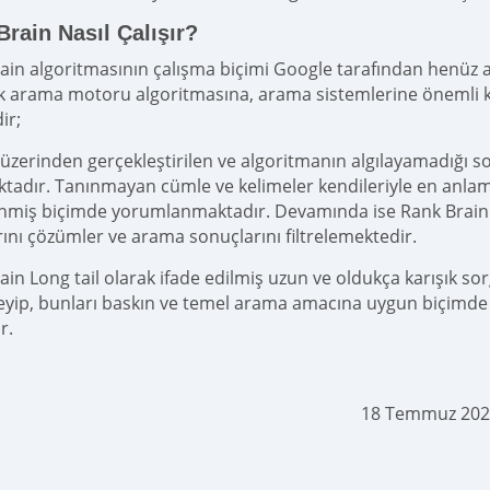
rain Nasıl Çalışır?
ain algoritmasının çalışma biçimi Google tarafından henüz a
k arama motoru algoritmasına, arama sistemlerine önemli kat
ir;
üzerinden gerçekleştirilen ve algoritmanın algılayamadığı sor
ktadır. Tanınmayan cümle ve kelimeler kendileriyle en anlam
miş biçimde yorumlanmaktadır. Devamında ise Rank Brain 
ını çözümler ve arama sonuçlarını filtrelemektedir.
ain Long tail olarak ifade edilmiş uzun ve oldukça karışık so
yip, bunları baskın ve temel arama amacına uygun biçimde 
r.
18 Temmuz 202