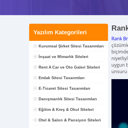
Rank
Yazılım Kategorileri
Rank Br
çözümle
Kurumsal Şirket Sitesi Tasarımları
biçimde
İnşaat ve Mimarlık Siteleri
niyetli
uygun b
Rent A Car ve Oto Galeri Siteleri
unsuru 
Emlak Sitesi Tasarımları
E-Ticaret Sitesi Tasarımları
Danışmanlık Sitesi Tasarımları
Eğitim & Kreş & Okul Siteleri
Otel & Salon & Pansiyon Siteleri