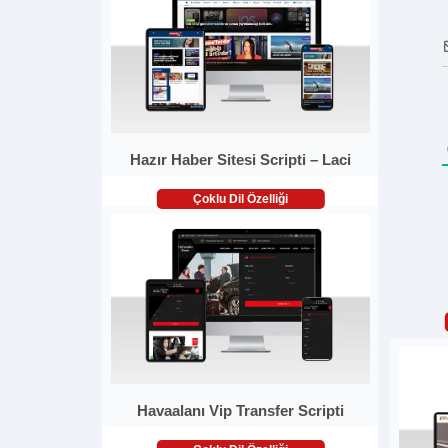
Hazır Haber Sitesi Scripti – Laci
Çoklu Dil Özelliği
Havaalanı Vip Transfer Scripti