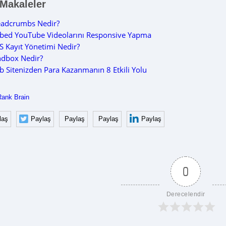
 Makaleler
eadcrumbs Nedir?
bed YouTube Videolarını Responsive Yapma
 Kayıt Yönetimi Nedir?
ndbox Nedir?
 Sitenizden Para Kazanmanın 8 Etkili Yolu
Rank Brain
laş
Paylaş
Paylaş
Paylaş
Paylaş
0
Derecelendir