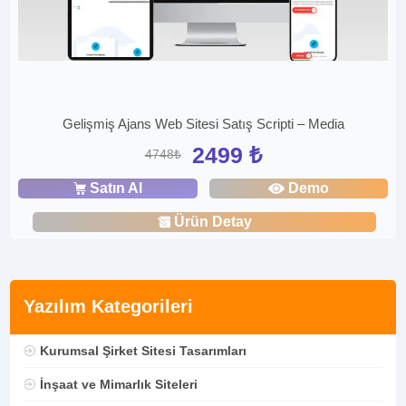
Gelişmiş Ajans Web Sitesi Satış Scripti – Media
2499 ₺
4748₺
Satın Al
Demo
Ürün Detay
Yazılım Kategorileri
Kurumsal Şirket Sitesi Tasarımları
İnşaat ve Mimarlık Siteleri