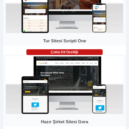
Tur Sitesi Scripti One
Çoklu Dil Özelliği
Hazır Şirket Sitesi Gora