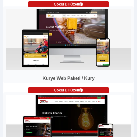
Çoklu Dil Özelliği
Kurye Web Paketi / Kury
Çoklu Dil Özelliği