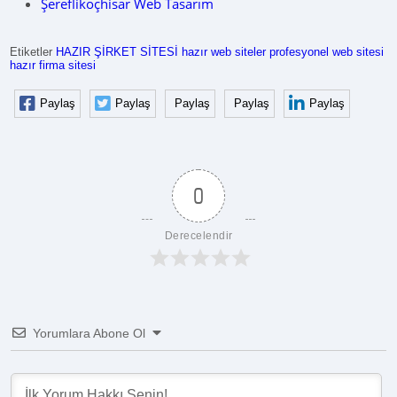
Şereflikoçhisar Web Tasarım
Etiketler
HAZIR ŞİRKET SİTESİ
hazır web siteler
profesyonel web sitesi
hazır firma sitesi
Paylaş
Paylaş
Paylaş
Paylaş
Paylaş
0
Derecelendir
Yorumlara Abone Ol