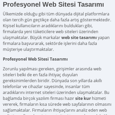
Profesyonel Web Sitesi Tasarımı
Ülkemizde olduğu gibi tüm dünyada dijital platformlara
olan tercih gün geçtikçe daha fazla artış göstermektedir.
Kişisel kullanıcıların aradıklarını buldukları gibi,
firmalarda yeni tüketicilere web siteleri üzerinden
ulaşmaktalar. Büyük markalar
web site tasarımı
yapan
firmalara başvurarak, sektörde işlerini daha fazla
müşteriye ulaştırmaktalar.
Profesyonel Web Sitesi Tasarımı
Zorunlu yapılması gereken, girişimler arasında web
siteleri belki de en fazla ihtiyaç duyulan
gereksinimlerden biridir. Dünyada son yıllarda akıllı
telefonlar ve cihazlar sayesinde, insanlar tüm
aradıklarını internet siteleri üzerinden ulaşmaktalar. Bu
bağlamda birçok yazılım firması hazır
site kur
hizmeti
vererek, firmaların kısa sürede web sayfalarının olmasını
sağlamaktalar. Firmaların ihtiyaçlarını analiz eden web