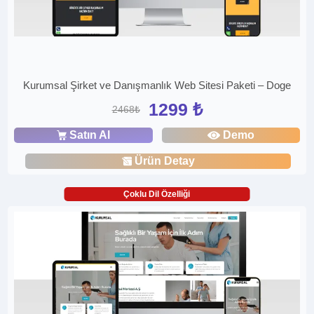
Kurumsal Şirket ve Danışmanlık Web Sitesi Paketi – Doge
1299 ₺
2468₺
Satın Al
Demo
Ürün Detay
Çoklu Dil Özelliği