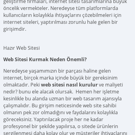
geliştirme firmaları, internet sitesi tasarımlarına büyük
öncelik vermekteler. Neredeyse tüm platformlarda
kullanıcıların kolaylıkla ihtiyaçlarını çözebilmeleri için
internet siteleri, yaptırılması zorunlu hale gelen bir
girişimdir.
Hazır Web Sitesi
Web Sitesi Kurmak Neden Önemli?
Neredeyse yaşamımızın bir parçası haline gelen
internet, birçok marka içinde büyük bir gereksinim
olmaktadır. Peki
web sitesi nasıl kurulur
ve maliyeti
nedir? bunu ele alacak olursak. Hemen her işletme
kesinlikle bu alanda uzman bir web tasarım ajansıyla
çalışmalıdır. Bu girişim neticesinde web site sahibi
olmanın pek zor olmadığını ve faydalarını kolaylıkla
göreceksiniz. Yaptırılacak proje her ne kadar
profesyonel bir şekilde yapılırsa, o sitede ürünlerin
sergilenmesi daha kolay olur ve müşteriler ihtiyaçlarını