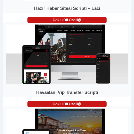
Hazır Haber Sitesi Scripti – Laci
Çoklu Dil Özelliği
Havaalanı Vip Transfer Scripti
Çoklu Dil Özelliği