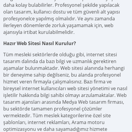
daha kolay bulabilirler. Profesyonel şekilde yapılacak
olan tasarım, kullanıcı dostu ve tüm güvenli alt yapısı
profesyonelce yapılmış olmalıdır. Ve aynı zamanda
ilerleyen dönemlerde zorluk yaşamamak için, web
ajansıyla irtibat kurulabilmelidir.
Hazır Web Sitesi Nasıl Kurulur?
Tüm mesleki sektörlerde olduğu gibi, internet sitesi
tasarım dalında da bazı bilgi ve uzmanlık gerektiren
aşamalar bulunmaktadır. Web sitesi alanında herhangi
bir deneyime sahip değilseniz, bu alanda profesyonel
hizmet veren firmayla çalışmalısınız. Bazı firma ve
bireysel internet kullanıcıları web sitesi yönetimi ve nasıl
işletilir hakkında bilgi sahibi olmayı arzulamaktalar. Web
tasarım ajansları arasında Medya Web tasarım firması,
bu sektörde tamamen profesyonel çözümler
vermektedir. Tüm meslek kategorilerine özel site
şablonları, internet reklamları, Arama motoru
optimizasyonu ve daha sayamadığımız hizmete