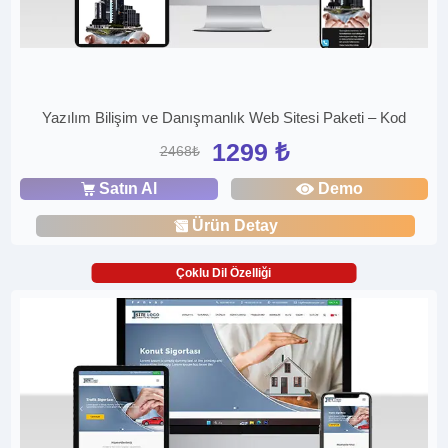
Yazılım Bilişim ve Danışmanlık Web Sitesi Paketi – Kod
1299 ₺
2468₺
Satın Al
Demo
Ürün Detay
Çoklu Dil Özelliği