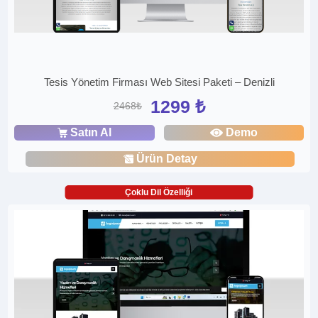
Tesis Yönetim Firması Web Sitesi Paketi – Denizli
1299 ₺
2468₺
Satın Al
Demo
Ürün Detay
Çoklu Dil Özelliği