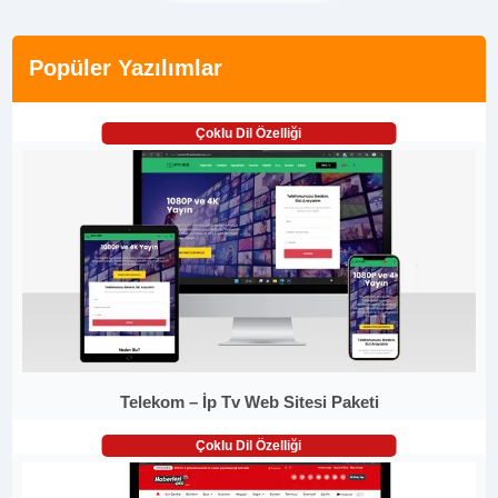
Popüler Yazılımlar
Çoklu Dil Özelliği
Telekom – İp Tv Web Sitesi Paketi
Çoklu Dil Özelliği