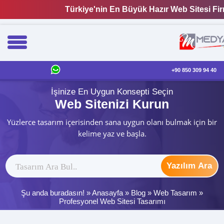
Türkiye'nin En Büyük Hazır Web Sitesi Fir
+90 850 309 94 40
İşinize En Uygun Konsepti Seçin
Web Sitenizi Kurun
Yüzlerce tasarım içerisinden sana uygun olanı bulmak için bir
kelime yaz ve başla.
Yazılım Ara
Şu anda buradasın! »
Anasayfa
»
Blog
»
Web Tasarım
»
Profesyonel Web Sitesi Tasarımı