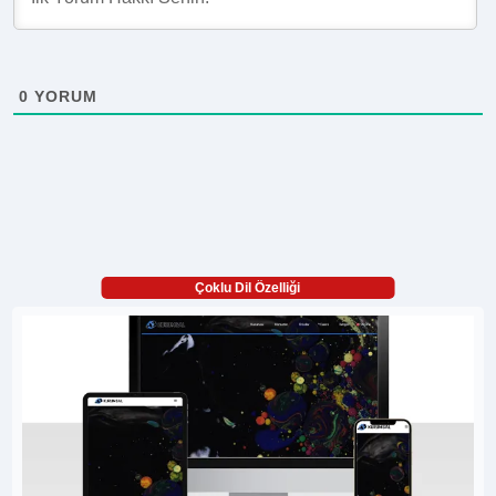
0
YORUM
Çoklu Dil Özelliği