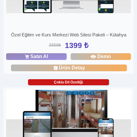
Özel Eğitim ve Kurs Merkezi Web Sitesi Paketi – Kütahya
1399 ₺
2658₺
Satın Al
Demo
Ürün Detay
Çoklu Dil Özelliği