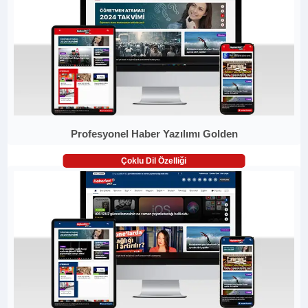
Profesyonel Haber Yazılımı Golden
Çoklu Dil Özelliği