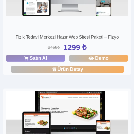
Fizik Tedavi Merkezi Hazır Web Sitesi Paketi – Fizyo
1299 ₺
2468₺
Satın Al
Demo
Ürün Detay