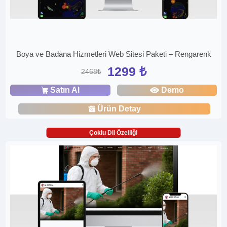
Boya ve Badana Hizmetleri Web Sitesi Paketi – Rengarenk
1299 ₺
2468₺
Satın Al
Demo
Ürün Detay
Çoklu Dil Özelliği