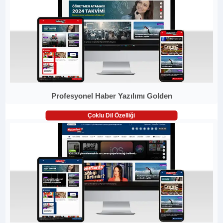
Profesyonel Haber Yazılımı Golden
Çoklu Dil Özelliği