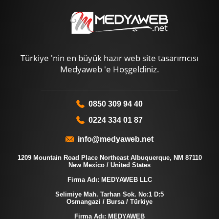
Türkiye 'nin en büyük hazır web site tasarımcısı
Medyaweb 'e Hoşgeldiniz.
0850 309 94 40
0224 334 01 87
info@medyaweb.net
1209 Mountain Road Place Northeast Albuquerque, NM 87110
New Mexico / United States
Firma Adı: MEDYAWEB LLC
Selimiye Mah. Tarhan Sok. No:1 D:5
Osmangazi / Bursa / Türkiye
Firma Adı: MEDYAWEB