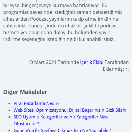
bireysel bir çerçeveye kurmaya hazırlanıyor. Bu
programlar sayesinde istediğiniz zaman bahsettiğimiz
cihazlardan Podcast yayınlarını takip etme imkânına
sahipsiniz. iTunes içinde ücretsiz bir şekilde podcast
hizmeti yer aldığından dolayı bu bölümden yayın
indirme seçeneğini istediğiniz gibi kullanabilirsiniz.
10 Mart 2021 Tarihinde
İçerik Ekibi
Tarafından
Eklenmiştir.
Diğer Makaleler
Viral Pazarlama Nedir?
Web Sitesi Optimizasyonu: Dijital Başarınızın Gizli Silahı
SEO Uyumlu Kategoriler ve Alt Kategoriler Nasıl
Oluşturulur?
Google’da İlk Sayfaya Çıkmak İçin Ne Yapılabilir?