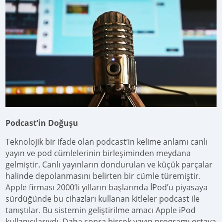
Podcast’in Doğuşu
Teknolojik bir ifade olan podcast’in kelime anlamı canlı
yayın ve pod cümlelerinin birleşiminden meydana
gelmiştir. Canlı yayınların dondurulan ve küçük parçalar
halinde depolanmasını belirten bir cümle türemiştir.
Apple firması 2000’li yılların başlarında İPod’u piyasaya
sürdüğünde bu cihazları kullanan kitleler podcast ile
tanıştılar. Bu sistemin geliştirilme amacı Apple iPod
kullanıcılarıydı. Daha sonra birçok yayın programı ortaya