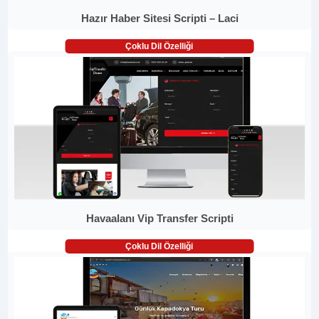
Hazır Haber Sitesi Scripti – Laci
Çoklu Dil Özelliği
Havaalanı Vip Transfer Scripti
Çoklu Dil Özelliği