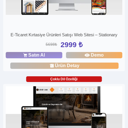
E-Ticaret Kırtasiye Ürünleri Satışı Web Sitesi – Stationary
2999 ₺
5698₺
Satın Al
Demo
Ürün Detay
Çoklu Dil Özelliği