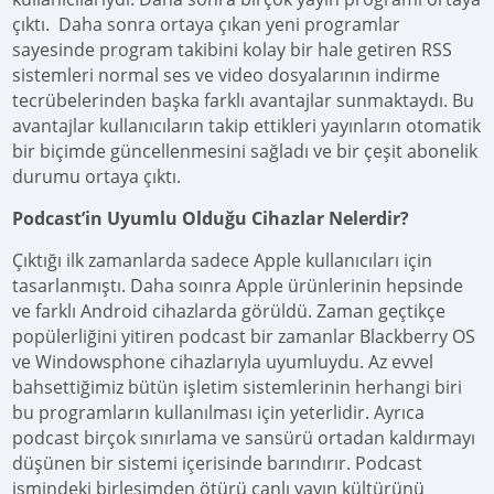
çıktı. Daha sonra ortaya çıkan yeni programlar
sayesinde program takibini kolay bir hale getiren RSS
sistemleri normal ses ve video dosyalarının indirme
tecrübelerinden başka farklı avantajlar sunmaktaydı. Bu
avantajlar kullanıcıların takip ettikleri yayınların otomatik
bir biçimde güncellenmesini sağladı ve bir çeşit abonelik
durumu ortaya çıktı.
Podcast’in Uyumlu Olduğu Cihazlar Nelerdir?
Çıktığı ilk zamanlarda sadece Apple kullanıcıları için
tasarlanmıştı. Daha soınra Apple ürünlerinin hepsinde
ve farklı Android cihazlarda görüldü. Zaman geçtikçe
popülerliğini yitiren podcast bir zamanlar Blackberry OS
ve Windowsphone cihazlarıyla uyumluydu. Az evvel
bahsettiğimiz bütün işletim sistemlerinin herhangi biri
bu programların kullanılması için yeterlidir. Ayrıca
podcast birçok sınırlama ve sansürü ortadan kaldırmayı
düşünen bir sistemi içerisinde barındırır. Podcast
ismindeki birleşimden ötürü canlı yayın kültürünü