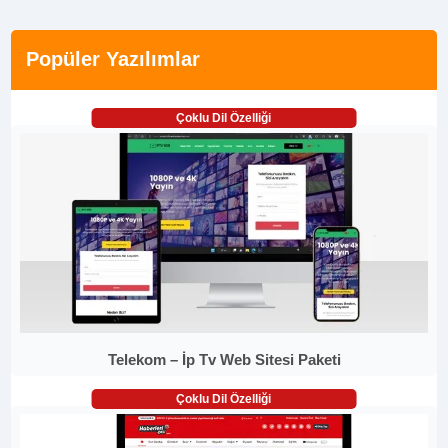
Popüler Yazılımlar
Çoklu Dil Özelliği
Telekom – İp Tv Web Sitesi Paketi
Çoklu Dil Özelliği