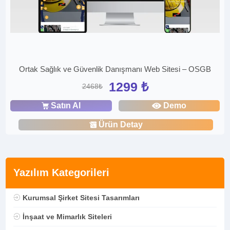
Ortak Sağlık ve Güvenlik Danışmanı Web Sitesi – OSGB
1299 ₺
2468₺
Satın Al
Demo
Ürün Detay
Yazılım Kategorileri
Kurumsal Şirket Sitesi Tasarımları
İnşaat ve Mimarlık Siteleri