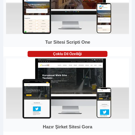
Tur Sitesi Scripti One
Çoklu Dil Özelliği
Hazır Şirket Sitesi Gora