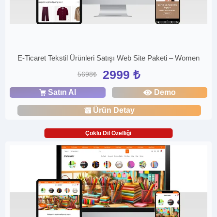
E-Ticaret Tekstil Ürünleri Satışı Web Site Paketi – Women
2999 ₺
5698₺
Satın Al
Demo
Ürün Detay
Çoklu Dil Özelliği