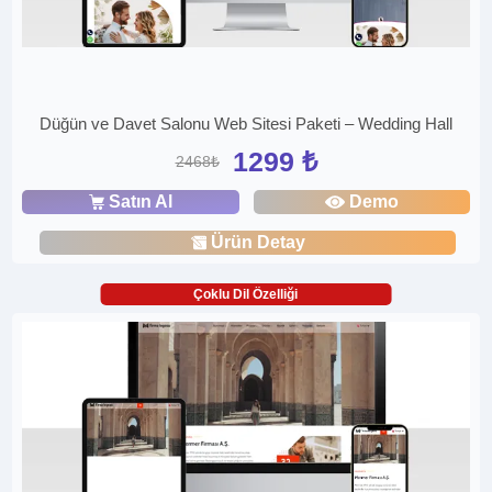
Düğün ve Davet Salonu Web Sitesi Paketi – Wedding Hall
1299 ₺
2468₺
Satın Al
Demo
Ürün Detay
Çoklu Dil Özelliği