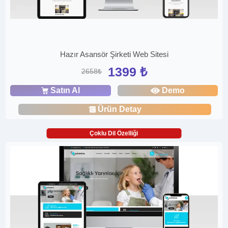
Hazır Asansör Şirketi Web Sitesi
1399 ₺
2658₺
Satın Al
Demo
Ürün Detay
Çoklu Dil Özelliği