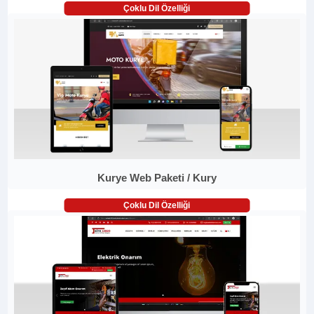
Çoklu Dil Özelliği
Kurye Web Paketi / Kury
Çoklu Dil Özelliği