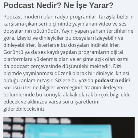
Podcast Nedir? Ne İşe Yarar?
Podcast modern olan radyo programları tarzıyla bizlerin
karşısına çıkan seri biçiminde yayınlanan video ve ses
dosyalarının bütünüdür. Yayın yapan şahsın tercihlerine
göre, izleyici ve dinleyiciler bu dosyaları izleyebilir ve
dinleyebilirler. İsterlerse bu dosyaları indirebilirler.
Görüntü ya da ses kaydı yapılan programların dijital
platformlara yüklenmiş olan ve erişime açık olan kısmı
da podcast çerçevesinde düşünülebilmektedir. Dizi
biçimde yayınlanması düzenli olarak bir dinleyici kitlesi
olduğu anlamını taşır. Sizlere bu yazıda
podcast nedir?
Sorusu üzerine bilgiler vereceğiniz. Yazının ilerleyen
bölümlerinde bu konuyla alakalı olarak birçok bilgi elde
edecek ve aklınızda varsa soru işaretlerini
giderebileceksiniz.