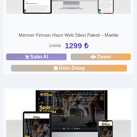
Mermer Firması Hazır Web Sitesi Paketi – Marble
1299 ₺
2468₺
Satın Al
Demo
Ürün Detay