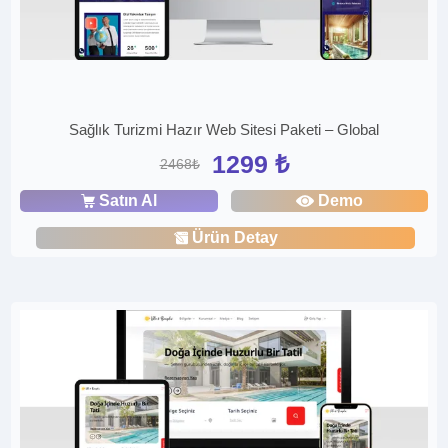
Sağlık Turizmi Hazır Web Sitesi Paketi – Global
1299 ₺
2468₺
Satın Al
Demo
Ürün Detay