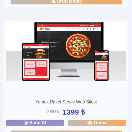
Ürün Detay
Yemek Paket Servis Web Sitesi
1399 ₺
2658₺
Satın Al
Demo