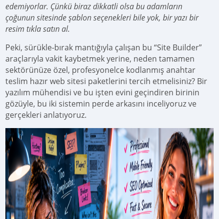
edemiyorlar. Çünkü biraz dikkatli olsa bu adamların
çoğunun sitesinde şablon seçenekleri bile yok, bir yazı bir
resim tıkla satın al.
Peki, sürükle-bırak mantığıyla çalışan bu “Site Builder”
araçlarıyla vakit kaybetmek yerine, neden tamamen
sektörünüze özel, profesyonelce kodlanmış anahtar
teslim hazır web sitesi paketlerini tercih etmelisiniz? Bir
yazılım mühendisi ve bu işten evini geçindiren birinin
gözüyle, bu iki sistemin perde arkasını inceliyoruz ve
gerçekleri anlatıyoruz.