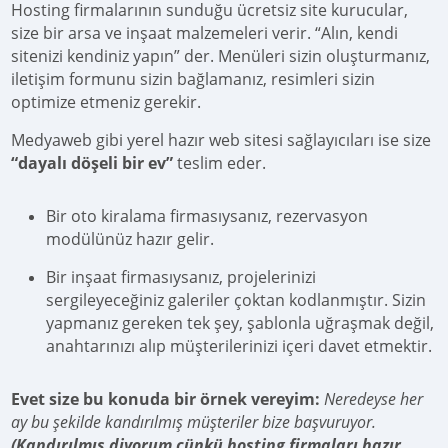
Hosting firmalarının sunduğu ücretsiz site kurucular,
size bir arsa ve inşaat malzemeleri verir. “Alın, kendi
sitenizi kendiniz yapın” der. Menüleri sizin oluşturmanız,
iletişim formunu sizin bağlamanız, resimleri sizin
optimize etmeniz gerekir.
Medyaweb gibi yerel hazır web sitesi sağlayıcıları ise size
“dayalı döşeli bir ev”
teslim eder.
Bir oto kiralama firmasıysanız, rezervasyon
modülünüz hazır gelir.
Bir inşaat firmasıysanız, projelerinizi
sergileyeceğiniz galeriler çoktan kodlanmıştır. Sizin
yapmanız gereken tek şey, şablonla uğraşmak değil,
anahtarınızı alıp müşterilerinizi içeri davet etmektir.
Evet size bu konuda bir örnek vereyim:
Neredeyse her
ay bu şekilde kandırılmış müşteriler bize başvuruyor.
(Kandırılmış diyorum çünkü hosting firmaları hazır