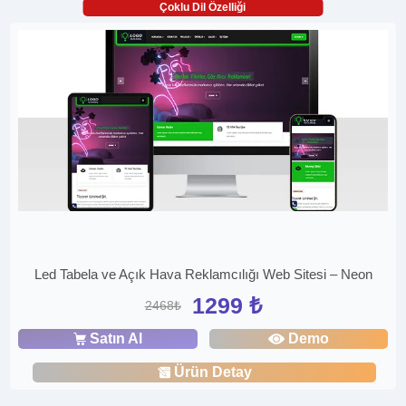
Çoklu Dil Özelliği
Led Tabela ve Açık Hava Reklamcılığı Web Sitesi – Neon
1299 ₺
2468₺
Satın Al
Demo
Ürün Detay