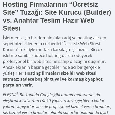
Hosting Firmalarının “Ücretsiz
Site” Tuzağı: Site Kurucu (Builder)
vs. Anahtar Teslim Hazır Web
Sitesi
İşletmeniz için bir domain (alan adı) ve hosting alırken
sepetinize eklenen o cezbedici “Ücretsiz Web Sitesi
Kurucu” teklifiyle mutlaka karşılaşmışsınızdır. Birçok
işletme sahibi, sadece hosting ücreti ödeyerek
profesyonel bir web sitesine sahip olacağını düşünür.
Ancak ekranın başına geçtiklerinde acı bir gerçekle
yüzleşirler:
Hosting firmaları size bir web sitesi
satmaz; sadece boş bir tuval ve karmaşık yapboz
parçaları verir.
ELEŞTİRİ: Bu konuda Google gibi arama motorlarını da
eleştirmek istiyorum çünkü yapay zekaya geçtiler o kadar
yatırım yapıyorlar yine de profesyonel hizmet veren firmaları,
niş hizmet veren firmaları olumlu sonuçlar anlamında ayırt