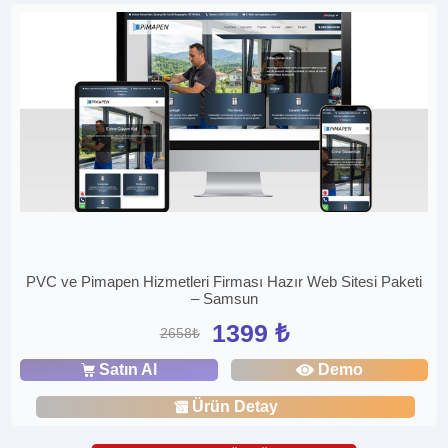
PVC ve Pimapen Hizmetleri Firması Hazır Web Sitesi Paketi
– Samsun
1399 ₺
2658₺
Satın Al
Demo
Ürün Detay