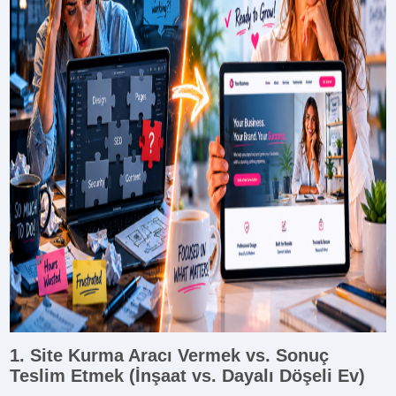
1. Site Kurma Aracı Vermek vs. Sonuç
Teslim Etmek (İnşaat vs. Dayalı Döşeli Ev)