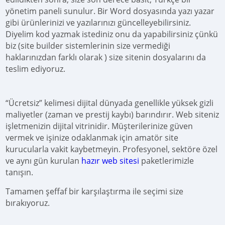
yönetim paneli sunulur. Bir Word dosyasında yazı yazar
gibi ürünlerinizi ve yazılarınızı güncelleyebilirsiniz.
Diyelim kod yazmak istediniz onu da yapabilirsiniz çünkü
biz (site builder sistemlerinin size vermediği
haklarınızdan farklı olarak ) size sitenin dosyalarını da
teslim ediyoruz.
“Ücretsiz” kelimesi dijital dünyada genellikle yüksek gizli
maliyetler (zaman ve prestij kaybı) barındırır. Web siteniz
işletmenizin dijital vitrinidir. Müşterilerinize güven
vermek ve işinize odaklanmak için amatör site
kurucularla vakit kaybetmeyin. Profesyonel, sektöre özel
ve aynı gün kurulan
hazır web sitesi
paketlerimizle
tanışın.
Tamamen şeffaf bir karşılaştırma ile seçimi size
bırakıyoruz.