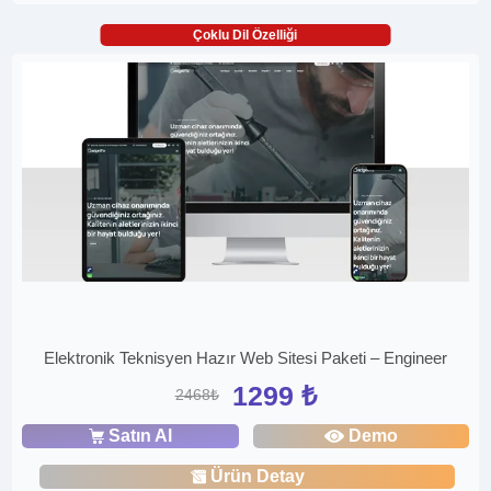
Çoklu Dil Özelliği
Elektronik Teknisyen Hazır Web Sitesi Paketi – Engineer
1299 ₺
2468₺
Satın Al
Demo
Ürün Detay