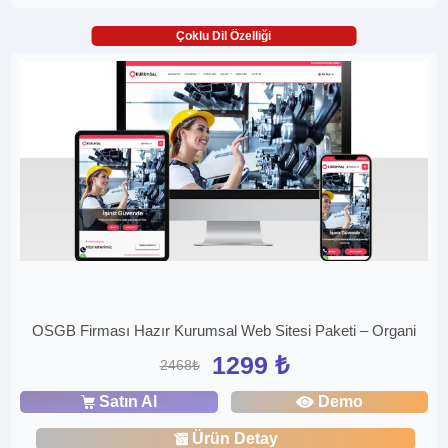
Çoklu Dil Özelliği
OSGB Firması Hazır Kurumsal Web Sitesi Paketi – Organi
1299 ₺
2468₺
Satın Al
Demo
Ürün Detay