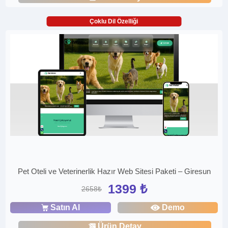
Çoklu Dil Özelliği
Pet Oteli ve Veterinerlik Hazır Web Sitesi Paketi – Giresun
1399 ₺
2658₺
Satın Al
Demo
Ürün Detay