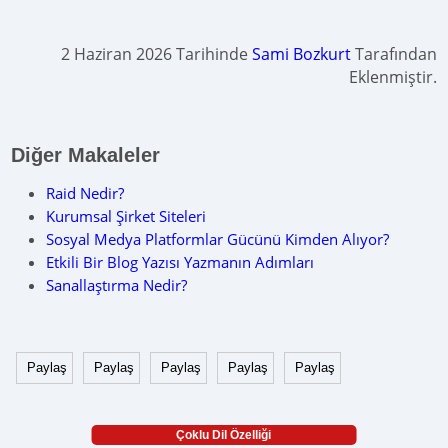
2 Haziran 2026 Tarihinde
Sami Bozkurt
Tarafından
Eklenmiştir.
Diğer Makaleler
Raid Nedir?
Kurumsal Şirket Siteleri
Sosyal Medya Platformlar Gücünü Kimden Alıyor?
Etkili Bir Blog Yazısı Yazmanın Adımları
Sanallaştırma Nedir?
Paylaş
Paylaş
Paylaş
Paylaş
Paylaş
Çoklu Dil Özelliği