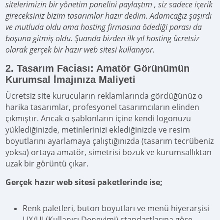
sitelerimizin bir yönetim panelini paylaştım , siz sadece içerik
gireceksiniz bizim tasarımlar hazır dedim. Adamcağız şaşırdı
ve mutluda oldu ama hosting firmasına ödediği parası da
boşuna gitmiş oldu. Şuanda bizden ilk yıl hosting ücretsiz
olarak gerçek bir hazır web sitesi kullanıyor.
2. Tasarım Faciası: Amatör Görünümün
Kurumsal İmajınıza Maliyeti
Ücretsiz site kurucuların reklamlarında gördüğünüz o
harika tasarımlar, profesyonel tasarımcıların elinden
çıkmıştır. Ancak o şablonların içine kendi logonuzu
yüklediğinizde, metinlerinizi eklediğinizde ve resim
boyutlarını ayarlamaya çalıştığınızda (tasarım tecrübeniz
yoksa) ortaya amatör, simetrisi bozuk ve kurumsallıktan
uzak bir görüntü çıkar.
Gerçek hazır web sitesi paketlerinde ise;
Renk paletleri, buton boyutları ve menü hiyerarşisi
UX/UI (Kullanıcı Deneyimi) standartlarına göre