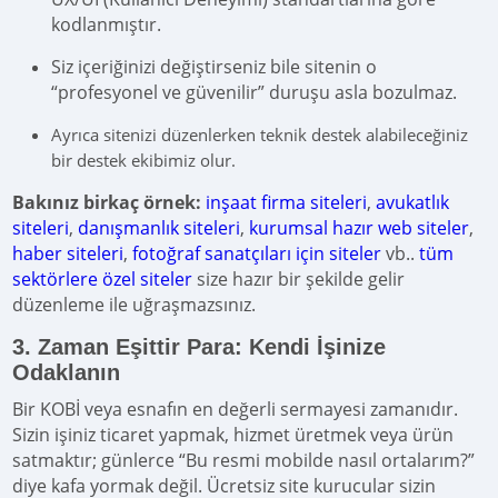
kodlanmıştır.
Siz içeriğinizi değiştirseniz bile sitenin o
“profesyonel ve güvenilir” duruşu asla bozulmaz.
Ayrıca sitenizi düzenlerken teknik destek alabileceğiniz
bir destek ekibimiz olur.
Bakınız birkaç örnek:
inşaat firma siteleri
,
avukatlık
siteleri
,
danışmanlık siteleri
,
kurumsal hazır web siteler
,
haber siteleri
,
fotoğraf sanatçıları için siteler
vb..
tüm
sektörlere özel siteler
size hazır bir şekilde gelir
düzenleme ile uğraşmazsınız.
3. Zaman Eşittir Para: Kendi İşinize
Odaklanın
Bir KOBİ veya esnafın en değerli sermayesi zamanıdır.
Sizin işiniz ticaret yapmak, hizmet üretmek veya ürün
satmaktır; günlerce “Bu resmi mobilde nasıl ortalarım?”
diye kafa yormak değil. Ücretsiz site kurucular sizin