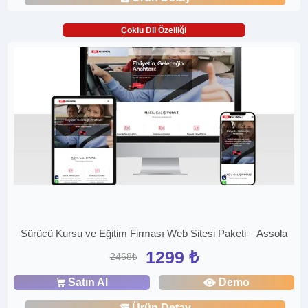
Çoklu Dil Özelliği
Sürücü Kursu ve Eğitim Firması Web Sitesi Paketi – Assola
1299 ₺
2468₺
Satın Al
Demo
Ürün Detay