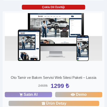
Çoklu Dil Özelliği
Oto Tamir ve Bakım Servisi Web Sitesi Paketi – Lassia
1299 ₺
2468₺
Satın Al
Demo
Ürün Detay