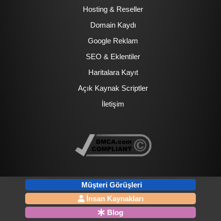
Hosting & Reseller
Domain Kaydı
Google Reklam
SEO & Eklentiler
Haritalara Kayıt
Açık Kaynak Scriptler
İletişim
Müşteri Görüşleri
İnsan Kaynakları
Blog