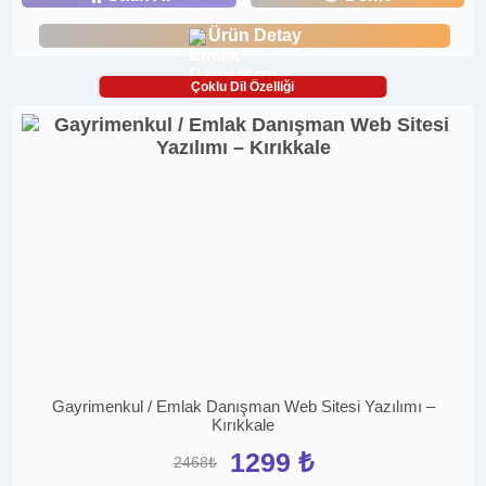
Ürün Detay
Çoklu Dil Özelliği
Gayrimenkul / Emlak Danışman Web Sitesi Yazılımı –
Kırıkkale
1299 ₺
2468₺