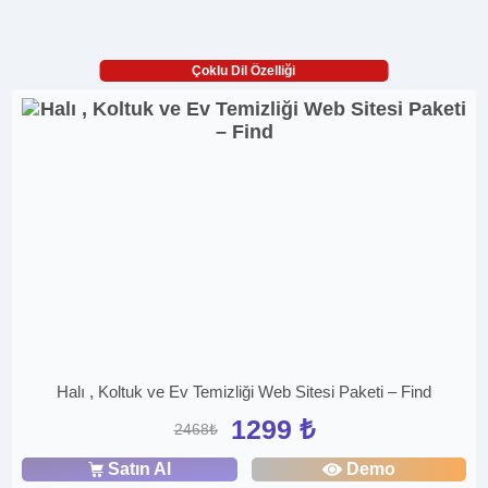
Çoklu Dil Özelliği
Halı , Koltuk ve Ev Temizliği Web Sitesi Paketi – Find
1299 ₺
2468₺
Satın Al
Demo