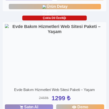
Ürün Detay
Çoklu Dil Özelliği
Evde Bakım Hizmetleri Web Sitesi Paketi – Yaşam
1299 ₺
2468₺
Satın Al
Demo