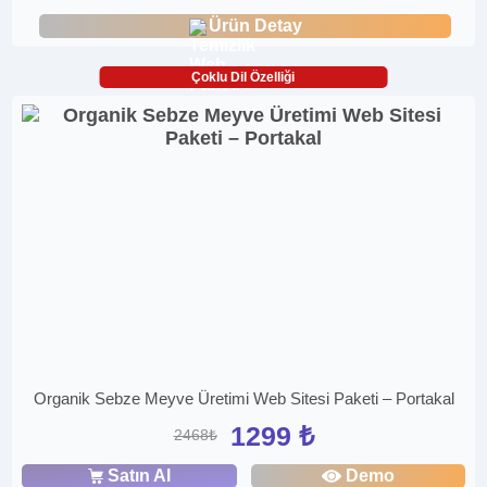
Ürün Detay
Çoklu Dil Özelliği
Organik Sebze Meyve Üretimi Web Sitesi Paketi – Portakal
1299 ₺
2468₺
Satın Al
Demo