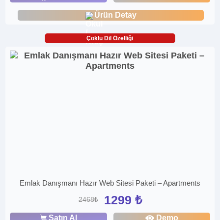
Ürün Detay
Çoklu Dil Özelliği
Emlak Danışmanı Hazır Web Sitesi Paketi – Apartments
1299 ₺
2468₺
Satın Al
Demo