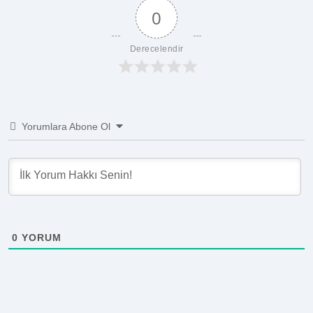
0
Derecelendir
Yorumlara Abone Ol
0
YORUM