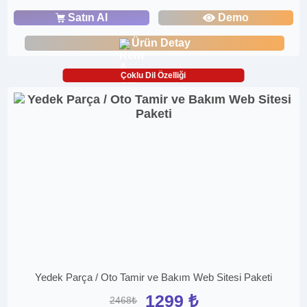
Satın Al
Demo
Ürün Detay
Çoklu Dil Özelliği
Yedek Parça / Oto Tamir ve Bakım Web Sitesi Paketi
1299 ₺
2468₺