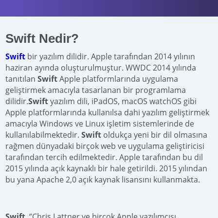
Swift Nedir?
Swift
bir yazılım dilidir. Apple tarafından 2014 yılının
haziran ayında oluşturulmuştur. WWDC 2014 yılında
tanıtılan
Swift
Apple platformlarında uygulama
geliştirmek amacıyla tasarlanan bir programlama
dilidir.
Swift
yazılım dili, iPadOS, macOS watchOS gibi
Apple platformlarında kullanılsa dahi yazılım geliştirmek
amacıyla Windows ve Linux işletim sistemlerinde de
kullanılabilmektedir.
Swift
oldukça yeni bir dil olmasına
rağmen dünyadaki birçok web ve uygulama geliştiricisi
tarafından tercih edilmektedir. Apple tarafından bu dil
2015 yılında açık kaynaklı bir hale getirildi. 2015 yılından
bu yana Apache 2,0 açık kaynak lisansını kullanmakta.
Swift
‘’Chris Lattner ve birçok Apple yazılımcısı