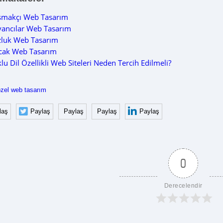
şmakçı Web Tasarım
ancılar Web Tasarım
zluk Web Tasarım
cak Web Tasarım
lu Dil Özellikli Web Siteleri Neden Tercih Edilmeli?
özel web tasarım
laş
Paylaş
Paylaş
Paylaş
Paylaş
0
Derecelendir