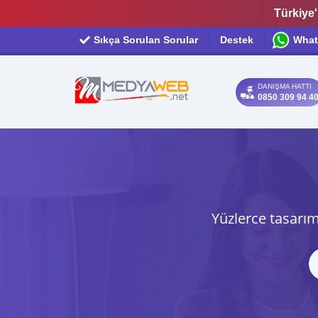
Türkiye'
Sıkça Sorulan Sorular
Destek
What
DANIŞMA HATTI
0850 309 94 4
Yüzlerce tasarım