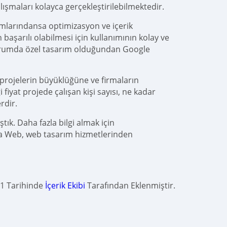
lışmaları kolayca gerçekleştirilebilmektedir.
ımlarındansa optimizasyon ve içerik
aşarılı olabilmesi için kullanımının kolay ve
durumda özel tasarım olduğundan Google
 projelerin büyüklüğüne ve firmaların
fiyat projede çalışan kişi sayısı, ne kadar
rdir.
tık. Daha fazla bilgi almak için
dya Web, web tasarım hizmetlerinden
21 Tarihinde
İçerik Ekibi
Tarafından Eklenmiştir.