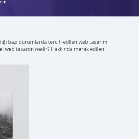
rım
dığı bazı durumlarda tercih edilen web tasarım
Özel web tasarım nedir? Hakkında merak edilen