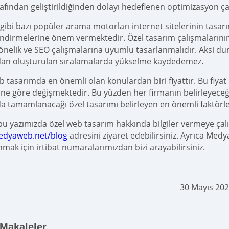
rafından geliştirildiğinden dolayı hedeflenen optimizasyon ça
gibi bazı popüler arama motorları internet sitelerinin tasar
ndirmelerine önem vermektedir. Özel tasarım çalışmalarının b
önelik ve SEO çalışmalarına uyumlu tasarlanmalıdır. Aksi 
dan oluşturulan sıralamalarda yükselme kaydedemez.
b tasarımda en önemli olan konulardan biri fiyattır. Bu fiyat
rine göre değişmektedir. Bu yüzden her firmanın belirleyeceği 
 tamamlanacağı özel tasarımı belirleyen en önemli faktörle
bu yazımızda özel web tasarım hakkında bilgiler vermeye çalış
dyaweb.net/blog
adresini ziyaret edebilirsiniz. Ayrıca Me
nmak için irtibat numaralarımızdan bizi arayabilirsiniz.
30 Mayıs 20
 Makaleler