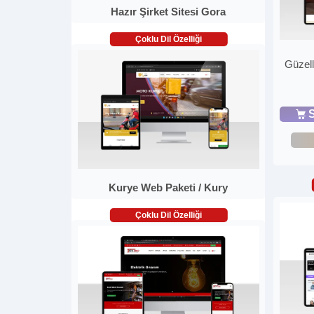
Hazır Şirket Sitesi Gora
Çoklu Dil Özelliği
Güzell
S
Kurye Web Paketi / Kury
Çoklu Dil Özelliği