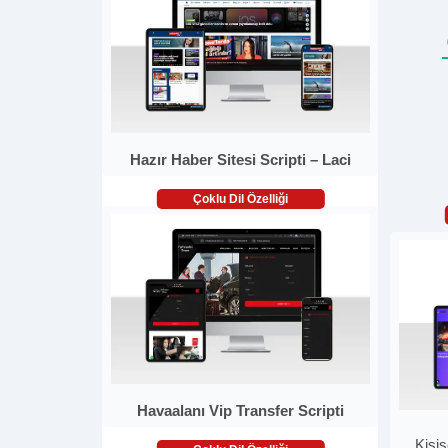
Hazır Haber Sitesi Scripti – Laci
Çoklu Dil Özelliği
Havaalanı Vip Transfer Scripti
Kişis