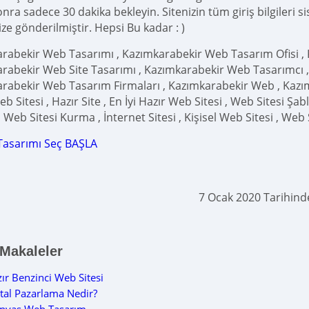
ra sadece 30 dakika bekleyin. Sitenizin tüm giriş bilgileri s
ze gönderilmiştir. Hepsi Bu kadar : )
rabekir Web Tasarımı , Kazımkarabekir Web Tasarım Ofisi ,
rabekir Web Site Tasarımı , Kazımkarabekir Web Tasarımcı 
rabekir Web Tasarım Firmaları , Kazımkarabekir Web , Kazımk
b Sitesi , Hazır Site , En İyi Hazır Web Sitesi , Web Sitesi Şablo
Web Sitesi Kurma , İnternet Sitesi , Kişisel Web Sitesi , Web 
Tasarımı Seç BAŞLA
7 Ocak 2020 Tarihin
 Makaleler
ır Benzinci Web Sitesi
ital Pazarlama Nedir?