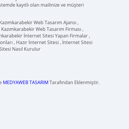
istemde kayıtlı olan mailinize ve müşteri
 Kazımkarabekir Web Tasarım Ajansı ,
, Kazımkarabekir Web Tasarım Firması ,
arabekir İnternet Sitesi Yapan Firmalar ,
nları , Hazır İnternet Sitesi , İnternet Sitesi
Sitesi Nasıl Kurulur
de
MEDYAWEB TASARIM
Tarafından Eklenmiştir.