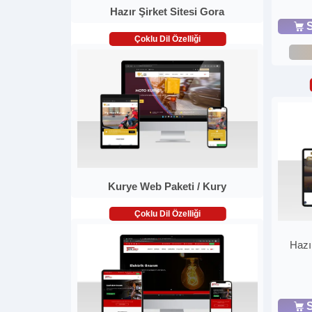
Hazır Şirket Sitesi Gora
S
Çoklu Dil Özelliği
Kurye Web Paketi / Kury
Çoklu Dil Özelliği
Hazı
S