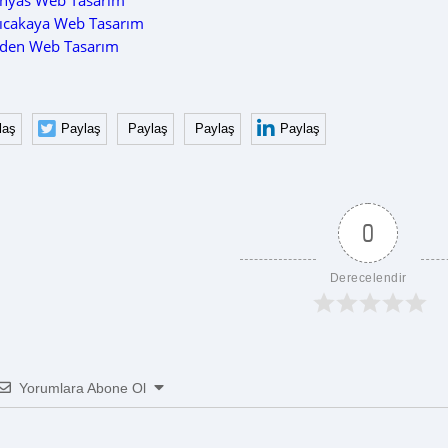
nyas Web Tasarım
ıcakaya Web Tasarım
den Web Tasarım
laş
Paylaş
Paylaş
Paylaş
Paylaş
0
Derecelendir
Yorumlara Abone Ol