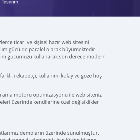
 Tasarım
rce ticari ve kişisel hazır web sitesini
azılım gücü de paralel olarak büyümektedir.
ılım gücümüzü kullanarak son derece modern
rklı, rekabetçi, kullanımı kolay ve göze hoş
arama motoru optimizasyonu ile web siteniz
leri üzerinde kendilerine özel değişiklikler
yatlarımız demoların üzerinde sunulmuştur.