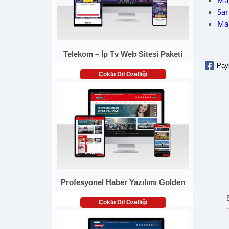
Ma
Sar
Ma
Telekom – İp Tv Web Sitesi Paketi
Pay
Çoklu Dil Özelliği
Profesyonel Haber Yazılımı Golden
Çoklu Dil Özelliği