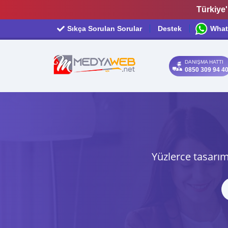
Türkiye'
Sıkça Sorulan Sorular
Destek
What
DANIŞMA HATTI
0850 309 94 4
Yüzlerce tasarım