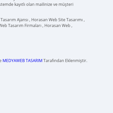
istemde kayıtlı olan mailinize ve müşteri
asarım Ajansı , Horasan Web Site Tasarımı ,
eb Tasarım Firmaları , Horasan Web ,
de
MEDYAWEB TASARIM
Tarafından Eklenmiştir.