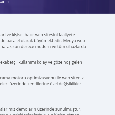
sarım
i ve kişisel hazır web sitesini faaliyete
ücü de paralel olarak büyümektedir. Medya web
anarak son derece modern ve tüm cihazlarda
ekabetçi, kullanımı kolay ve göze hoş gelen
arama motoru optimizasyonu ile web siteniz
leri üzerinde kendilerine özel değişiklikler
yatlarımız demoların üzerinde sunulmuştur.