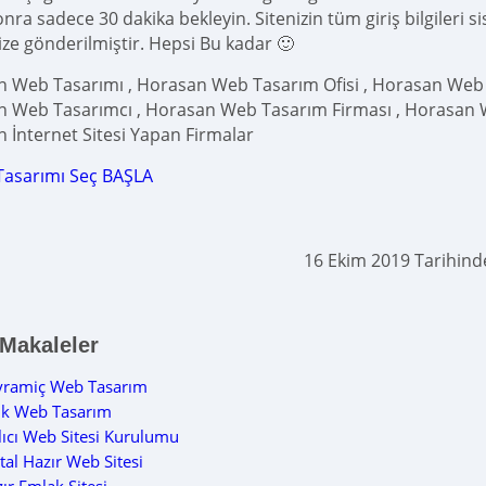
ra sadece 30 dakika bekleyin. Sitenizin tüm giriş bilgileri s
ize gönderilmiştir. Hepsi Bu kadar 🙂
 Web Tasarımı , Horasan Web Tasarım Ofisi , Horasan Web T
 Web Tasarımcı , Horasan Web Tasarım Firması , Horasan W
 İnternet Sitesi Yapan Firmalar
Tasarımı Seç BAŞLA
16 Ekim 2019 Tarihin
 Makaleler
yramiç Web Tasarım
ik Web Tasarım
lıcı Web Sitesi Kurulumu
tal Hazır Web Sitesi