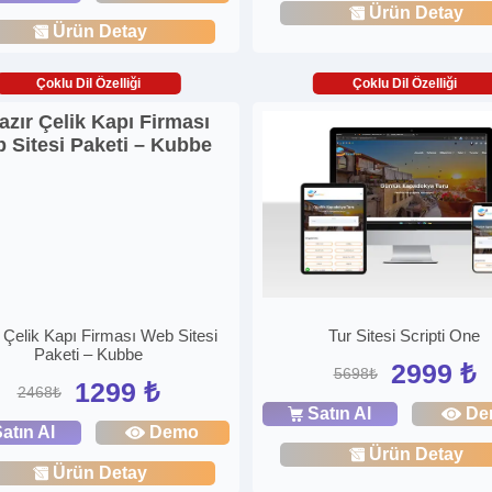
Ürün Detay
Ürün Detay
Çoklu Dil Özelliği
Çoklu Dil Özelliği
 Çelik Kapı Firması Web Sitesi
Tur Sitesi Scripti One
Paketi – Kubbe
2999 ₺
5698₺
1299 ₺
2468₺
Satın Al
De
atın Al
Demo
Ürün Detay
Ürün Detay