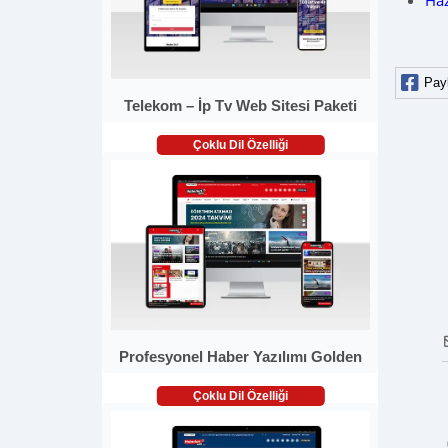
Haz
Pay
Telekom – İp Tv Web Sitesi Paketi
Çoklu Dil Özelliği
Profesyonel Haber Yazılımı Golden
Çoklu Dil Özelliği