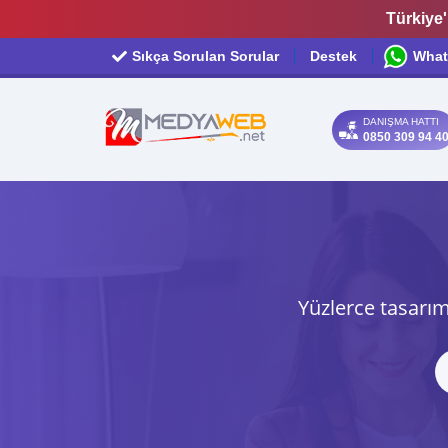
Türkiye'
Sıkça Sorulan Sorular
Destek
What
DANIŞMA HATTI
0850 309 94 4
Yüzlerce tasarım