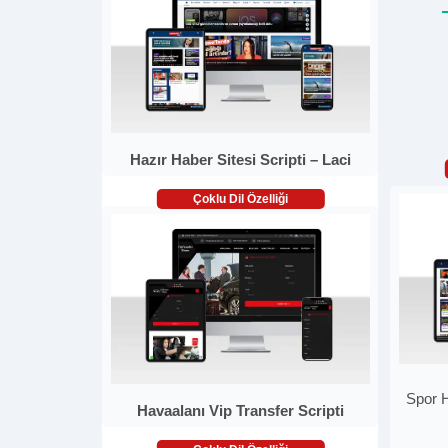
Hazır Haber Sitesi Scripti – Laci
Çoklu Dil Özelliği
Spor H
Havaalanı Vip Transfer Scripti