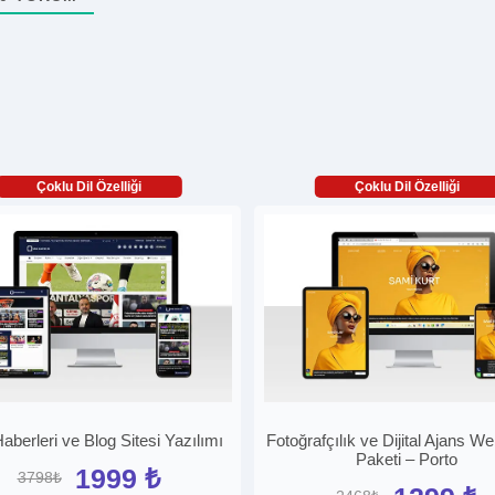
Çoklu Dil Özelliği
Çoklu Dil Özelliği
aberleri ve Blog Sitesi Yazılımı
Fotoğrafçılık ve Dijital Ajans We
Paketi – Porto
1999 ₺
3798₺