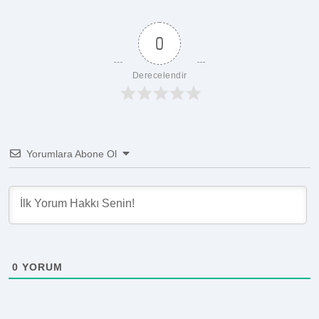
0
Derecelendir
Yorumlara Abone Ol
0
YORUM