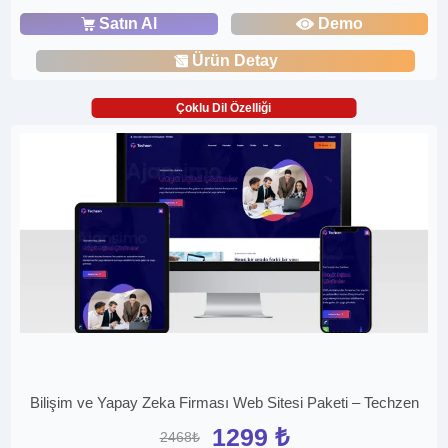
Satın Al
Demo
Ürün Detay
Çoklu Dil Özelliği
Bilişim ve Yapay Zeka Firması Web Sitesi Paketi – Techzen
1299 ₺
2468₺