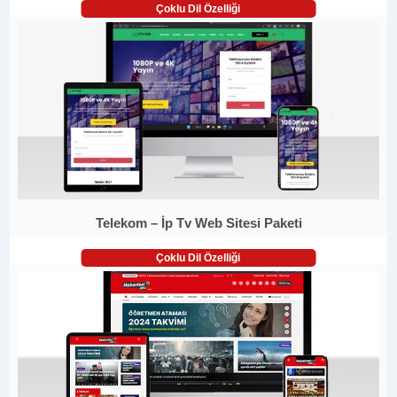
Çoklu Dil Özelliği
Telekom – İp Tv Web Sitesi Paketi
Çoklu Dil Özelliği