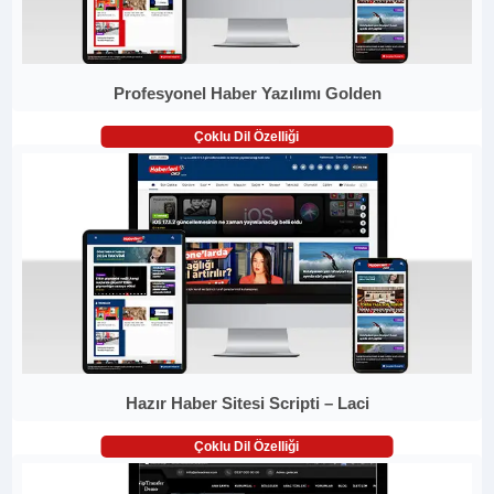
Profesyonel Haber Yazılımı Golden
Çoklu Dil Özelliği
Hazır Haber Sitesi Scripti – Laci
Çoklu Dil Özelliği