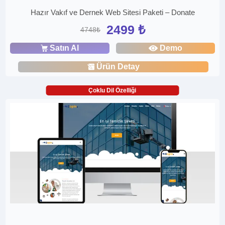
Hazır Vakıf ve Dernek Web Sitesi Paketi – Donate
2499 ₺
4748₺
Satın Al
Demo
Ürün Detay
Çoklu Dil Özelliği