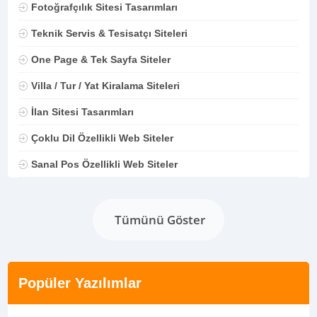
Fotoğrafçılık Sitesi Tasarımları
Teknik Servis & Tesisatçı Siteleri
One Page & Tek Sayfa Siteler
Villa / Tur / Yat Kiralama Siteleri
İlan Sitesi Tasarımları
Çoklu Dil Özellikli Web Siteler
Sanal Pos Özellikli Web Siteler
Tümünü Göster
Popüler Yazılımlar