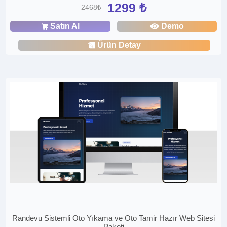
1299 ₺
2468₺
Satın Al
Demo
Ürün Detay
Randevu Sistemli Oto Yıkama ve Oto Tamir Hazır Web Sitesi
Paketi