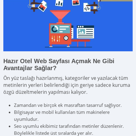
Hazır Otel Web Sayfası Açmak Ne Gibi
Avantajlar Sağlar?
Ön yüz taslağı hazırlanmış, kategoriler ve yazılacak tüm
metinlerin yerleri belirlendiği için geriye sadece kuruma
özgü düzeltmelerin yapılması kalıyor.
Zamandan ve birçok ek masraftan tasarruf sağlıyor.
Bilgisayar ve mobil kullanılan tüm makinelere
uyumludur.
Seo uyumlu ekibimiz tarafından metinler düzenlenir.
Böylelikle listede üst sıralarda yer alır.