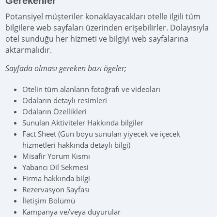
Gerekenler
Potansiyel müşteriler konaklayacakları otelle ilgili tüm
bilgilere web sayfaları üzerinden erişebilirler. Dolayısıyla
otel sunduğu her hizmeti ve bilgiyi web sayfalarına
aktarmalıdır.
Sayfada olması gereken bazı ögeler;
Otelin tüm alanların fotoğrafı ve videoları
Odaların detaylı resimleri
Odaların Özellikleri
Sunulan Aktiviteler Hakkında bilgiler
Fact Sheet (Gün boyu sunulan yiyecek ve içecek
hizmetleri hakkında detaylı bilgi)
Misafir Yorum Kısmı
Yabancı Dil Sekmesi
Firma hakkında bilgi
Rezervasyon Sayfası
İletişim Bölümü
Kampanya ve/veya duyurular