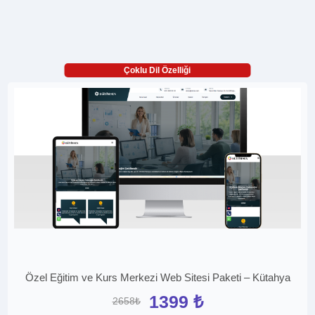
Çoklu Dil Özelliği
Özel Eğitim ve Kurs Merkezi Web Sitesi Paketi – Kütahya
1399 ₺
2658₺