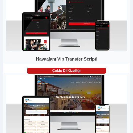
Havaalanı Vip Transfer Scripti
Çoklu Dil Özelliği