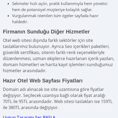
Sekmeler hızlı açılır, pratik kullanımıyla hem yönetici
hem de potansiyel müşteriye kolaylık sağlar.
Vurgulanmak istenilen tüm ögeler sayfada hazır
haldedir.
Firmanın Sunduğu Diğer Hizmetler
Otel web sitesi dışında farklı sektörler için site
taslaklarımız bulunuyor. Ayrıca Seo içerikleri paketleri,
güvenlik sertifikası, sitenin farklı renk seçenekleriyle
düzenlenmesi, uzman ekiplerce hazırlanan içerik yazıları,
domain hizmetleri ve harita kayıt işlemleri sunduğumuz
hizmetler arasındadır.
Hazır Otel Web Sayfası Fiyatları
Domain adı alınacak ise site uzantısına göre fiyatlar
değişiyor. Seçilecek uzantıya bağlı olarak fiyat aralığı
70TL ile 95TL arasındadır. Web sitesi taslakları ise 159TL
ile 380TL arasında değişiyor.
Uygun Tasarımı Seç BAŞLA