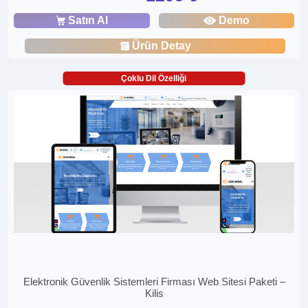
Satın Al
Demo
Ürün Detay
Çoklu Dil Özelliği
Elektronik Güvenlik Sistemleri Firması Web Sitesi Paketi –
Kilis