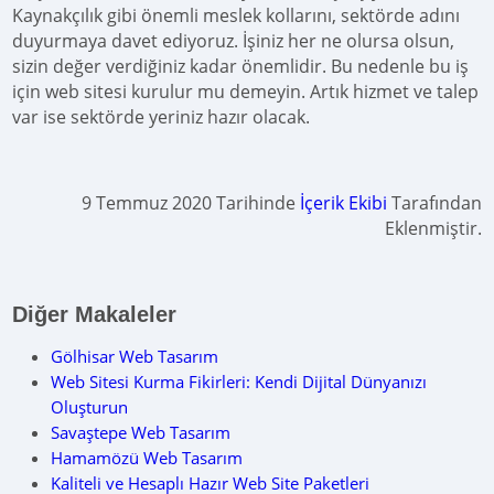
Kaynakçılık gibi önemli meslek kollarını, sektörde adını
duyurmaya davet ediyoruz. İşiniz her ne olursa olsun,
sizin değer verdiğiniz kadar önemlidir. Bu nedenle bu iş
için web sitesi kurulur mu demeyin. Artık hizmet ve talep
var ise sektörde yeriniz hazır olacak.
9 Temmuz 2020 Tarihinde
İçerik Ekibi
Tarafından
Eklenmiştir.
Diğer Makaleler
Gölhisar Web Tasarım
Web Sitesi Kurma Fikirleri: Kendi Dijital Dünyanızı
Oluşturun
Savaştepe Web Tasarım
Hamamözü Web Tasarım
Kaliteli ve Hesaplı Hazır Web Site Paketleri