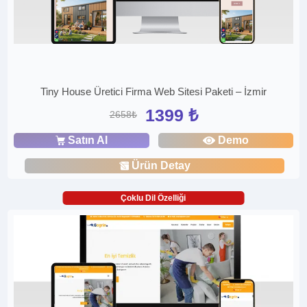
Tiny House Üretici Firma Web Sitesi Paketi – İzmir
1399 ₺
2658₺
Satın Al
Demo
Ürün Detay
Çoklu Dil Özelliği