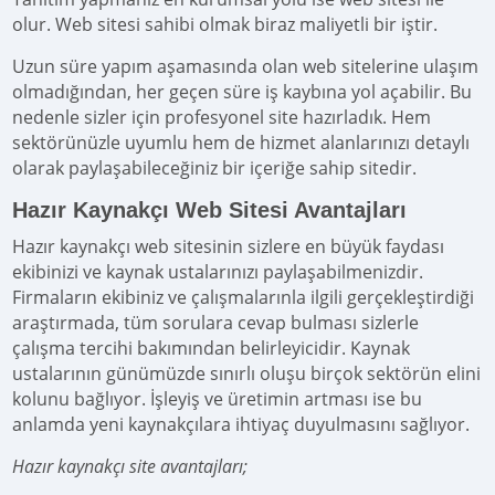
olur. Web sitesi sahibi olmak biraz maliyetli bir iştir.
Uzun süre yapım aşamasında olan web sitelerine ulaşım
olmadığından, her geçen süre iş kaybına yol açabilir. Bu
nedenle sizler için profesyonel site hazırladık. Hem
sektörünüzle uyumlu hem de hizmet alanlarınızı detaylı
olarak paylaşabileceğiniz bir içeriğe sahip sitedir.
Hazır Kaynakçı Web Sitesi Avantajları
Hazır kaynakçı web sitesinin sizlere en büyük faydası
ekibinizi ve kaynak ustalarınızı paylaşabilmenizdir.
Firmaların ekibiniz ve çalışmalarınla ilgili gerçekleştirdiği
araştırmada, tüm sorulara cevap bulması sizlerle
çalışma tercihi bakımından belirleyicidir. Kaynak
ustalarının günümüzde sınırlı oluşu birçok sektörün elini
kolunu bağlıyor. İşleyiş ve üretimin artması ise bu
anlamda yeni kaynakçılara ihtiyaç duyulmasını sağlıyor.
Hazır kaynakçı site avantajları;