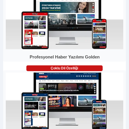
Profesyonel Haber Yazılımı Golden
Çoklu Dil Özelliği