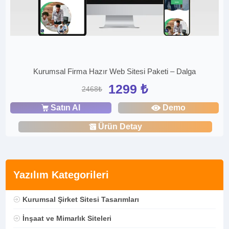
Kurumsal Firma Hazır Web Sitesi Paketi – Dalga
1299 ₺
2468₺
Satın Al
Demo
Ürün Detay
Yazılım Kategorileri
Kurumsal Şirket Sitesi Tasarımları
İnşaat ve Mimarlık Siteleri