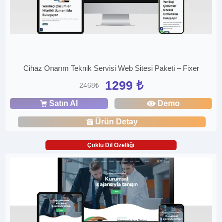
Cihaz Onarım Teknik Servisi Web Sitesi Paketi – Fixer
1299 ₺
2468₺
Satın Al
Demo
Ürün Detay
Çoklu Dil Özelliği