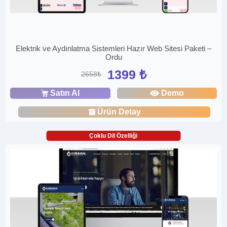
Elektrik ve Aydınlatma Sistemleri Hazır Web Sitesi Paketi –
Ordu
1399 ₺
2658₺
Satın Al
Demo
Ürün Detay
Çoklu Dil Özelliği