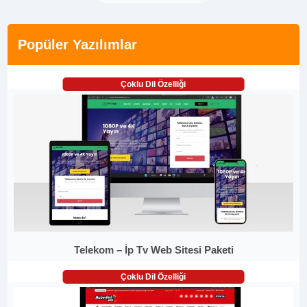
Popüler Yazılımlar
Çoklu Dil Özelliği
Telekom – İp Tv Web Sitesi Paketi
Çoklu Dil Özelliği