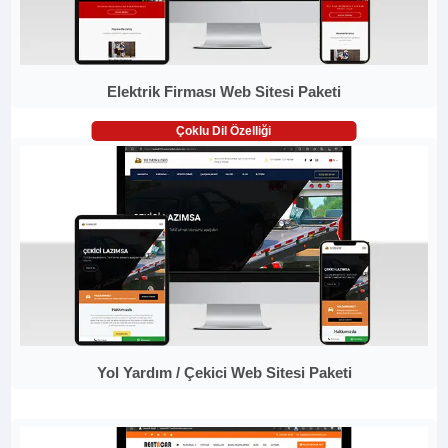
Elektrik Firması Web Sitesi Paketi
Çoklu Dil Özelliği
Yol Yardım / Çekici Web Sitesi Paketi