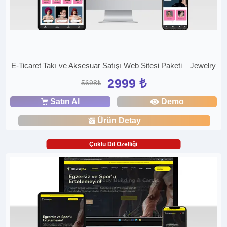
E-Ticaret Takı ve Aksesuar Satışı Web Sitesi Paketi – Jewelry
2999 ₺
5698₺
Satın Al
Demo
Ürün Detay
Çoklu Dil Özelliği