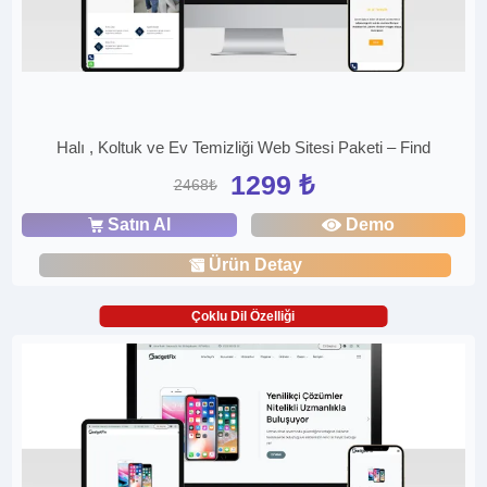
Halı , Koltuk ve Ev Temizliği Web Sitesi Paketi – Find
1299 ₺
2468₺
Satın Al
Demo
Ürün Detay
Çoklu Dil Özelliği