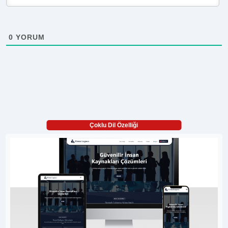
0
YORUM
Çoklu Dil Özelliği