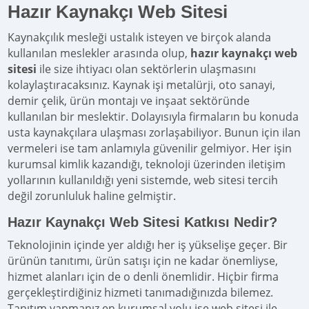
Hazır Kaynakçı Web Sitesi
Kaynakçılık mesleği ustalık isteyen ve birçok alanda
kullanılan meslekler arasında olup,
hazır kaynakçı web
sitesi
ile size ihtiyacı olan sektörlerin ulaşmasını
kolaylaştıracaksınız. Kaynak işi metalürji, oto sanayi,
demir çelik, ürün montajı ve inşaat sektöründe
kullanılan bir meslektir. Dolayısıyla firmaların bu konuda
usta kaynakçılara ulaşması zorlaşabiliyor. Bunun için ilan
vermeleri ise tam anlamıyla güvenilir gelmiyor. Her işin
kurumsal kimlik kazandığı, teknoloji üzerinden iletişim
yollarının kullanıldığı yeni sistemde, web sitesi tercih
değil zorunluluk haline gelmiştir.
Hazır Kaynakçı Web Sitesi Katkısı Nedir?
Teknolojinin içinde yer aldığı her iş yükselişe geçer. Bir
ürünün tanıtımı, ürün satışı için ne kadar önemliyse,
hizmet alanları için de o denli önemlidir. Hiçbir firma
gerçekleştirdiğiniz hizmeti tanımadığınızda bilemez.
Tanıtım yapmanız en kurumsal yolu ise web sitesi ile