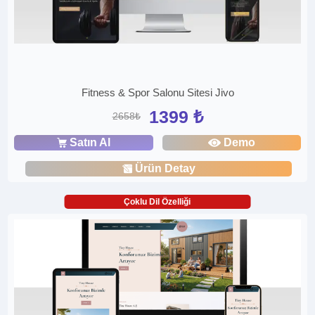
Fitness & Spor Salonu Sitesi Jivo
1399 ₺
2658₺
Satın Al
Demo
Ürün Detay
Çoklu Dil Özelliği