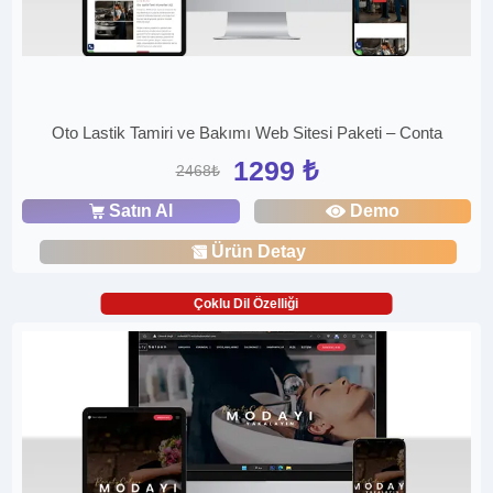
Oto Lastik Tamiri ve Bakımı Web Sitesi Paketi – Conta
1299 ₺
2468₺
Satın Al
Demo
Ürün Detay
Çoklu Dil Özelliği