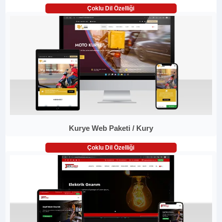
Çoklu Dil Özelliği
Kurye Web Paketi / Kury
Çoklu Dil Özelliği