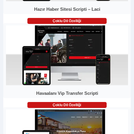
Hazır Haber Sitesi Scripti – Laci
Çoklu Dil Özelliği
Havaalanı Vip Transfer Scripti
Çoklu Dil Özelliği