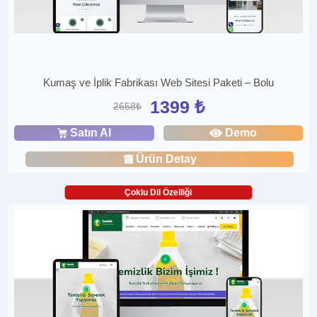
Kumaş ve İplik Fabrikası Web Sitesi Paketi – Bolu
1399 ₺
2658₺
Satın Al
Demo
Ürün Detay
Çoklu Dil Özelliği