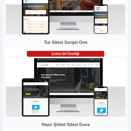
Tur Sitesi Scripti One
Çoklu Dil Özelliği
Hazır Şirket Sitesi Gora