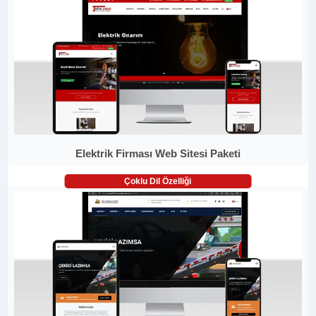
Elektrik Firması Web Sitesi Paketi
Çoklu Dil Özelliği