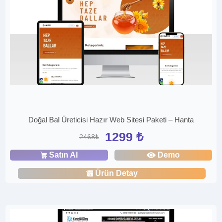
Doğal Bal Üreticisi Hazır Web Sitesi Paketi – Hanta
1299 ₺
2468₺
Satın Al
Demo
Ürün Detay