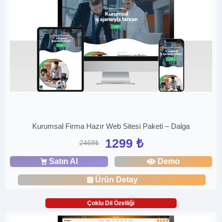
Kurumsal Firma Hazır Web Sitesi Paketi – Dalga
1299 ₺
2468₺
Satın Al
Demo
Ürün Detay
Çoklu Dil Özelliği