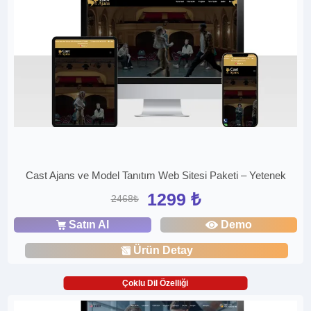
Cast Ajans ve Model Tanıtım Web Sitesi Paketi – Yetenek
1299 ₺
2468₺
Satın Al
Demo
Ürün Detay
Çoklu Dil Özelliği