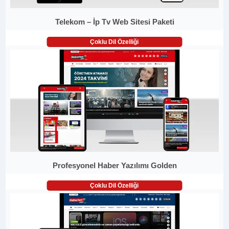
Telekom – İp Tv Web Sitesi Paketi
Çoklu Dil Özelliği
Profesyonel Haber Yazılımı Golden
Çoklu Dil Özelliği