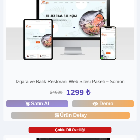
Izgara ve Balık Restoranı Web Sitesi Paketi – Somon
1299 ₺
2468₺
Satın Al
Demo
Ürün Detay
Çoklu Dil Özelliği