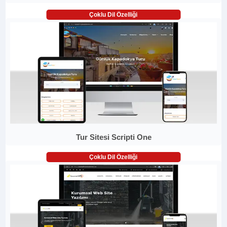
Çoklu Dil Özelliği
Tur Sitesi Scripti One
Çoklu Dil Özelliği