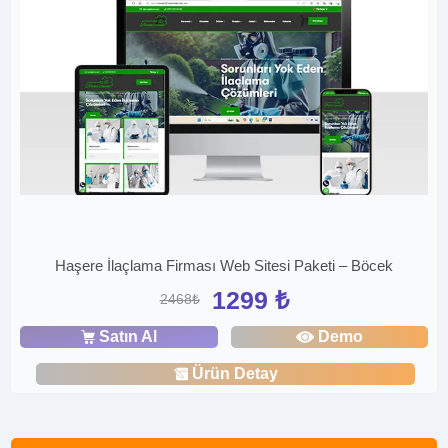
Haşere İlaçlama Firması Web Sitesi Paketi – Böcek
1299 ₺
2468₺
Satın Al
Demo
Ürün Detay