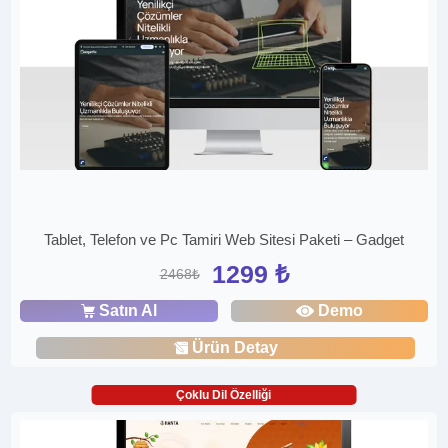
Tablet, Telefon ve Pc Tamiri Web Sitesi Paketi – Gadget
1299 ₺
2468₺
Satın Al
Demo
Ürün Detay
Çoklu Dil Özelliği