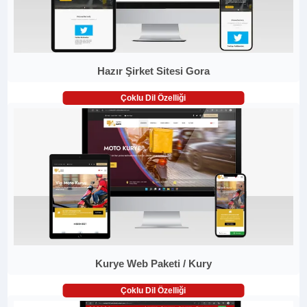
Hazır Şirket Sitesi Gora
Çoklu Dil Özelliği
Kurye Web Paketi / Kury
Çoklu Dil Özelliği