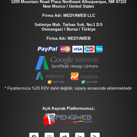
1209 Mountain Road Place Northeast Albuquerque, NM 87110
New Mexico / United States
Firma Adı: MEDYAWEB LLC
Selimiye Mah. Tarhan Sok. No:1 D:5
Osmangazi / Bursa / Türkiye
Firma Adı: MEDYAWEB
* Fiyatlarımıza %20 KDV dahil değildir, sipariş esnasında eklenmektedir.
Açık Kaynak Platformumuz;