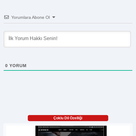
Yorumlara Abone Ol
0
YORUM
Çoklu Dil Özelliği