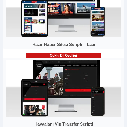
Hazır Haber Sitesi Scripti – Laci
Çoklu Dil Özelliği
Havaalanı Vip Transfer Scripti