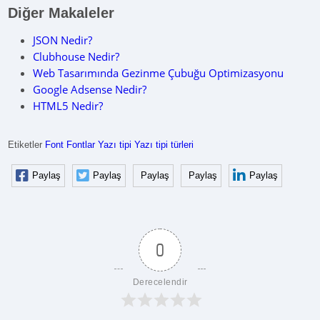
Diğer Makaleler
JSON Nedir?
Clubhouse Nedir?
Web Tasarımında Gezinme Çubuğu Optimizasyonu
Google Adsense Nedir?
HTML5 Nedir?
Etiketler
Font
Fontlar
Yazı tipi
Yazı tipi türleri
Paylaş
Paylaş
Paylaş
Paylaş
Paylaş
0
Derecelendir