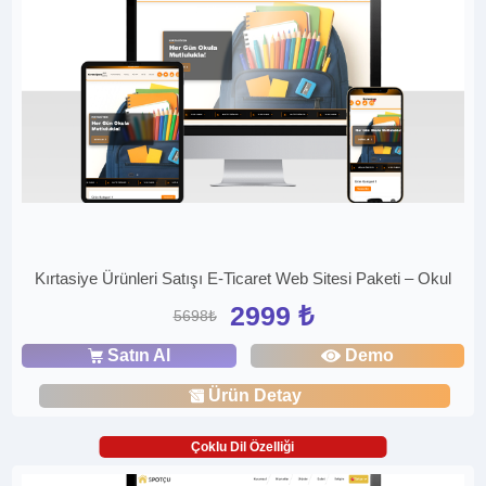
Kırtasiye Ürünleri Satışı E-Ticaret Web Sitesi Paketi – Okul
2999 ₺
5698₺
Satın Al
Demo
Ürün Detay
Çoklu Dil Özelliği