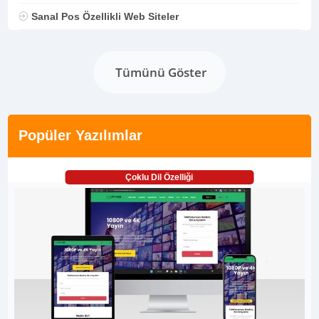
Sanal Pos Özellikli Web Siteler
Tümünü Göster
Popüler Yazılımlar
Çoklu Dil Özelliği