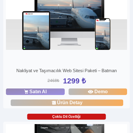
Nakliyat ve Taşımacılık Web Sitesi Paketi – Batman
1299 ₺
2468₺
Satın Al
Demo
Ürün Detay
Çoklu Dil Özelliği