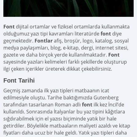
Font
dijital ortamlar ve fiziksel ortamlarda kullanmakta
olduğumuz yazı tipi kavramları literatürde
font
diye
geçmektedir.
Fontlar
afiş, broşür, logo, katalog, sosyal
medya paylaşımları, blog, e-kitap, dergi, internet sitesi,
gazete ve daha birçok yerde kullanılmaktadır.
Font
sayesinde yazıları kelimeleri farklı şekillerde oluşturup
ilgi çeken içerikler üreterek dikkat çekebilirsiniz.
Font Tarihi
Geçmiş zamanda ilk yazı tipleri matbaanın icat
edilmesiyle oluştu. Tarihe baktığımızda Gutenberg
tarafından tasarlanan Roman adlı
font
ilk kez İncil’de
kullanıldı. Sonrasında İtalyanlar bu yaz tipini kâğıtlara
sığdırabilmek için el yazısı biçiminde yatık bir hale
getirdiler. Böylelikle matbaaların maliyeti azaldı ve kitap
fiyatları daha ucuz bir hale geldi. Yatık yazı tipleri daha