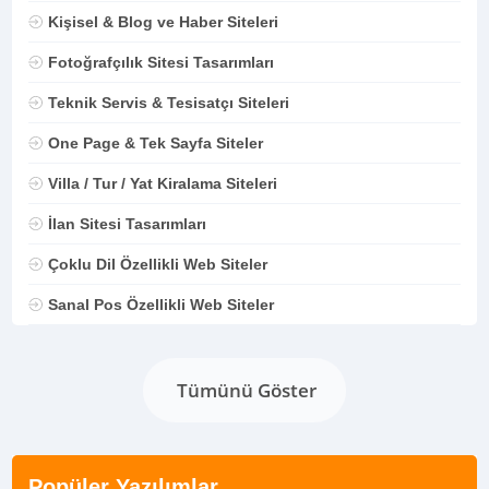
Kişisel & Blog ve Haber Siteleri
Fotoğrafçılık Sitesi Tasarımları
Teknik Servis & Tesisatçı Siteleri
One Page & Tek Sayfa Siteler
Villa / Tur / Yat Kiralama Siteleri
İlan Sitesi Tasarımları
Çoklu Dil Özellikli Web Siteler
Sanal Pos Özellikli Web Siteler
Tümünü Göster
Popüler Yazılımlar