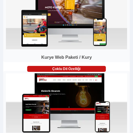
Kurye Web Paketi / Kury
Çoklu Dil Özelliği