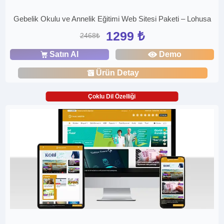
Gebelik Okulu ve Annelik Eğitimi Web Sitesi Paketi – Lohusa
1299 ₺
2468₺
Satın Al
Demo
Ürün Detay
Çoklu Dil Özelliği