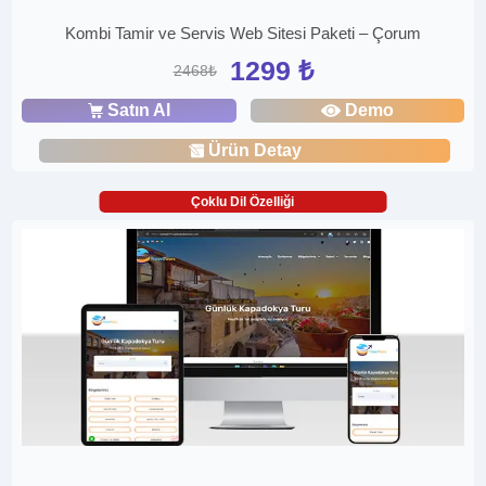
Kombi Tamir ve Servis Web Sitesi Paketi – Çorum
1299 ₺
2468₺
Satın Al
Demo
Ürün Detay
Çoklu Dil Özelliği