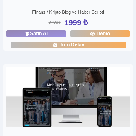
Finans / Kripto Blog ve Haber Scripti
1999 ₺
3798₺
Satın Al
Demo
Ürün Detay