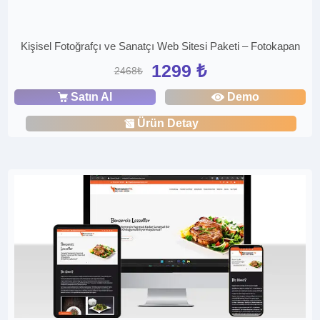
Kişisel Fotoğrafçı ve Sanatçı Web Sitesi Paketi – Fotokapan
1299 ₺
2468₺
Satın Al
Demo
Ürün Detay