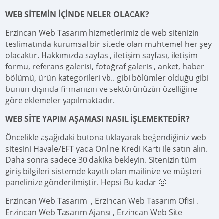
WEB SİTEMİN İÇİNDE NELER OLACAK?
Erzincan Web Tasarım hizmetlerimiz de web sitenizin
teslimatında kurumsal bir sitede olan muhtemel her şey
olacaktır. Hakkımızda sayfası, iletişim sayfası, iletişim
formu, referans galerisi, fotoğraf galerisi, anket, haber
bölümü, ürün kategorileri vb.. gibi bölümler olduğu gibi
bunun dışında firmanızın ve sektörünüzün özelliğine
göre eklemeler yapılmaktadır.
WEB SİTE YAPIM AŞAMASI NASIL İŞLEMEKTEDİR?
Öncelikle aşağıdaki butona tıklayarak beğendiğiniz web
sitesini Havale/EFT yada Online Kredi Kartı ile satın alın.
Daha sonra sadece 30 dakika bekleyin. Sitenizin tüm
giriş bilgileri sistemde kayıtlı olan mailinize ve müşteri
panelinize gönderilmiştir. Hepsi Bu kadar 🙂
Erzincan Web Tasarımı , Erzincan Web Tasarım Ofisi ,
Erzincan Web Tasarım Ajansı , Erzincan Web Site