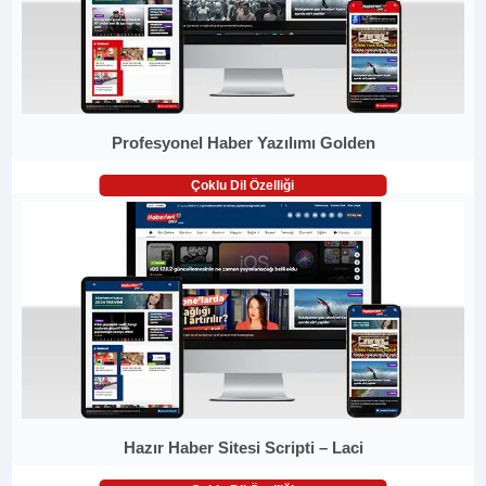
Profesyonel Haber Yazılımı Golden
Çoklu Dil Özelliği
Hazır Haber Sitesi Scripti – Laci