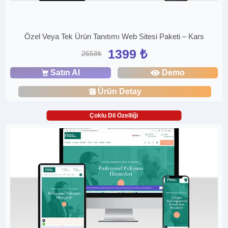
Özel Veya Tek Ürün Tanıtımı Web Sitesi Paketi – Kars
1399 ₺
2658₺
Satın Al
Demo
Ürün Detay
Çoklu Dil Özelliği