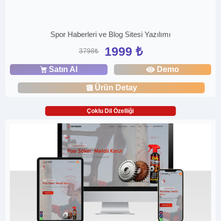
Spor Haberleri ve Blog Sitesi Yazılımı
1999 ₺
3798₺
Satın Al
Demo
Ürün Detay
Çoklu Dil Özelliği