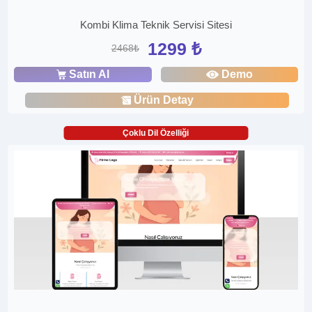
Kombi Klima Teknik Servisi Sitesi
1299 ₺
2468₺
Satın Al
Demo
Ürün Detay
Çoklu Dil Özelliği