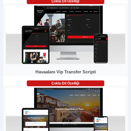
Çoklu Dil Özelliği
Havaalanı Vip Transfer Scripti
Çoklu Dil Özelliği