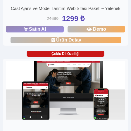
Cast Ajans ve Model Tanıtım Web Sitesi Paketi – Yetenek
1299 ₺
2468₺
Satın Al
Demo
Ürün Detay
Çoklu Dil Özelliği