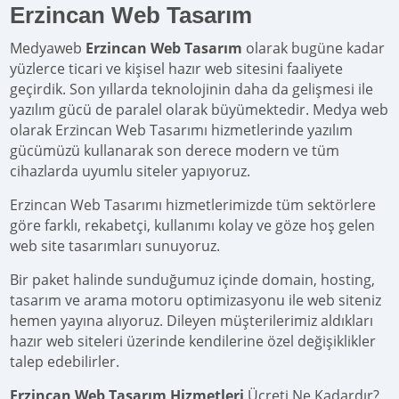
Erzincan Web Tasarım
Medyaweb
Erzincan Web Tasarım
olarak bugüne kadar
yüzlerce ticari ve kişisel hazır web sitesini faaliyete
geçirdik. Son yıllarda teknolojinin daha da gelişmesi ile
yazılım gücü de paralel olarak büyümektedir. Medya web
olarak Erzincan Web Tasarımı hizmetlerinde yazılım
gücümüzü kullanarak son derece modern ve tüm
cihazlarda uyumlu siteler yapıyoruz.
Erzincan Web Tasarımı hizmetlerimizde tüm sektörlere
göre farklı, rekabetçi, kullanımı kolay ve göze hoş gelen
web site tasarımları sunuyoruz.
Bir paket halinde sunduğumuz içinde domain, hosting,
tasarım ve arama motoru optimizasyonu ile web siteniz
hemen yayına alıyoruz. Dileyen müşterilerimiz aldıkları
hazır web siteleri üzerinde kendilerine özel değişiklikler
talep edebilirler.
Erzincan Web Tasarım Hizmetleri
Ücreti Ne Kadardır?