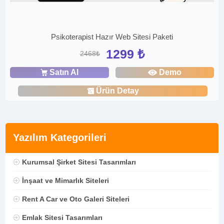
Psikoterapist Hazır Web Sitesi Paketi
1299 ₺
2468₺
Satın Al
Demo
Ürün Detay
Yazılım Kategorileri
Kurumsal Şirket Sitesi Tasarımları
İnşaat ve Mimarlık Siteleri
Rent A Car ve Oto Galeri Siteleri
Emlak Sitesi Tasarımları