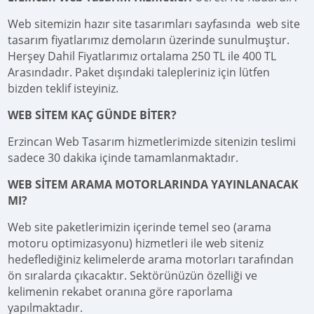
Web sitemizin hazır site tasarımları sayfasında web site
tasarım fiyatlarımız demoların üzerinde sunulmuştur.
Herşey Dahil Fiyatlarımız ortalama 250 TL ile 400 TL
Arasındadır. Paket dışındaki talepleriniz için lütfen
bizden teklif isteyiniz.
WEB SİTEM KAÇ GÜNDE BİTER?
Erzincan Web Tasarım hizmetlerimizde sitenizin teslimi
sadece 30 dakika içinde tamamlanmaktadır.
WEB SİTEM ARAMA MOTORLARINDA YAYINLANACAK
MI?
Web site paketlerimizin içerinde temel seo (arama
motoru optimizasyonu) hizmetleri ile web siteniz
hedeflediğiniz kelimelerde arama motorları tarafından
ön sıralarda çıkacaktır. Sektörünüzün özelliği ve
kelimenin rekabet oranına göre raporlama
yapılmaktadır.