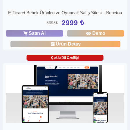
E-Ticaret Bebek Ürünleri ve Oyuncak Satış Sitesi – Bebetoo
2999 ₺
5698₺
Satın Al
Demo
Ürün Detay
Çoklu Dil Özelliği