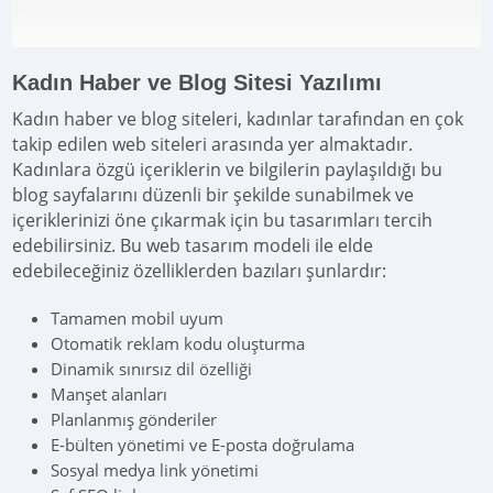
Kadın Haber ve Blog Sitesi Yazılımı
Kadın haber ve blog siteleri, kadınlar tarafından en çok
takip edilen web siteleri arasında yer almaktadır.
Kadınlara özgü içeriklerin ve bilgilerin paylaşıldığı bu
blog sayfalarını düzenli bir şekilde sunabilmek ve
içeriklerinizi öne çıkarmak için bu tasarımları tercih
edebilirsiniz. Bu web tasarım modeli ile elde
edebileceğiniz özelliklerden bazıları şunlardır:
Tamamen mobil uyum
Otomatik reklam kodu oluşturma
Dinamik sınırsız dil özelliği
Manşet alanları
Planlanmış gönderiler
E-bülten yönetimi ve E-posta doğrulama
Sosyal medya link yönetimi