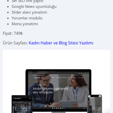
Sef SEO link yapısı
Google News uyumluluğu
Slider alanı yönetimi
Yorumlar modülü
Menü yönetimi
Fiyat: 749₺
Ürün Sayfası:
Kadın Haber ve Blog Sitesi Yazılımı