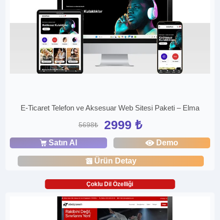
E-Ticaret Telefon ve Aksesuar Web Sitesi Paketi – Elma
2999 ₺
5698₺
Satın Al
Demo
Ürün Detay
Çoklu Dil Özelliği