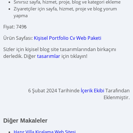
Sınırsız sayfa, hizmet, proje, blog ve kategori ekleme
Ziyaretçiler için sayfa, hizmet, proje ve blog yorum
yapma
Fiyat: 749₺
Ürün Sayfası:
Kişisel Portfolio Cv Web Paketi
Sizler için kişisel blog site tasarımlarından birkaçını
derledik. Diğer
tasarımlar
için tıklayın!
6 Şubat 2024 Tarihinde
İçerik Ekibi
Tarafından
Eklenmiştir.
Diğer Makaleler
Hazır Villa Kiralama Web Sitesi