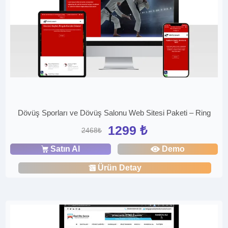
Dövüş Sporları ve Dövüş Salonu Web Sitesi Paketi – Ring
1299 ₺
2468₺
Satın Al
Demo
Ürün Detay