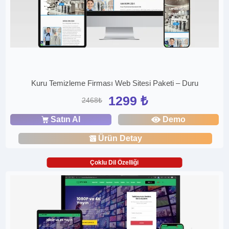
Kuru Temizleme Firması Web Sitesi Paketi – Duru
1299 ₺
2468₺
Satın Al
Demo
Ürün Detay
Çoklu Dil Özelliği