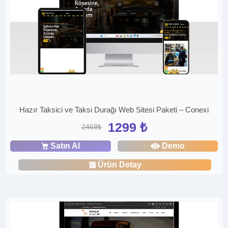
Hazır Taksici ve Taksi Durağı Web Sitesi Paketi – Conexi
1299 ₺
2468₺
Satın Al
Demo
Ürün Detay