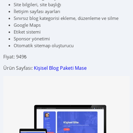
Site bilgileri, site başlığı
İletişim sayfası ayarları
Sınırsız blog kategorisi ekleme, düzenleme ve silme
Google Maps
Etiket sistemi
Sponsor yönetimi
Otomatik sitemap oluşturucu
Fiyat: 949₺
Ürün Sayfası:
Kişisel Blog Paketi Mase