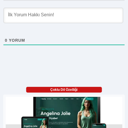
0
YORUM
Çoklu Dil Özelliği