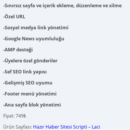
-Sınırsız sayfa ve içerik ekleme, düzenleme ve silme
-Özel URL
-Sosyal medya link yönetimi
-Google News uyumluluğu
-AMP desteği
-Üyelere özel gönderiler
-Sef SEO link yapısı
-Gelişmiş SEO uyumu
-Footer menü yönetimi
-Ana sayfa blok yönetimi
Fiyat: 749₺
Ürün Sayfası:
Hazır Haber Sitesi Scripti – Laci