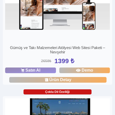
Gümüş ve Takı Malzemeleri Atölyesi Web Sitesi Paketi –
Nevşehir
1399 ₺
2658₺
Satın Al
Demo
Ürün Detay
Çoklu Dil Özelliği