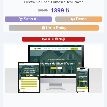
Elektrik ve Enerji Firması Sitesi Paketi
1399 ₺
2658₺
Satın Al
Demo
Ürün Detay
Çoklu Dil Özelliği