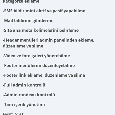
kategorisi ekleme
-SMS bildirimini aktif ve pasif yapabilme
-Mail bildirimi gönderme
-Site ana meta kelimelerini belirleme
-Header menüleri admin panelinden ekleme,
düzenleme ve silme
-Video ve foto galeri yönetebilme
-Footer menülerini düzenleyebilme
-Footer link ekleme, düzenleme ve silme
-Full admin kontrolü
-Admin randevu kontrolü
-Tam içerik yönetimi
Fiyat: 749 ₺