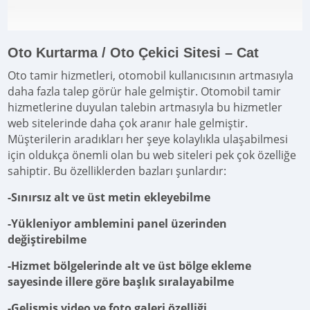
Oto Kurtarma / Oto Çekici Sitesi – Cat
Oto tamir hizmetleri, otomobil kullanıcısının artmasıyla
daha fazla talep görür hale gelmiştir. Otomobil tamir
hizmetlerine duyulan talebin artmasıyla bu hizmetler
web sitelerinde daha çok aranır hale gelmiştir.
Müşterilerin aradıkları her şeye kolaylıkla ulaşabilmesi
için oldukça önemli olan bu web siteleri pek çok özelliğe
sahiptir. Bu özelliklerden bazları şunlardır:
-Sınırsız alt ve üst metin ekleyebilme
-Yükleniyor amblemini panel üzerinden
değiştirebilme
-Hizmet bölgelerinde alt ve üst bölge ekleme
sayesinde illere göre başlık sıralayabilme
-Gelişmiş video ve foto galeri özelliği