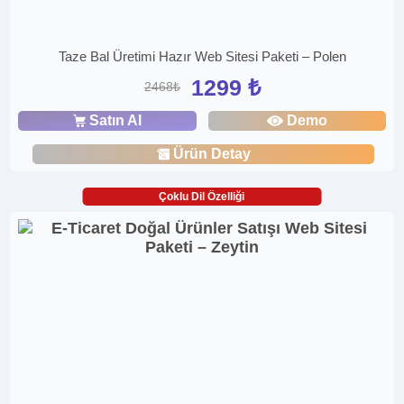
Taze Bal Üretimi Hazır Web Sitesi Paketi – Polen
1299 ₺
2468₺
Satın Al
Demo
Ürün Detay
Çoklu Dil Özelliği