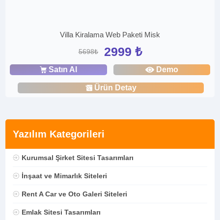
Villa Kiralama Web Paketi Misk
2999 ₺
5698₺
Satın Al
Demo
Ürün Detay
Yazılım Kategorileri
Kurumsal Şirket Sitesi Tasarımları
İnşaat ve Mimarlık Siteleri
Rent A Car ve Oto Galeri Siteleri
Emlak Sitesi Tasarımları