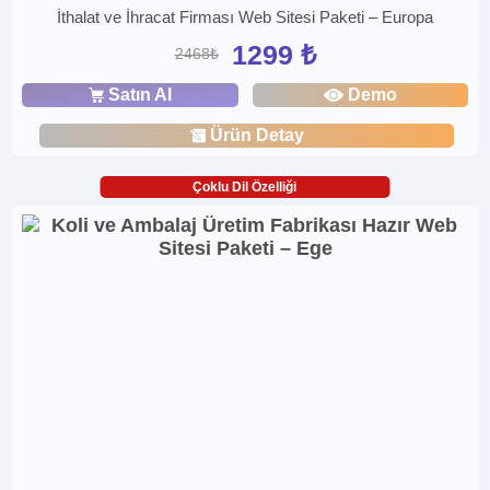
İthalat ve İhracat Firması Web Sitesi Paketi – Europa
1299 ₺
2468₺
Satın Al
Demo
Ürün Detay
Çoklu Dil Özelliği