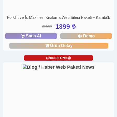
Forklift ve İş Makinesi Kiralama Web Sitesi Paketi – Karabük
1399 ₺
2658₺
Satın Al
Demo
Ürün Detay
Çoklu Dil Özelliği