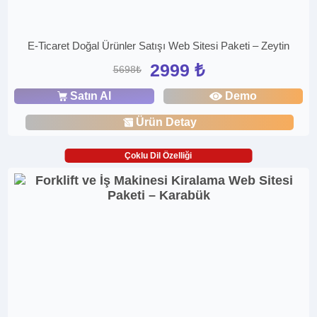
E-Ticaret Doğal Ürünler Satışı Web Sitesi Paketi – Zeytin
2999 ₺
5698₺
Satın Al
Demo
Ürün Detay
Çoklu Dil Özelliği