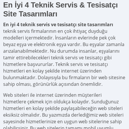
En İyi 4 Teknik Servis & Tesisatçı
Site Tasarımları
En iyi 4 teknik servis ve tesisatçı site tasarımları
teknik servis firmalarının en çok ihtiyaç duyduğu
modelleri içermektedir. İnsanların evlerinde pek çok
beyaz eşya ve elektronik eşya vardır. Bu eşyalar zamanla
arızalanabilmektedir. Nu durumda insanlar, eşyalarını
tamir ettirebilecekleri teknik servis ve tesisatçı gibi
hizmetlere başvururlar. Teknik servis ve tesisatçı
hizmetleri en kolay şekilde internet üzerinden
bulunmaktadır. Dolayısıyla bu firmaların bir web sitesine
sahip olması, görünürlük açısından önemlidir.
Web siteleri ile internet üzerinden müşterileri
hizmetlere çekmek için oldukça kolaydır. Sunduğunuz
hizmetleri en kolay şekilde paylaşabileceğin web siteleri
eksiksiz olmalıdır. Bu yazımızda derlediğimiz web siteleri
sayesinde hizmetlerinize en uygun web sitelerine sahip
olabilirsiniz. Bu web sitelerin tamamı mobil uyumlu