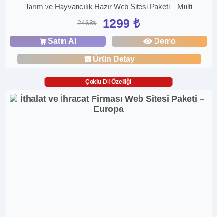
Tarım ve Hayvancılık Hazır Web Sitesi Paketi – Multi
1299 ₺
2468₺
Satın Al
Demo
Ürün Detay
Çoklu Dil Özelliği