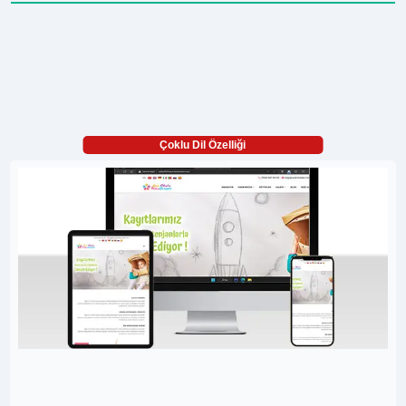
Çoklu Dil Özelliği