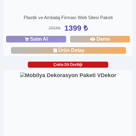
Plastik ve Ambalaj Firması Web Sitesi Paketi
1399 ₺
2658₺
Satın Al
Demo
Ürün Detay
Çoklu Dil Özelliği