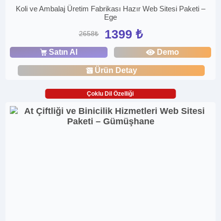
Koli ve Ambalaj Üretim Fabrikası Hazır Web Sitesi Paketi –
Ege
1399 ₺
2658₺
Satın Al
Demo
Ürün Detay
Çoklu Dil Özelliği