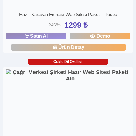
Hazır Karavan Firması Web Sitesi Paketi – Tosba
1299 ₺
2468₺
Satın Al
Demo
Ürün Detay
Çoklu Dil Özelliği