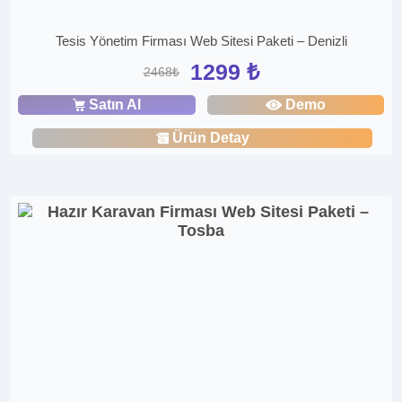
Tesis Yönetim Firması Web Sitesi Paketi – Denizli
1299 ₺
2468₺
Satın Al
Demo
Ürün Detay