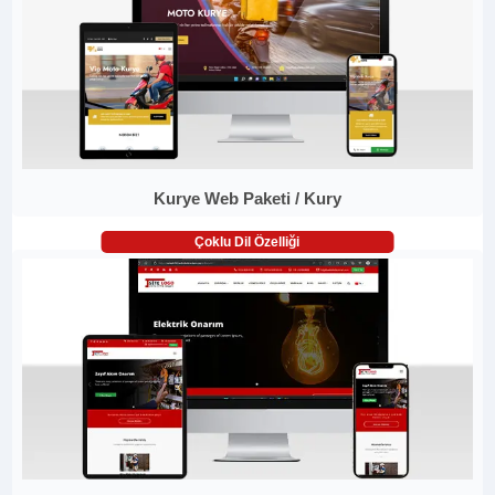
Kurye Web Paketi / Kury
Çoklu Dil Özelliği