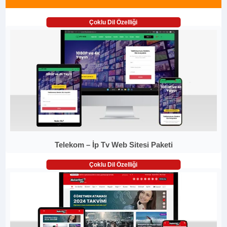
Çoklu Dil Özelliği
Telekom – İp Tv Web Sitesi Paketi
Çoklu Dil Özelliği