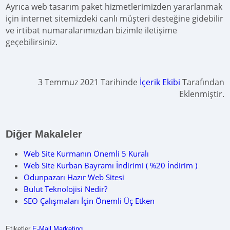
Ayrıca web tasarım paket hizmetlerimizden yararlanmak
için internet sitemizdeki canlı müşteri desteğine gidebilir
ve irtibat numaralarımızdan bizimle iletişime
geçebilirsiniz.
3 Temmuz 2021 Tarihinde
İçerik Ekibi
Tarafından
Eklenmiştir.
Diğer Makaleler
Web Site Kurmanın Önemli 5 Kuralı
Web Site Kurban Bayramı İndirimi ( %20 İndirim )
Odunpazarı Hazır Web Sitesi
Bulut Teknolojisi Nedir?
SEO Çalışmaları İçin Önemli Üç Etken
Etiketler
E-Mail Marketing