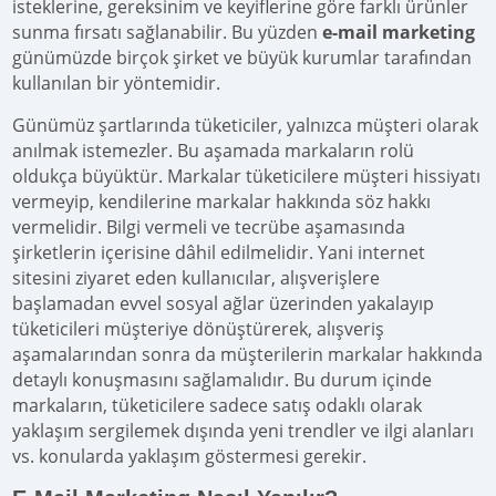
isteklerine, gereksinim ve keyiflerine göre farklı ürünler
sunma fırsatı sağlanabilir. Bu yüzden
e-mail marketing
günümüzde birçok şirket ve büyük kurumlar tarafından
kullanılan bir yöntemidir.
Günümüz şartlarında tüketiciler, yalnızca müşteri olarak
anılmak istemezler. Bu aşamada markaların rolü
oldukça büyüktür. Markalar tüketicilere müşteri hissiyatı
vermeyip, kendilerine markalar hakkında söz hakkı
vermelidir. Bilgi vermeli ve tecrübe aşamasında
şirketlerin içerisine dâhil edilmelidir. Yani internet
sitesini ziyaret eden kullanıcılar, alışverişlere
başlamadan evvel sosyal ağlar üzerinden yakalayıp
tüketicileri müşteriye dönüştürerek, alışveriş
aşamalarından sonra da müşterilerin markalar hakkında
detaylı konuşmasını sağlamalıdır. Bu durum içinde
markaların, tüketicilere sadece satış odaklı olarak
yaklaşım sergilemek dışında yeni trendler ve ilgi alanları
vs. konularda yaklaşım göstermesi gerekir.