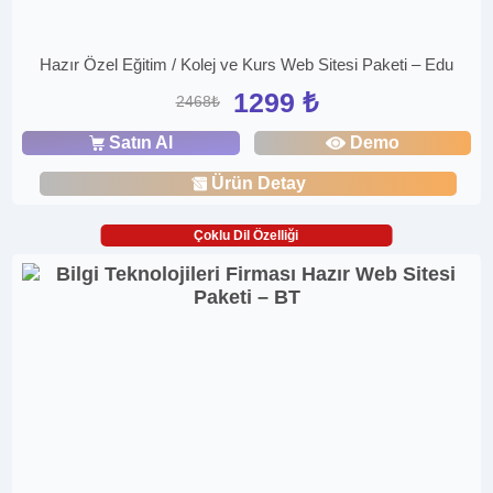
Hazır Özel Eğitim / Kolej ve Kurs Web Sitesi Paketi – Edu
1299 ₺
2468₺
Satın Al
Demo
Ürün Detay
Çoklu Dil Özelliği