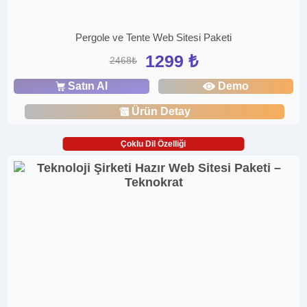
Pergole ve Tente Web Sitesi Paketi
1299 ₺
2468₺
Satın Al
Demo
Ürün Detay
Çoklu Dil Özelliği