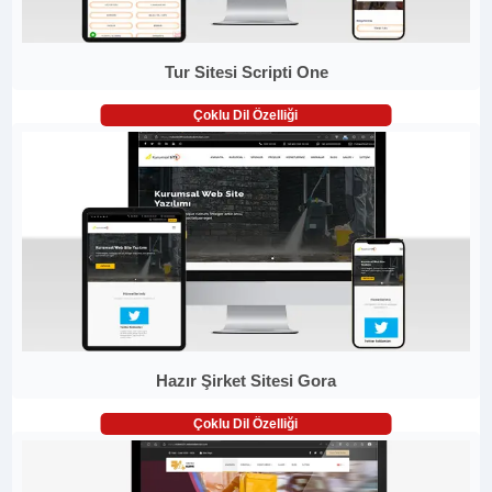
Tur Sitesi Scripti One
Çoklu Dil Özelliği
Hazır Şirket Sitesi Gora
Çoklu Dil Özelliği