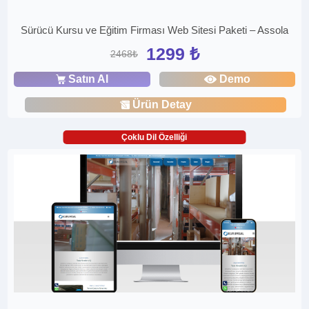
Sürücü Kursu ve Eğitim Firması Web Sitesi Paketi – Assola
1299 ₺
2468₺
Satın Al
Demo
Ürün Detay
Çoklu Dil Özelliği