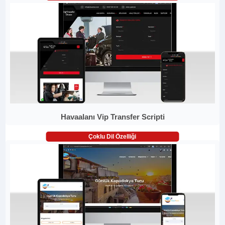
Havaalanı Vip Transfer Scripti
Çoklu Dil Özelliği