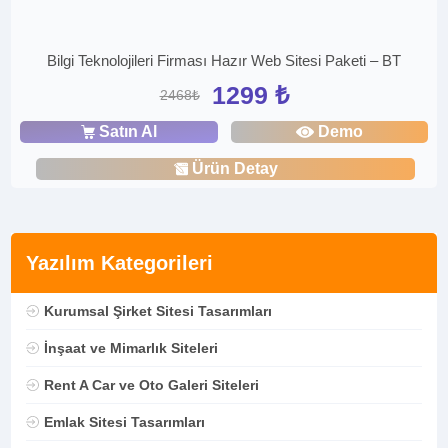
Bilgi Teknolojileri Firması Hazır Web Sitesi Paketi – BT
1299 ₺
2468₺
Satın Al
Demo
Ürün Detay
Yazılım Kategorileri
Kurumsal Şirket Sitesi Tasarımları
İnşaat ve Mimarlık Siteleri
Rent A Car ve Oto Galeri Siteleri
Emlak Sitesi Tasarımları