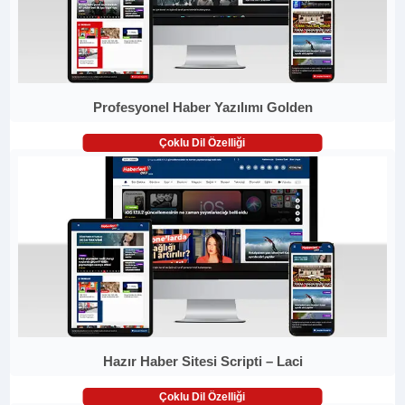
Profesyonel Haber Yazılımı Golden
Çoklu Dil Özelliği
Hazır Haber Sitesi Scripti – Laci
Çoklu Dil Özelliği