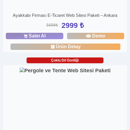
Ayakkabı Firması E-Ticaret Web Sitesi Paketi – Ankara
2999 ₺
5698₺
Satın Al
Demo
Ürün Detay
Çoklu Dil Özelliği