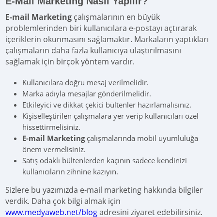
E-Mail Marketing Nasıl Yapılır?
E-mail Marketing
çalışmalarının en büyük
problemlerinden biri kullanıcılara e-postayı açtırarak
içeriklerin okunmasını sağlamaktır. Markaların yaptıkları
çalışmaların daha fazla kullanıcıya ulaştırılmasını
sağlamak için birçok yöntem vardır.
Kullanıcılara doğru mesaj verilmelidir.
Marka adıyla mesajlar gönderilmelidir.
Etkileyici ve dikkat çekici bültenler hazırlamalısınız.
Kişiselleştirilen çalışmalara yer verip kullanıcıları özel
hissettirmelisiniz.
E-mail Marketing
çalışmalarında mobil uyumluluğa
önem vermelisiniz.
Satış odaklı bültenlerden kaçının sadece kendinizi
kullanıcıların zihnine kazıyın.
Sizlere bu yazımızda e-mail marketing hakkında bilgiler
verdik. Daha çok bilgi almak için
www.medyaweb.net/blog
adresini ziyaret edebilirsiniz.