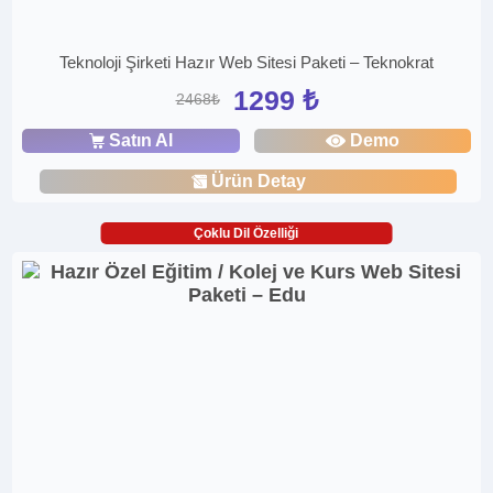
Teknoloji Şirketi Hazır Web Sitesi Paketi – Teknokrat
1299 ₺
2468₺
Satın Al
Demo
Ürün Detay
Çoklu Dil Özelliği