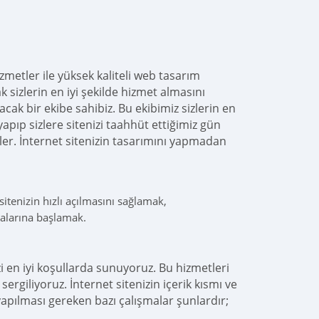
zmetler ile yüksek kaliteli web tasarım
 sizlerin en iyi şekilde hizmet almasını
cak bir ekibe sahibiz. Bu ekibimiz sizlerin en
yapıp sizlere sitenizi taahhüt ettiğimiz gün
derler. İnternet sitenizin tasarımını yapmadan
itenizin hızlı açılmasını sağlamak,
malarına başlamak.
zi en iyi koşullarda sunuyoruz. Bu hizmetleri
giliyoruz. İnternet sitenizin içerik kısmı ve
apılması gereken bazı çalışmalar şunlardır;