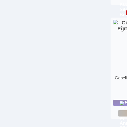
Gebeli
S