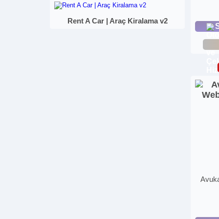
Rent A Car | Araç Kiralama v2
S
Avuka