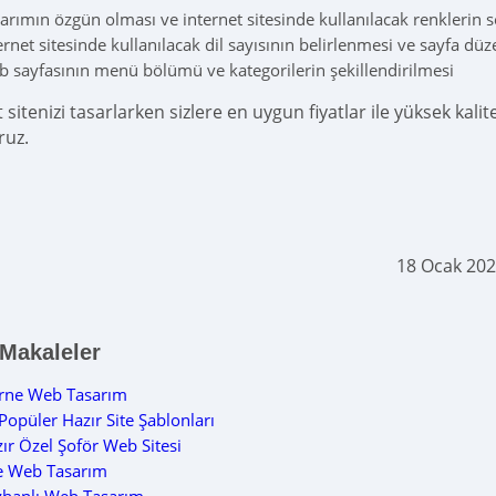
arımın özgün olması ve internet sitesinde kullanılacak renklerin
ernet sitesinde kullanılacak dil sayısının belirlenmesi ve sayfa dü
 sayfasının menü bölümü ve kategorilerin şekillendirilmesi
 sitenizi tasarlarken sizlere en uygun fiyatlar ile yüksek kali
ruz.
18 Ocak 202
 Makaleler
rne Web Tasarım
Popüler Hazır Site Şablonları
ır Özel Şoför Web Sitesi
e Web Tasarım