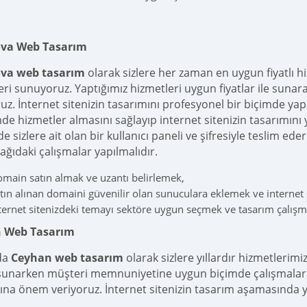
va Web Tasarım
va web tasarım
olarak sizlere her zaman en uygun fiyatlı hi
ri sunuyoruz. Yaptığımız hizmetleri uygun fiyatlar ile sunarak
uz. İnternet sitenizin tasarımını profesyonel bir biçimde yapa
mde hizmetler almasını sağlayıp internet sitenizin tasarımını 
de sizlere ait olan bir kullanıcı paneli ve şifresiyle teslim e
ağıdaki çalışmalar yapılmalıdır.
main satın almak ve uzantı belirlemek,
tın alınan domaini güvenilir olan sunuculara eklemek ve internet s
ternet sitenizdeki temayı sektöre uygun seçmek ve tasarım çalış
 Web Tasarım
da
Ceyhan web tasarım
olarak sizlere yıllardır hizmetlerimi
 sunarken müşteri memnuniyetine uygun biçimde çalışmalar ser
ına önem veriyoruz. İnternet sitenizin tasarım aşamasında y