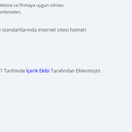
 sektöre ve firmaya uygun olması
zenlemeleri,
te standartlarında internet sitesi hizmeti
1 Tarihinde
İçerik Ekibi
Tarafından Eklenmiştir.