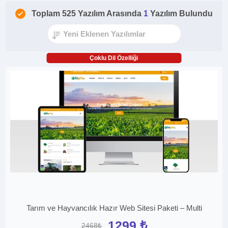
Toplam 525 Yazılım Arasında
1
Yazılım Bulundu
Çoklu Dil Özelliği
Tarım ve Hayvancılık Hazır Web Sitesi Paketi – Multi
1299 ₺
2468₺