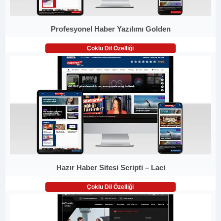
Profesyonel Haber Yazılımı Golden
Çoklu Dil Özelliği
Hazır Haber Sitesi Scripti – Laci
Çoklu Dil Özelliği