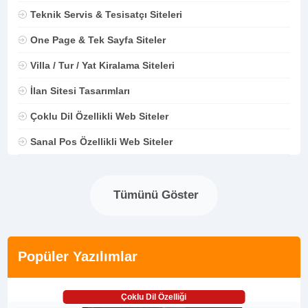
Teknik Servis & Tesisatçı Siteleri
One Page & Tek Sayfa Siteler
Villa / Tur / Yat Kiralama Siteleri
İlan Sitesi Tasarımları
Çoklu Dil Özellikli Web Siteler
Sanal Pos Özellikli Web Siteler
Tümünü Göster
Popüler Yazılımlar
Çoklu Dil Özelliği