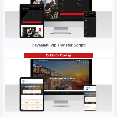
Havaalanı Vip Transfer Scripti
Çoklu Dil Özelliği