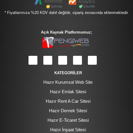
* Fiyatlarımıza %20 KDV dahil değildir, sipariş esnasında eklenmektedir.
Açık Kaynak Platformumuz;
KATEGORİLER
Hazır Kurumsal Web Site
Hazır Emlak Sitesi
Hazır Rent A Car Sitesi
Hazır Dernek Sitesi
Hazır E-Ticaret Sitesi
Hazır İnşaat Sitesi