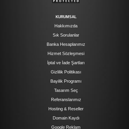
KURUMSAL
Hakkımızda
Sık Sorulanlar
Banka Hesaplarımız
Hizmet Sözleşmesi
İptal ve İade Şartları
Gizlilik Politikası
Bayilik Programı
Tasarım Seç
Referanslarımız
Hosting & Reseller
Domain Kaydı
Google Reklam