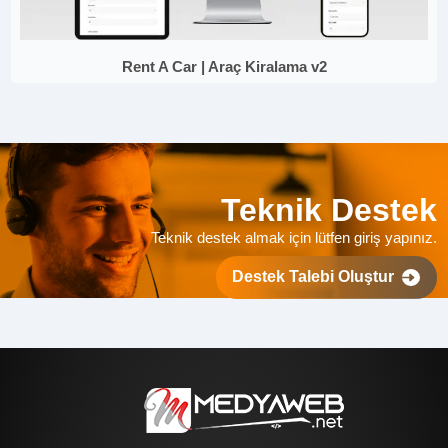
Rent A Car | Araç Kiralama v2
Teknik Destek
Teknik destek almak için lütfen giriş yapınız.
Destek Talebi Oluştur