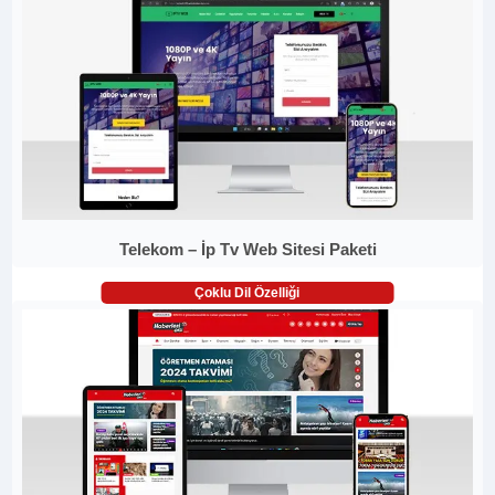
Telekom – İp Tv Web Sitesi Paketi
Çoklu Dil Özelliği