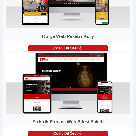
Kurye Web Paketi / Kury
Çoklu Dil Özelliği
Elektrik Firması Web Sitesi Paketi
Çoklu Dil Özelliği