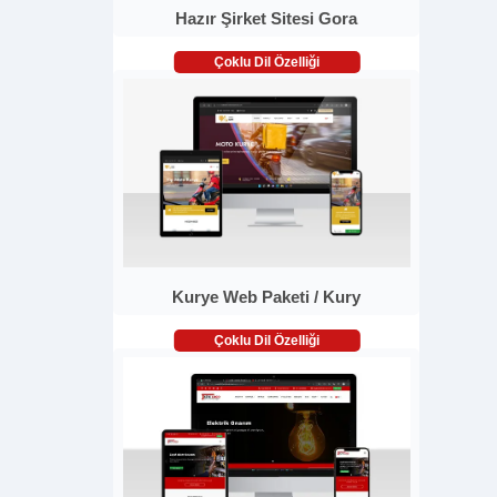
Hazır Şirket Sitesi Gora
Çoklu Dil Özelliği
Kurye Web Paketi / Kury
Çoklu Dil Özelliği