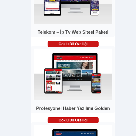
Telekom – İp Tv Web Sitesi Paketi
Çoklu Dil Özelliği
Profesyonel Haber Yazılımı Golden
Çoklu Dil Özelliği