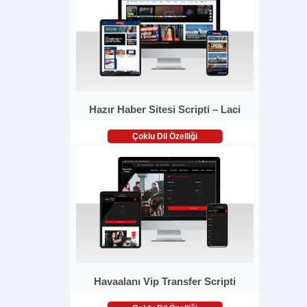
Hazır Haber Sitesi Scripti – Laci
Çoklu Dil Özelliği
Havaalanı Vip Transfer Scripti