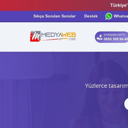
Türkiye'
Sıkça Sorulan Sorular
Destek
Whats
DANIŞMA HATTI
0850 309 94 4
Yüzlerce tasarım