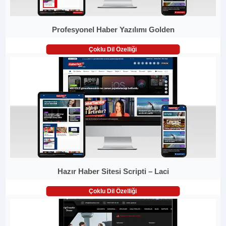
Profesyonel Haber Yazılımı Golden
Çoklu Dil Özelliği
Hazır Haber Sitesi Scripti – Laci
Çoklu Dil Özelliği