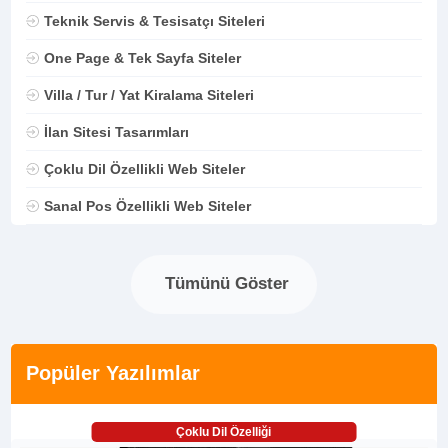
Teknik Servis & Tesisatçı Siteleri
One Page & Tek Sayfa Siteler
Villa / Tur / Yat Kiralama Siteleri
İlan Sitesi Tasarımları
Çoklu Dil Özellikli Web Siteler
Sanal Pos Özellikli Web Siteler
Tümünü Göster
Popüler Yazılımlar
Çoklu Dil Özelliği