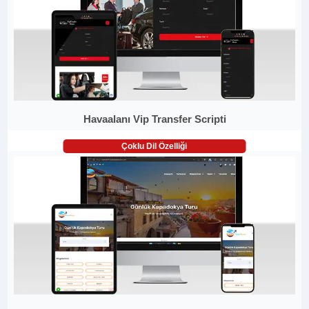
Havaalanı Vip Transfer Scripti
Çoklu Dil Özelliği