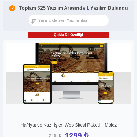
Toplam 525 Yazılım Arasında
1
Yazılım Bulundu
Çoklu Dil Özelliği
Hafriyat ve Kazı İşleri Web Sitesi Paketi – Moloz
1299 ₺
2468₺