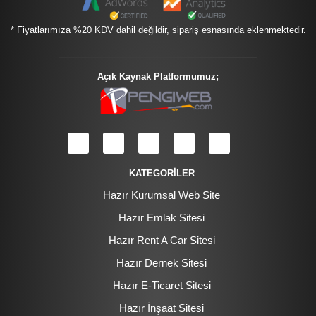
* Fiyatlarımıza %20 KDV dahil değildir, sipariş esnasında eklenmektedir.
Açık Kaynak Platformumuz;
KATEGORİLER
Hazır Kurumsal Web Site
Hazır Emlak Sitesi
Hazır Rent A Car Sitesi
Hazır Dernek Sitesi
Hazır E-Ticaret Sitesi
Hazır İnşaat Sitesi