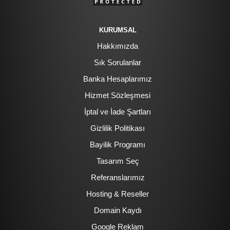
KURUMSAL
Hakkımızda
Sık Sorulanlar
Banka Hesaplarımız
Hizmet Sözleşmesi
İptal ve İade Şartları
Gizlilik Politikası
Bayilik Programı
Tasarım Seç
Referanslarımız
Hosting & Reseller
Domain Kaydı
Google Reklam