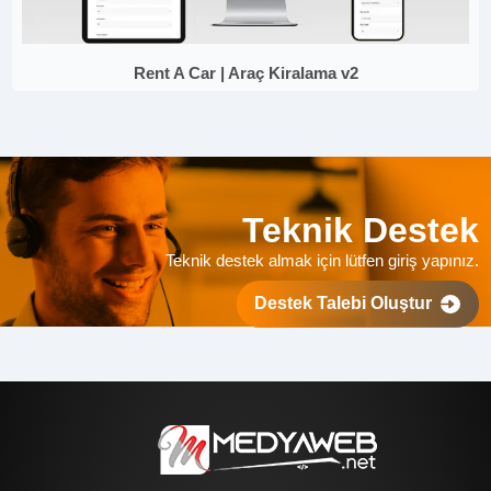
Rent A Car | Araç Kiralama v2
Teknik Destek
Teknik destek almak için lütfen giriş yapınız.
Destek Talebi Oluştur