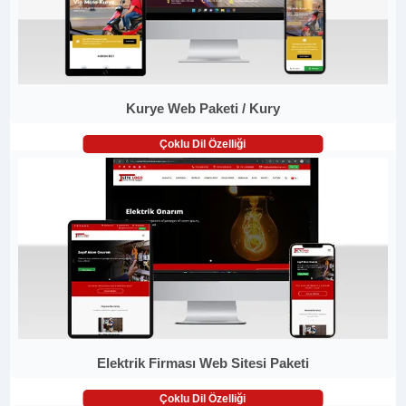
Kurye Web Paketi / Kury
Çoklu Dil Özelliği
Elektrik Firması Web Sitesi Paketi
Çoklu Dil Özelliği