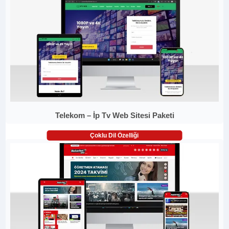
Telekom – İp Tv Web Sitesi Paketi
Çoklu Dil Özelliği