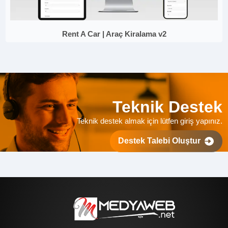
Rent A Car | Araç Kiralama v2
Teknik Destek
Teknik destek almak için lütfen giriş yapınız.
Destek Talebi Oluştur