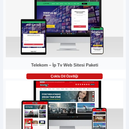
Telekom – İp Tv Web Sitesi Paketi
Çoklu Dil Özelliği