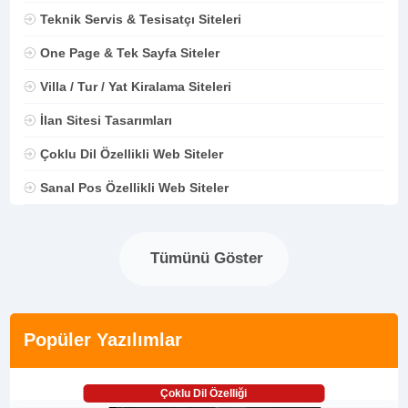
Teknik Servis & Tesisatçı Siteleri
One Page & Tek Sayfa Siteler
Villa / Tur / Yat Kiralama Siteleri
İlan Sitesi Tasarımları
Çoklu Dil Özellikli Web Siteler
Sanal Pos Özellikli Web Siteler
Tümünü Göster
Popüler Yazılımlar
Çoklu Dil Özelliği