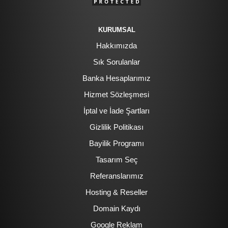
KURUMSAL
Hakkımızda
Sık Sorulanlar
Banka Hesaplarımız
Hizmet Sözleşmesi
İptal ve İade Şartları
Gizlilik Politikası
Bayilik Programı
Tasarım Seç
Referanslarımız
Hosting & Reseller
Domain Kaydı
Google Reklam