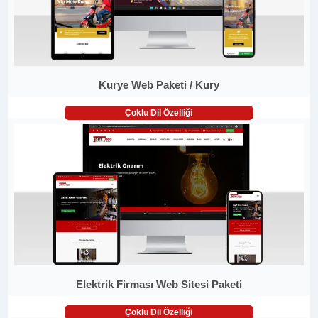
Kurye Web Paketi / Kury
Çoklu Dil Özelliği
Elektrik Firması Web Sitesi Paketi
Çoklu Dil Özelliği