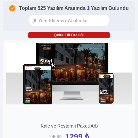
Toplam 525 Yazılım Arasında
1
Yazılım Bulundu
Çoklu Dil Özelliği
Kafe ve Restoran Paketi Arb
1299 ₺
2468₺