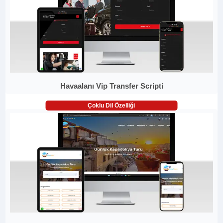
Havaalanı Vip Transfer Scripti
Çoklu Dil Özelliği