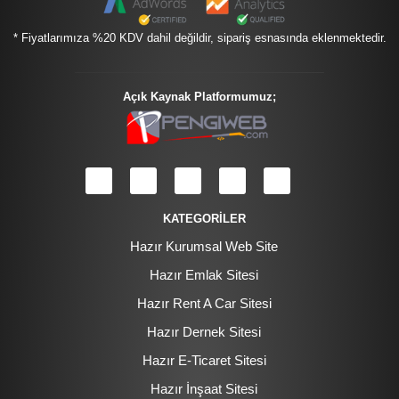
* Fiyatlarımıza %20 KDV dahil değildir, sipariş esnasında eklenmektedir.
Açık Kaynak Platformumuz;
KATEGORİLER
Hazır Kurumsal Web Site
Hazır Emlak Sitesi
Hazır Rent A Car Sitesi
Hazır Dernek Sitesi
Hazır E-Ticaret Sitesi
Hazır İnşaat Sitesi