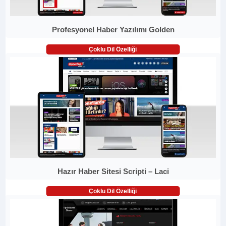
Profesyonel Haber Yazılımı Golden
Çoklu Dil Özelliği
Hazır Haber Sitesi Scripti – Laci
Çoklu Dil Özelliği