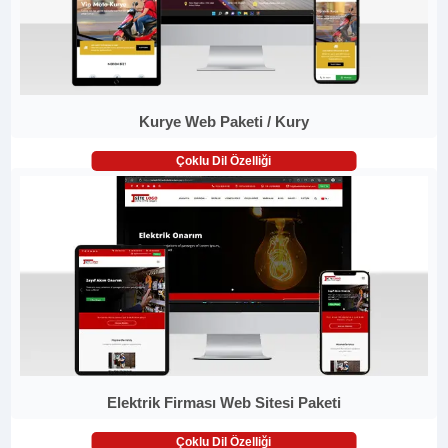
Kurye Web Paketi / Kury
Çoklu Dil Özelliği
Elektrik Firması Web Sitesi Paketi
Çoklu Dil Özelliği