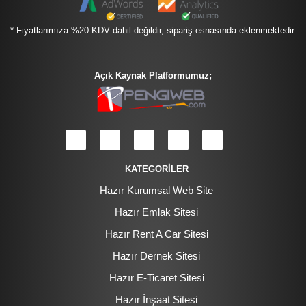
* Fiyatlarımıza %20 KDV dahil değildir, sipariş esnasında eklenmektedir.
Açık Kaynak Platformumuz;
KATEGORİLER
Hazır Kurumsal Web Site
Hazır Emlak Sitesi
Hazır Rent A Car Sitesi
Hazır Dernek Sitesi
Hazır E-Ticaret Sitesi
Hazır İnşaat Sitesi