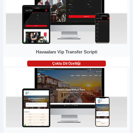
Havaalanı Vip Transfer Scripti
Çoklu Dil Özelliği