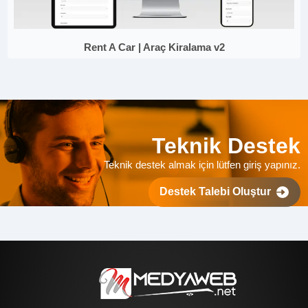
Rent A Car | Araç Kiralama v2
Teknik Destek
Teknik destek almak için lütfen giriş yapınız.
Destek Talebi Oluştur