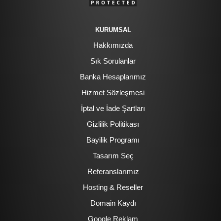
KURUMSAL
Hakkımızda
Sık Sorulanlar
Banka Hesaplarımız
Hizmet Sözleşmesi
İptal ve İade Şartları
Gizlilik Politikası
Bayilik Programı
Tasarım Seç
Referanslarımız
Hosting & Reseller
Domain Kaydı
Google Reklam