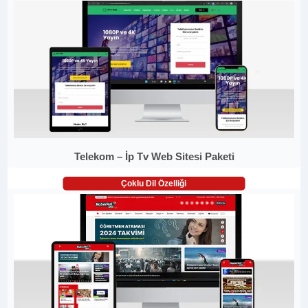
Telekom – İp Tv Web Sitesi Paketi
Çoklu Dil Özelliği