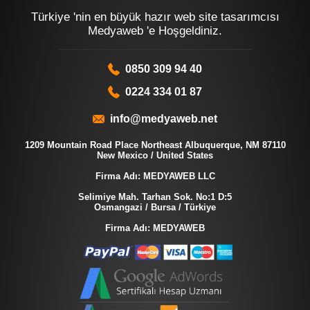
Türkiye 'nin en büyük hazır web site tasarımcısı
Medyaweb 'e Hoşgeldiniz.
0850 309 94 40
0224 334 01 87
info@medyaweb.net
1209 Mountain Road Place Northeast Albuquerque, NM 87110
New Mexico / United States
Firma Adı: MEDYAWEB LLC
Selimiye Mah. Tarhan Sok. No:1 D:5
Osmangazi / Bursa / Türkiye
Firma Adı: MEDYAWEB