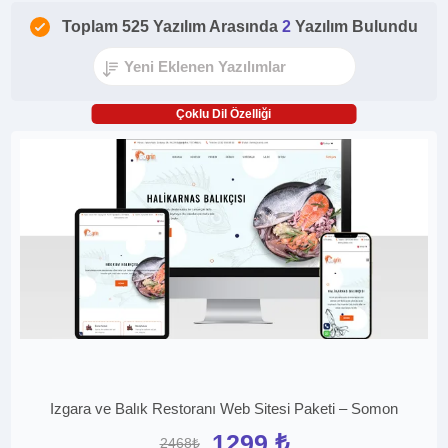
Toplam 525 Yazılım Arasında
2
Yazılım Bulundu
Çoklu Dil Özelliği
Izgara ve Balık Restoranı Web Sitesi Paketi – Somon
1299 ₺
2468₺