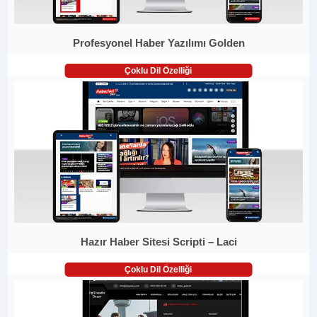
Profesyonel Haber Yazılımı Golden
Çoklu Dil Özelliği
Hazır Haber Sitesi Scripti – Laci
Çoklu Dil Özelliği